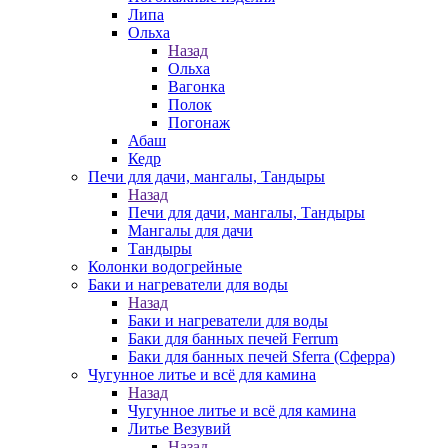
Липа
Ольха
Назад
Ольха
Вагонка
Полок
Погонаж
Абаш
Кедр
Печи для дачи, мангалы, Тандыры
Назад
Печи для дачи, мангалы, Тандыры
Мангалы для дачи
Тандыры
Колонки водогрейные
Баки и нагреватели для воды
Назад
Баки и нагреватели для воды
Баки для банных печей Ferrum
Баки для банных печей Sferra (Сферра)
Чугунное литье и всё для камина
Назад
Чугунное литье и всё для камина
Литье Везувий
Назад