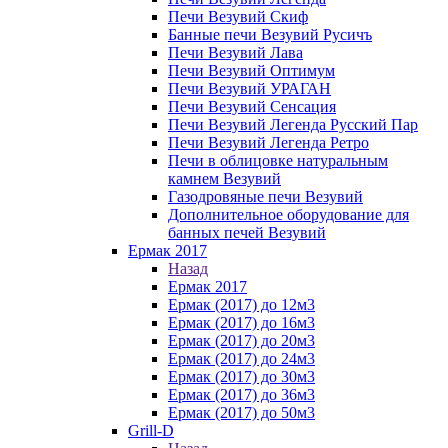
Печи Везувий Скиф
Банные печи Везувий Русичъ
Печи Везувий Лава
Печи Везувий Оптимум
Печи Везувий УРАГАН
Печи Везувий Сенсация
Печи Везувий Легенда Русский Пар
Печи Везувий Легенда Ретро
Печи в облицовке натуральным
камнем Везувий
Газодровяные печи Везувий
Дополнительное оборудование для
банных печей Везувий
Ермак 2017
Назад
Ермак 2017
Ермак (2017) до 12м3
Ермак (2017) до 16м3
Ермак (2017) до 20м3
Ермак (2017) до 24м3
Ермак (2017) до 30м3
Ермак (2017) до 36м3
Ермак (2017) до 50м3
Grill-D