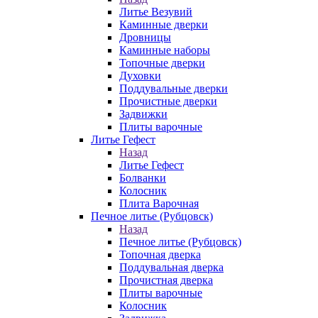
Литье Везувий
Каминные дверки
Дровницы
Каминные наборы
Топочные дверки
Духовки
Поддувальные дверки
Прочистные дверки
Задвижки
Плиты варочные
Литье Гефест
Назад
Литье Гефест
Болванки
Колосник
Плита Варочная
Печное литье (Рубцовск)
Назад
Печное литье (Рубцовск)
Топочная дверка
Поддувальная дверка
Прочистная дверка
Плиты варочные
Колосник