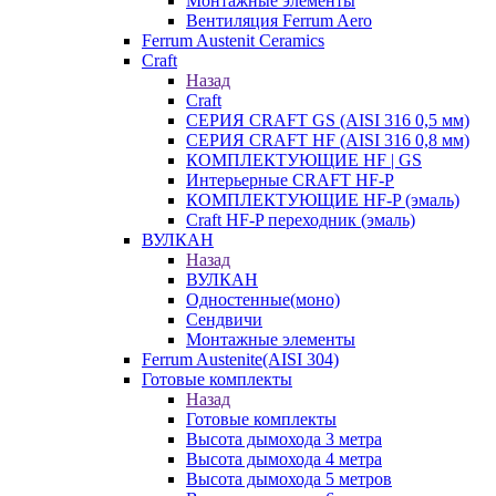
Монтажные элементы
Вентиляция Ferrum Aero
Ferrum Austenit Ceramics
Craft
Назад
Craft
СЕРИЯ CRAFT GS (AISI 316 0,5 мм)
СЕРИЯ CRAFT HF (AISI 316 0,8 мм)
КОМПЛЕКТУЮЩИЕ HF | GS
Интерьерные CRAFT HF-P
КОМПЛЕКТУЮЩИЕ HF-P (эмаль)
Craft HF-P переходник (эмаль)
ВУЛКАН
Назад
ВУЛКАН
Одностенные(моно)
Сендвичи
Монтажные элементы
Ferrum Austenite(AISI 304)
Готовые комплекты
Назад
Готовые комплекты
Высота дымохода 3 метра
Высота дымохода 4 метра
Высота дымохода 5 метров