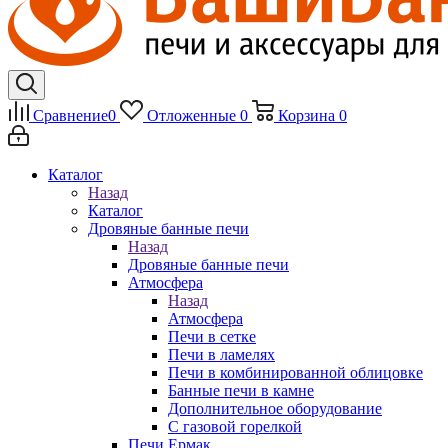
Сравнение
0
Отложенные
0
Корзина
0
Каталог
Назад
Каталог
Дровяные банные печи
Назад
Дровяные банные печи
Атмосфера
Назад
Атмосфера
Печи в сетке
Печи в ламелях
Печи в комбинированной облицовке
Банные печи в камне
Дополнительное оборудование
С газовой горелкой
Печи Ермак