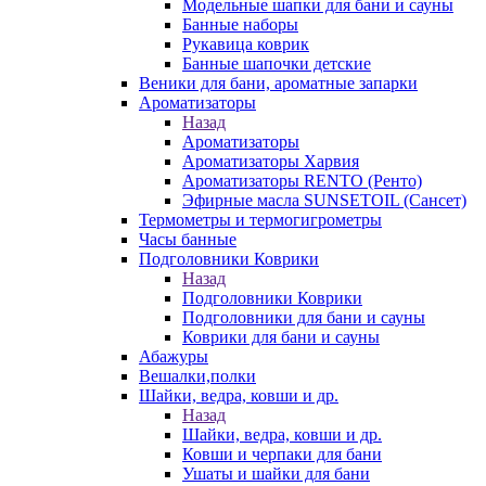
Модельные шапки для бани и сауны
Банные наборы
Рукавица коврик
Банные шапочки детские
Веники для бани, ароматные запарки
Ароматизаторы
Назад
Ароматизаторы
Ароматизаторы Харвия
Ароматизаторы RENTO (Ренто)
Эфирные масла SUNSETOIL (Сансет)
Термометры и термогигрометры
Часы банные
Подголовники Коврики
Назад
Подголовники Коврики
Подголовники для бани и сауны
Коврики для бани и сауны
Абажуры
Вешалки,полки
Шайки, ведра, ковши и др.
Назад
Шайки, ведра, ковши и др.
Ковши и черпаки для бани
Ушаты и шайки для бани