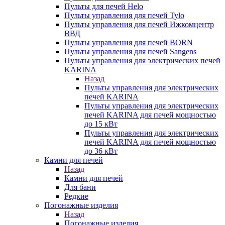
Пульты для печей Helo
Пульты управления для печей Tylo
Пульты управления для печей Ижкомцентр
ВВД
Пульты управления для печей BORN
Пульты управления для печей Sangens
Пульты управления для электрических печей
KARINA
Назад
Пульты управления для электрических
печей KARINA
Пульты управления для электрических
печей KARINA для печей мощностью
до 15 кВт
Пульты управления для электрических
печей KARINA для печей мощностью
до 36 кВт
Камни для печей
Назад
Камни для печей
Для бани
Редкие
Погонажные изделия
Назад
Погонажные изделия