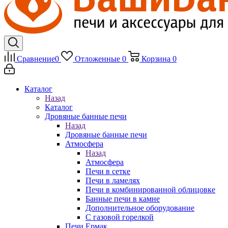
Сравнение
0
Отложенные
0
Корзина
0
Каталог
Назад
Каталог
Дровяные банные печи
Назад
Дровяные банные печи
Атмосфера
Назад
Атмосфера
Печи в сетке
Печи в ламелях
Печи в комбинированной облицовке
Банные печи в камне
Дополнительное оборудование
С газовой горелкой
Печи Ермак