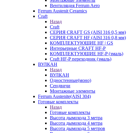
Монтажные элементы
Вентиляция Ferrum Aero
Ferrum Austenit Ceramics
Craft
Назад
Craft
СЕРИЯ CRAFT GS (AISI 316 0,5 мм)
СЕРИЯ CRAFT HF (AISI 316 0,8 мм)
КОМПЛЕКТУЮЩИЕ HF | GS
Интерьерные CRAFT HF-P
КОМПЛЕКТУЮЩИЕ HF-P (эмаль)
Craft HF-P переходник (эмаль)
ВУЛКАН
Назад
ВУЛКАН
Одностенные(моно)
Сендвичи
Монтажные элементы
Ferrum Austenite(AISI 304)
Готовые комплекты
Назад
Готовые комплекты
Высота дымохода 3 метра
Высота дымохода 4 метра
Высота дымохода 5 метров