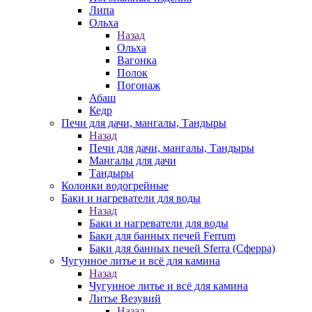
Липа
Ольха
Назад
Ольха
Вагонка
Полок
Погонаж
Абаш
Кедр
Печи для дачи, мангалы, Тандыры
Назад
Печи для дачи, мангалы, Тандыры
Мангалы для дачи
Тандыры
Колонки водогрейные
Баки и нагреватели для воды
Назад
Баки и нагреватели для воды
Баки для банных печей Ferrum
Баки для банных печей Sferra (Сферра)
Чугунное литье и всё для камина
Назад
Чугунное литье и всё для камина
Литье Везувий
Назад