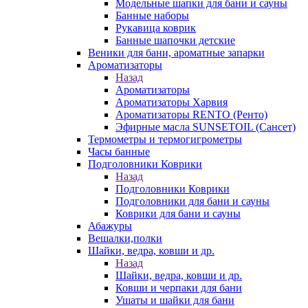
Модельные шапки для бани и сауны
Банные наборы
Рукавица коврик
Банные шапочки детские
Веники для бани, ароматные запарки
Ароматизаторы
Назад
Ароматизаторы
Ароматизаторы Харвия
Ароматизаторы RENTO (Ренто)
Эфирные масла SUNSETOIL (Сансет)
Термометры и термогигрометры
Часы банные
Подголовники Коврики
Назад
Подголовники Коврики
Подголовники для бани и сауны
Коврики для бани и сауны
Абажуры
Вешалки,полки
Шайки, ведра, ковши и др.
Назад
Шайки, ведра, ковши и др.
Ковши и черпаки для бани
Ушаты и шайки для бани