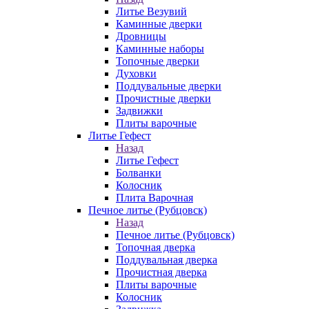
Литье Везувий
Каминные дверки
Дровницы
Каминные наборы
Топочные дверки
Духовки
Поддувальные дверки
Прочистные дверки
Задвижки
Плиты варочные
Литье Гефест
Назад
Литье Гефест
Болванки
Колосник
Плита Варочная
Печное литье (Рубцовск)
Назад
Печное литье (Рубцовск)
Топочная дверка
Поддувальная дверка
Прочистная дверка
Плиты варочные
Колосник