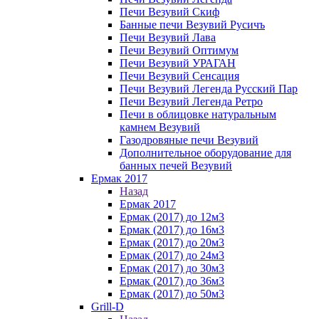
Печи Везувий Скиф
Банные печи Везувий Русичъ
Печи Везувий Лава
Печи Везувий Оптимум
Печи Везувий УРАГАН
Печи Везувий Сенсация
Печи Везувий Легенда Русский Пар
Печи Везувий Легенда Ретро
Печи в облицовке натуральным
камнем Везувий
Газодровяные печи Везувий
Дополнительное оборудование для
банных печей Везувий
Ермак 2017
Назад
Ермак 2017
Ермак (2017) до 12м3
Ермак (2017) до 16м3
Ермак (2017) до 20м3
Ермак (2017) до 24м3
Ермак (2017) до 30м3
Ермак (2017) до 36м3
Ермак (2017) до 50м3
Grill-D