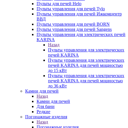
Пульты для печей Helo
Пульты управления для печей Tylo
Пульты управления для печей Ижкомцентр
ВВД
Пульты управления для печей BORN
Пульты управления для печей Sangens
Пульты управления для электрических печей
KARINA
Назад
Пульты управления для электрических
печей KARINA
Пульты управления для электрических
печей KARINA для печей мощностью
до 15 кВт
Пульты управления для электрических
печей KARINA для печей мощностью
до 36 кВт
Камни для печей
Назад
Камни для печей
Для бани
Редкие
Погонажные изделия
Назад
Погонажные изделия