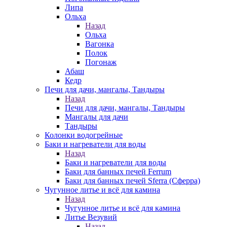
Липа
Ольха
Назад
Ольха
Вагонка
Полок
Погонаж
Абаш
Кедр
Печи для дачи, мангалы, Тандыры
Назад
Печи для дачи, мангалы, Тандыры
Мангалы для дачи
Тандыры
Колонки водогрейные
Баки и нагреватели для воды
Назад
Баки и нагреватели для воды
Баки для банных печей Ferrum
Баки для банных печей Sferra (Сферра)
Чугунное литье и всё для камина
Назад
Чугунное литье и всё для камина
Литье Везувий
Назад