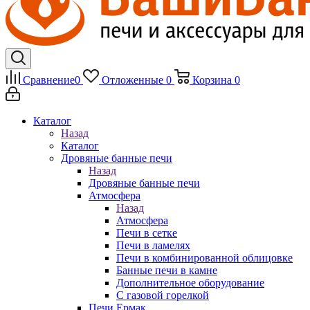
Сравнение
0
Отложенные
0
Корзина
0
Каталог
Назад
Каталог
Дровяные банные печи
Назад
Дровяные банные печи
Атмосфера
Назад
Атмосфера
Печи в сетке
Печи в ламелях
Печи в комбинированной облицовке
Банные печи в камне
Дополнительное оборудование
С газовой горелкой
Печи Ермак