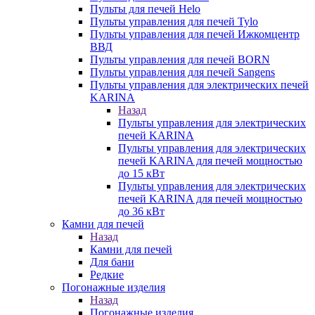
Пульты для печей Helo
Пульты управления для печей Tylo
Пульты управления для печей Ижкомцентр
ВВД
Пульты управления для печей BORN
Пульты управления для печей Sangens
Пульты управления для электрических печей
KARINA
Назад
Пульты управления для электрических
печей KARINA
Пульты управления для электрических
печей KARINA для печей мощностью
до 15 кВт
Пульты управления для электрических
печей KARINA для печей мощностью
до 36 кВт
Камни для печей
Назад
Камни для печей
Для бани
Редкие
Погонажные изделия
Назад
Погонажные изделия