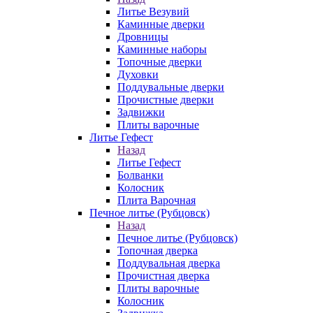
Литье Везувий
Каминные дверки
Дровницы
Каминные наборы
Топочные дверки
Духовки
Поддувальные дверки
Прочистные дверки
Задвижки
Плиты варочные
Литье Гефест
Назад
Литье Гефест
Болванки
Колосник
Плита Варочная
Печное литье (Рубцовск)
Назад
Печное литье (Рубцовск)
Топочная дверка
Поддувальная дверка
Прочистная дверка
Плиты варочные
Колосник