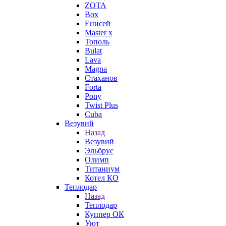
ZOTA
Box
Енисей
Master x
Тополь
Bulat
Lava
Magna
Стаханов
Forta
Pony
Twist Plus
Cuba
Везувий
Назад
Везувий
Эльбрус
Олимп
Титаниум
Котел КО
Теплодар
Назад
Теплодар
Куппер ОК
Уют