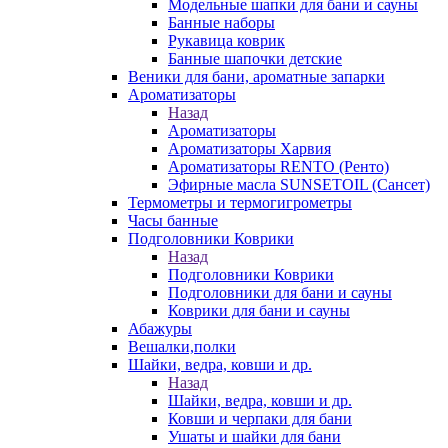
Модельные шапки для бани и сауны
Банные наборы
Рукавица коврик
Банные шапочки детские
Веники для бани, ароматные запарки
Ароматизаторы
Назад
Ароматизаторы
Ароматизаторы Харвия
Ароматизаторы RENTO (Ренто)
Эфирные масла SUNSETOIL (Сансет)
Термометры и термогигрометры
Часы банные
Подголовники Коврики
Назад
Подголовники Коврики
Подголовники для бани и сауны
Коврики для бани и сауны
Абажуры
Вешалки,полки
Шайки, ведра, ковши и др.
Назад
Шайки, ведра, ковши и др.
Ковши и черпаки для бани
Ушаты и шайки для бани