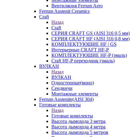
Монтажные элементы
Вентиляция Ferrum Aero
Ferrum Austenit Ceramics
Craft
Назад
Craft
СЕРИЯ CRAFT GS (AISI 316 0,5 мм)
СЕРИЯ CRAFT HF (AISI 316 0,8 мм)
КОМПЛЕКТУЮЩИЕ HF | GS
Интерьерные CRAFT HF-P
КОМПЛЕКТУЮЩИЕ HF-P (эмаль)
Craft HF-P переходник (эмаль)
ВУЛКАН
Назад
ВУЛКАН
Одностенные(моно)
Сендвичи
Монтажные элементы
Ferrum Austenite(AISI 304)
Готовые комплекты
Назад
Готовые комплекты
Высота дымохода 3 метра
Высота дымохода 4 метра
Высота дымохода 5 метров