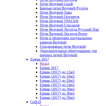
Печи Везувий Скиф
Банные печи Везувий Русичъ
Печи Везувий Лава
Печи Везувий Оптимум
Печи Везувий УРАГАН
Печи Везувий Сенсация
Печи Везувий Легенда Русский Пар
Печи Везувий Легенда Ретро
Печи в облицовке натуральным
камнем Везувий
Газодровяные печи Везувий
Дополнительное оборудование для
банных печей Везувий
Ермак 2017
Назад
Ермак 2017
Ермак (2017) до 12м3
Ермак (2017) до 16м3
Ермак (2017) до 20м3
Ермак (2017) до 24м3
Ермак (2017) до 30м3
Ермак (2017) до 36м3
Ермак (2017) до 50м3
Grill-D