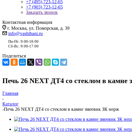
+7 (495) 723-12-65
+7 (903) 723-12-65
Заказать звонок
Контактная информация
г. Москва, ул. Поморская, д. 39
info@vashibani.ru
Пн-Пт: 9:00-18:00
Сб-Вс: 9:00-17:00
Поделиться
Печь 26 NEXT ДТ4 со стеклом в камне 
Главная
-
Каталог
-
Печь 26 NEXT ДТ4 со стеклом в камне змеевик ЗК нерж