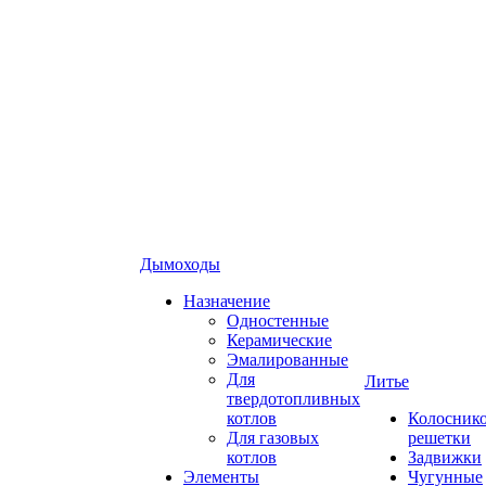
Дымоходы
Назначение
Одностенные
Керамические
Эмалированные
Для
Литье
твердотопливных
котлов
Колосник
Для газовых
решетки
котлов
Задвижки
Элементы
Чугунные