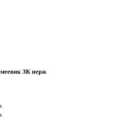
змеевик ЗК нерж