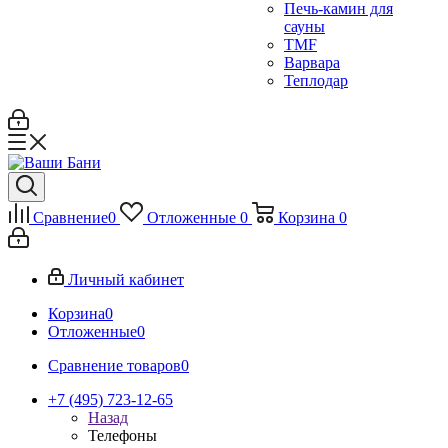
Печь-камин для
сауны
TMF
Варвара
Теплодар
Сравнение
0
Отложенные
0
Корзина
0
Личный кабинет
Корзина
0
Отложенные
0
Сравнение товаров
0
+7 (495) 723-12-65
Назад
Телефоны