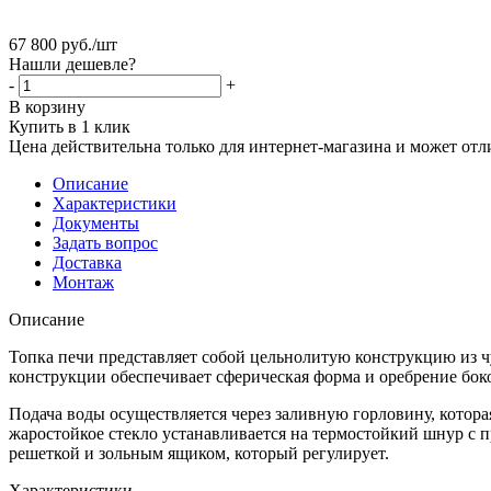
67 800
руб.
/шт
Нашли дешевле?
-
+
В корзину
Купить в 1 клик
Цена действительна только для интернет-магазина и может отл
Описание
Характеристики
Документы
Задать вопрос
Доставка
Монтаж
Описание
Топка печи представляет собой цельнолитую конструкцию из ч
конструкции обеспечивает сферическая форма и оребрение боко
Подача воды осуществляется через заливную горловину, котора
жаростойкое стекло устанавливается на термостойкий шнур с 
решеткой и зольным ящиком, который регулирует.
Характеристики