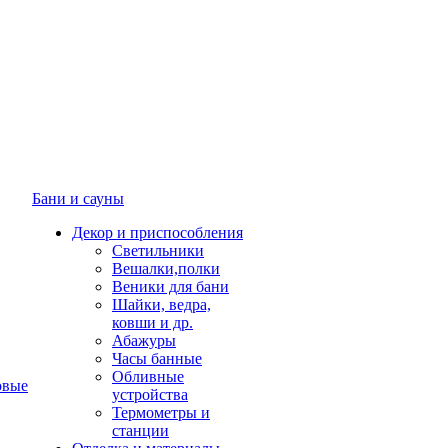
Бани и сауны
Декор и приспособления
Светильники
Вешалки,полки
Веники для бани
Шайки, ведра,
ковши и др.
Абажуры
Часы банные
Обливные
овые
устройства
Термометры и
станции