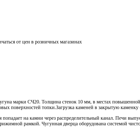
ичаться от цен в розничных магазинах
угуна марки СЧ20. Толщина стенок 10 мм, в местах повышенной
вых поверхностей топки.Загрузка каменей в закрытую каменку о
я попадает на камни через распределительный канал. Печи выпус
прижимной рамкой. Чугунная дверца оборудована системой чисто