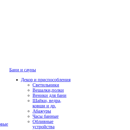
Бани и сауны
Декор и приспособления
Светильники
Вешалки,полки
Веники для бани
Шайки, ведра,
ковши и др.
Абажуры
Часы банные
Обливные
овые
устройства