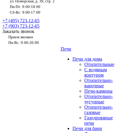
ул. Поморская, д. 39, стр. 2
Пн-Пт: 9:00-18:00
Сб-Вс: 9:00-17:00
+7 (495) 723-12-65
+7 (903) 723-12-65
Заказать звонок
Прием звонков
Пн-Вс: 9:00-20:00
Печи
Печи для дома
Отопительные
C водяным
контуром
Отопительно-
варочные
Печи-камины
Отопительно-
чугунные
Отопительно-
газовые
Газодровяные
печи
Печи для бани