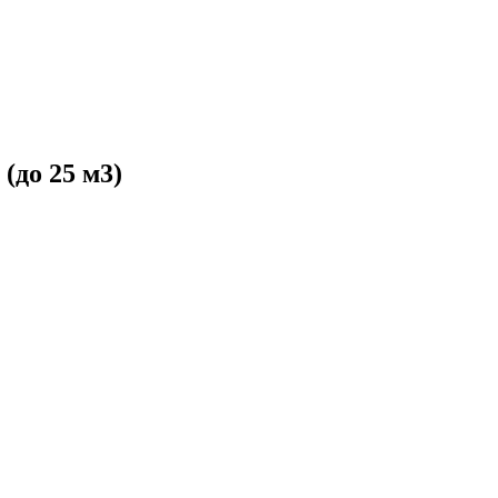
(до 25 м3)