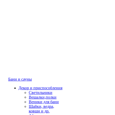
Бани и сауны
Декор и приспособления
Светильники
Вешалки,полки
Веники для бани
Шайки, ведра,
ковши и др.