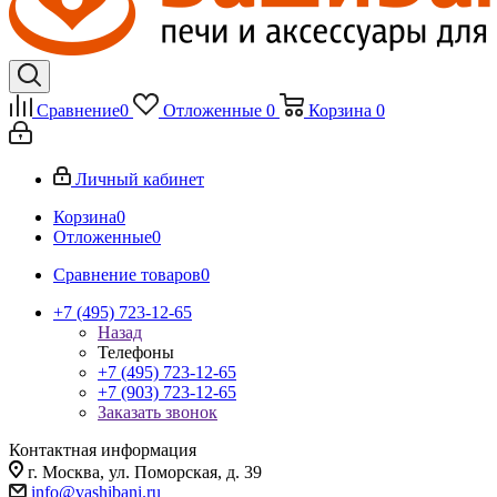
Сравнение
0
Отложенные
0
Корзина
0
Личный кабинет
Корзина
0
Отложенные
0
Сравнение товаров
0
+7 (495) 723-12-65
Назад
Телефоны
+7 (495) 723-12-65
+7 (903) 723-12-65
Заказать звонок
Контактная информация
г. Москва, ул. Поморская, д. 39
info@vashibani.ru