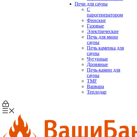
Печи для сауны
С
парогенератором
Финские
Газовые
Электрические
Печь для мини
сауны
Печь каменка для
сауны
Чугунные
Дровяные
Печь-камин для
сауны
TMF
Варвара
Теплодар