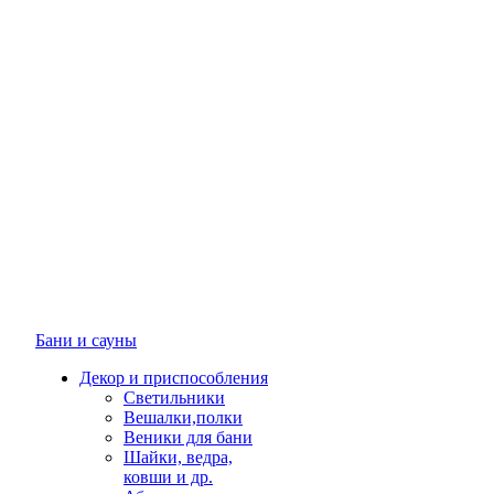
Бани и сауны
Декор и приспособления
Светильники
Вешалки,полки
Веники для бани
Шайки, ведра,
ковши и др.