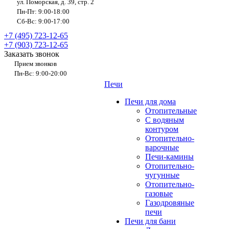
ул. Поморская, д. 39, стр. 2
Пн-Пт: 9:00-18:00
Сб-Вс: 9:00-17:00
+7 (495) 723-12-65
+7 (903) 723-12-65
Заказать звонок
Прием звонков
Пн-Вс: 9:00-20:00
Печи
Печи для дома
Отопительные
C водяным
контуром
Отопительно-
варочные
Печи-камины
Отопительно-
чугунные
Отопительно-
газовые
Газодровяные
печи
Печи для бани