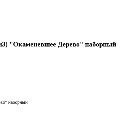
 м3) "Окаменевшее Дерево" наборный
ево" наборный