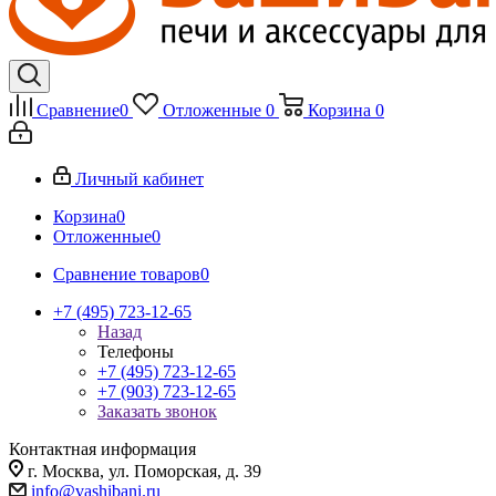
Сравнение
0
Отложенные
0
Корзина
0
Личный кабинет
Корзина
0
Отложенные
0
Сравнение товаров
0
+7 (495) 723-12-65
Назад
Телефоны
+7 (495) 723-12-65
+7 (903) 723-12-65
Заказать звонок
Контактная информация
г. Москва, ул. Поморская, д. 39
info@vashibani.ru