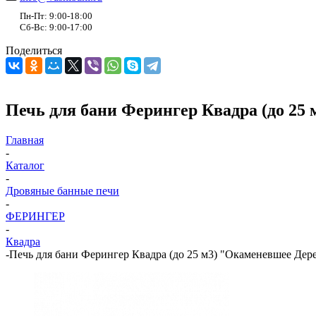
Пн-Пт: 9:00-18:00
Сб-Вс: 9:00-17:00
Поделиться
Печь для бани Ферингер Квадра (до 25
Главная
-
Каталог
-
Дровяные банные печи
-
ФЕРИНГЕР
-
Квадра
-
Печь для бани Ферингер Квадра (до 25 м3) "Окаменевшее Дер