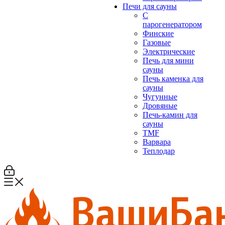
Печи для сауны
С
парогенератором
Финские
Газовые
Электрические
Печь для мини
сауны
Печь каменка для
сауны
Чугунные
Дровяные
Печь-камин для
сауны
TMF
Варвара
Теплодар