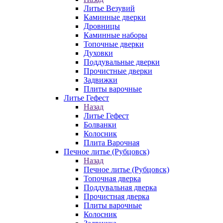
Литье Везувий
Каминные дверки
Дровницы
Каминные наборы
Топочные дверки
Духовки
Поддувальные дверки
Прочистные дверки
Задвижки
Плиты варочные
Литье Гефест
Назад
Литье Гефест
Болванки
Колосник
Плита Варочная
Печное литье (Рубцовск)
Назад
Печное литье (Рубцовск)
Топочная дверка
Поддувальная дверка
Прочистная дверка
Плиты варочные
Колосник