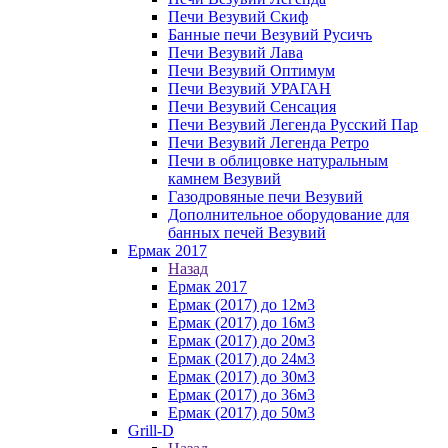
Печи Везувий Скиф
Банные печи Везувий Русичъ
Печи Везувий Лава
Печи Везувий Оптимум
Печи Везувий УРАГАН
Печи Везувий Сенсация
Печи Везувий Легенда Русский Пар
Печи Везувий Легенда Ретро
Печи в облицовке натуральным
камнем Везувий
Газодровяные печи Везувий
Дополнительное оборудование для
банных печей Везувий
Ермак 2017
Назад
Ермак 2017
Ермак (2017) до 12м3
Ермак (2017) до 16м3
Ермак (2017) до 20м3
Ермак (2017) до 24м3
Ермак (2017) до 30м3
Ермак (2017) до 36м3
Ермак (2017) до 50м3
Grill-D