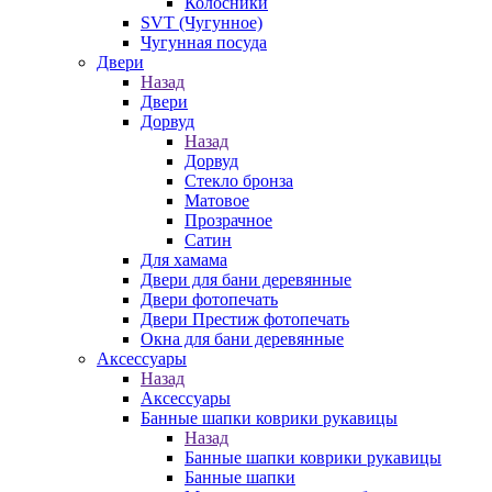
Колосники
SVT (Чугунное)
Чугунная посуда
Двери
Назад
Двери
Дорвуд
Назад
Дорвуд
Стекло бронза
Матовое
Прозрачное
Сатин
Для хамама
Двери для бани деревянные
Двери фотопечать
Двери Престиж фотопечать
Окна для бани деревянные
Аксессуары
Назад
Аксессуары
Банные шапки коврики рукавицы
Назад
Банные шапки коврики рукавицы
Банные шапки