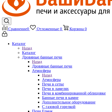
Сравнение
0
Отложенные
0
Корзина
0
Каталог
Назад
Каталог
Дровяные банные печи
Назад
Дровяные банные печи
Атмосфера
Назад
Атмосфера
Печи в сетке
Печи в ламелях
Печи в комбинированной облицовке
Банные печи в камне
Дополнительное оборудование
С газовой горелкой
Печи Ермак