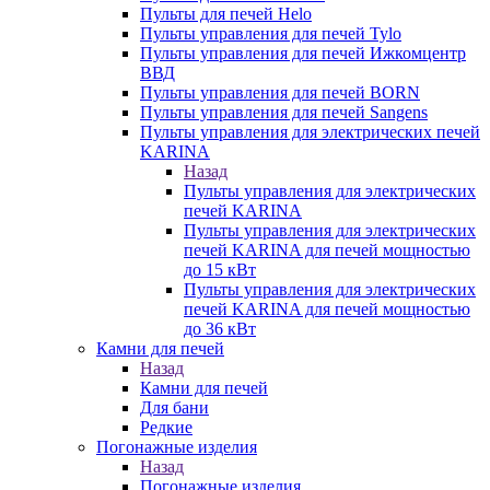
Пульты для печей Helo
Пульты управления для печей Tylo
Пульты управления для печей Ижкомцентр
ВВД
Пульты управления для печей BORN
Пульты управления для печей Sangens
Пульты управления для электрических печей
KARINA
Назад
Пульты управления для электрических
печей KARINA
Пульты управления для электрических
печей KARINA для печей мощностью
до 15 кВт
Пульты управления для электрических
печей KARINA для печей мощностью
до 36 кВт
Камни для печей
Назад
Камни для печей
Для бани
Редкие
Погонажные изделия
Назад
Погонажные изделия