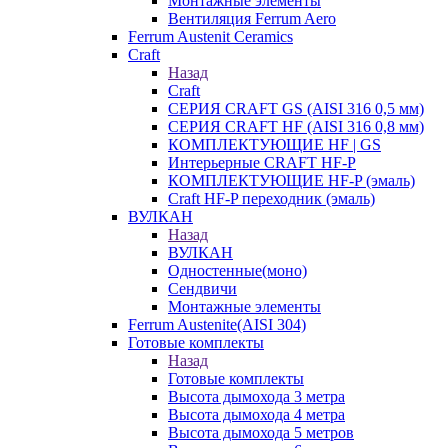
Монтажные элементы
Вентиляция Ferrum Aero
Ferrum Austenit Ceramics
Craft
Назад
Craft
СЕРИЯ CRAFT GS (AISI 316 0,5 мм)
СЕРИЯ CRAFT HF (AISI 316 0,8 мм)
КОМПЛЕКТУЮЩИЕ HF | GS
Интерьерные CRAFT HF-P
КОМПЛЕКТУЮЩИЕ HF-P (эмаль)
Craft HF-P переходник (эмаль)
ВУЛКАН
Назад
ВУЛКАН
Одностенные(моно)
Сендвичи
Монтажные элементы
Ferrum Austenite(AISI 304)
Готовые комплекты
Назад
Готовые комплекты
Высота дымохода 3 метра
Высота дымохода 4 метра
Высота дымохода 5 метров