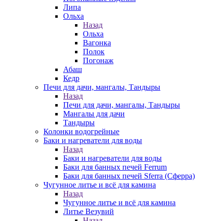
Липа
Ольха
Назад
Ольха
Вагонка
Полок
Погонаж
Абаш
Кедр
Печи для дачи, мангалы, Тандыры
Назад
Печи для дачи, мангалы, Тандыры
Мангалы для дачи
Тандыры
Колонки водогрейные
Баки и нагреватели для воды
Назад
Баки и нагреватели для воды
Баки для банных печей Ferrum
Баки для банных печей Sferra (Сферра)
Чугунное литье и всё для камина
Назад
Чугунное литье и всё для камина
Литье Везувий
Назад