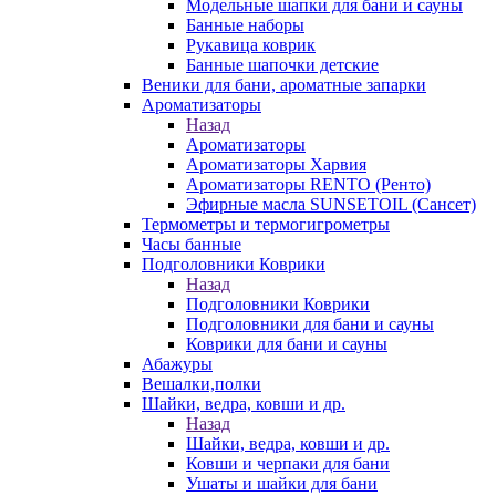
Модельные шапки для бани и сауны
Банные наборы
Рукавица коврик
Банные шапочки детские
Веники для бани, ароматные запарки
Ароматизаторы
Назад
Ароматизаторы
Ароматизаторы Харвия
Ароматизаторы RENTO (Ренто)
Эфирные масла SUNSETOIL (Сансет)
Термометры и термогигрометры
Часы банные
Подголовники Коврики
Назад
Подголовники Коврики
Подголовники для бани и сауны
Коврики для бани и сауны
Абажуры
Вешалки,полки
Шайки, ведра, ковши и др.
Назад
Шайки, ведра, ковши и др.
Ковши и черпаки для бани
Ушаты и шайки для бани