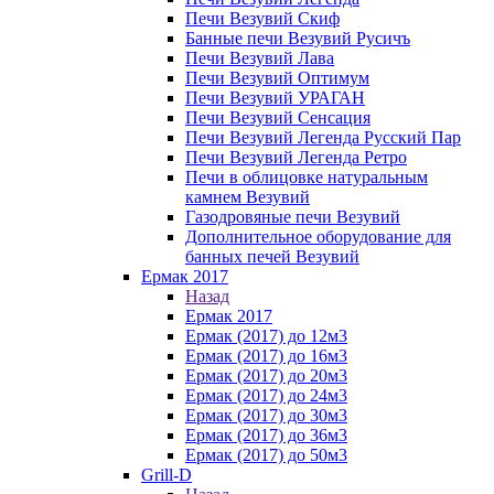
Печи Везувий Скиф
Банные печи Везувий Русичъ
Печи Везувий Лава
Печи Везувий Оптимум
Печи Везувий УРАГАН
Печи Везувий Сенсация
Печи Везувий Легенда Русский Пар
Печи Везувий Легенда Ретро
Печи в облицовке натуральным
камнем Везувий
Газодровяные печи Везувий
Дополнительное оборудование для
банных печей Везувий
Ермак 2017
Назад
Ермак 2017
Ермак (2017) до 12м3
Ермак (2017) до 16м3
Ермак (2017) до 20м3
Ермак (2017) до 24м3
Ермак (2017) до 30м3
Ермак (2017) до 36м3
Ермак (2017) до 50м3
Grill-D