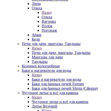
Липа
Ольха
Назад
Ольха
Вагонка
Полок
Погонаж
Абаш
Кедр
Печи для дачи, мангалы, Тандыры
Назад
Печи для дачи, мангалы, Тандыры
Мангалы для дачи
Тандыры
Колонки водогрейные
Баки и нагреватели для воды
Назад
Баки и нагреватели для воды
Баки для банных печей Ferrum
Баки для банных печей Sferra (Сферра)
Чугунное литье и всё для камина
Назад
Чугунное литье и всё для камина
Литье Везувий
Назад