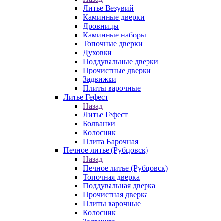
Литье Везувий
Каминные дверки
Дровницы
Каминные наборы
Топочные дверки
Духовки
Поддувальные дверки
Прочистные дверки
Задвижки
Плиты варочные
Литье Гефест
Назад
Литье Гефест
Болванки
Колосник
Плита Варочная
Печное литье (Рубцовск)
Назад
Печное литье (Рубцовск)
Топочная дверка
Поддувальная дверка
Прочистная дверка
Плиты варочные
Колосник