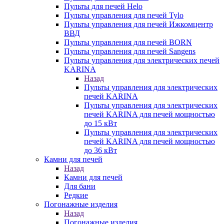
Пульты для печей Helo
Пульты управления для печей Tylo
Пульты управления для печей Ижкомцентр
ВВД
Пульты управления для печей BORN
Пульты управления для печей Sangens
Пульты управления для электрических печей
KARINA
Назад
Пульты управления для электрических
печей KARINA
Пульты управления для электрических
печей KARINA для печей мощностью
до 15 кВт
Пульты управления для электрических
печей KARINA для печей мощностью
до 36 кВт
Камни для печей
Назад
Камни для печей
Для бани
Редкие
Погонажные изделия
Назад
Погонажные изделия