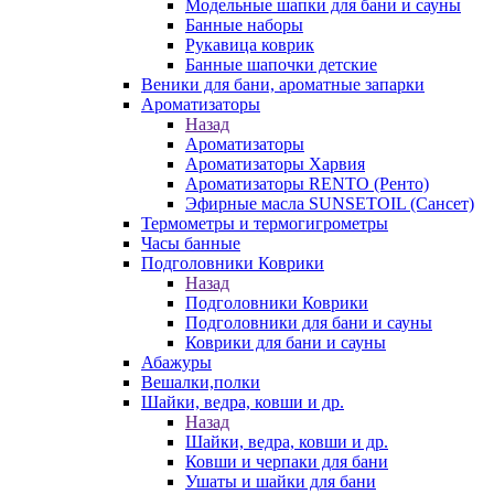
Модельные шапки для бани и сауны
Банные наборы
Рукавица коврик
Банные шапочки детские
Веники для бани, ароматные запарки
Ароматизаторы
Назад
Ароматизаторы
Ароматизаторы Харвия
Ароматизаторы RENTO (Ренто)
Эфирные масла SUNSETOIL (Сансет)
Термометры и термогигрометры
Часы банные
Подголовники Коврики
Назад
Подголовники Коврики
Подголовники для бани и сауны
Коврики для бани и сауны
Абажуры
Вешалки,полки
Шайки, ведра, ковши и др.
Назад
Шайки, ведра, ковши и др.
Ковши и черпаки для бани
Ушаты и шайки для бани