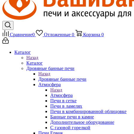
Сравнение
0
Отложенные
0
Корзина
0
Каталог
Назад
Каталог
Дровяные банные печи
Назад
Дровяные банные печи
Атмосфера
Назад
Атмосфера
Печи в сетке
Печи в ламелях
Печи в комбинированной облицовке
Банные печи в камне
Дополнительное оборудование
С газовой горелкой
Печи Ермак