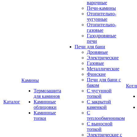
варочные
Печи-камины
Отопительно-
чугунные
Отопительно-
газовые
Газодровяные
печи
Печи для бани
Дровяные
Электрические
Газовые
Металлические
Финские
Печи для бани с
Камины
баком
Котл
Термозащита
С чугунной
для каминов
топкой
Каталог
Каминные
С закрытой
облицовки
каменкой
Каминные
С
топки
теплообменником
С выносной
топкой
Электрические с