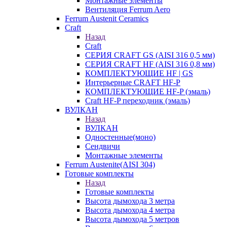
Монтажные элементы
Вентиляция Ferrum Aero
Ferrum Austenit Ceramics
Craft
Назад
Craft
СЕРИЯ CRAFT GS (AISI 316 0,5 мм)
СЕРИЯ CRAFT HF (AISI 316 0,8 мм)
КОМПЛЕКТУЮЩИЕ HF | GS
Интерьерные CRAFT HF-P
КОМПЛЕКТУЮЩИЕ HF-P (эмаль)
Craft HF-P переходник (эмаль)
ВУЛКАН
Назад
ВУЛКАН
Одностенные(моно)
Сендвичи
Монтажные элементы
Ferrum Austenite(AISI 304)
Готовые комплекты
Назад
Готовые комплекты
Высота дымохода 3 метра
Высота дымохода 4 метра
Высота дымохода 5 метров