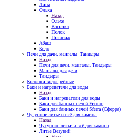
Липа
Ольха
Назад
Ольха
Вагонка
Полок
Погонаж
Абаш
Кедр
Печи для дачи, мангалы, Тандыры
Назад
Печи для дачи, мангалы, Тандыры
Мангалы для дачи
Тандыры
Колонки водогрейные
Баки и нагреватели для воды
Назад
Баки и нагреватели для воды
Баки для банных печей Ferrum
Баки для банных печей Sferra (Сферра)
Чугунное литье и всё для камина
Назад
Чугунное литье и всё для камина
Литье Везувий
Назад