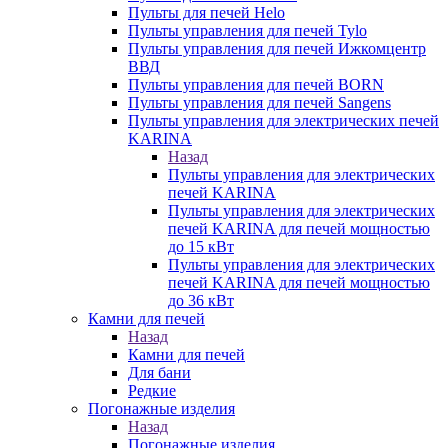
Пульты для печей Helo
Пульты управления для печей Tylo
Пульты управления для печей Ижкомцентр
ВВД
Пульты управления для печей BORN
Пульты управления для печей Sangens
Пульты управления для электрических печей
KARINA
Назад
Пульты управления для электрических
печей KARINA
Пульты управления для электрических
печей KARINA для печей мощностью
до 15 кВт
Пульты управления для электрических
печей KARINA для печей мощностью
до 36 кВт
Камни для печей
Назад
Камни для печей
Для бани
Редкие
Погонажные изделия
Назад
Погонажные изделия