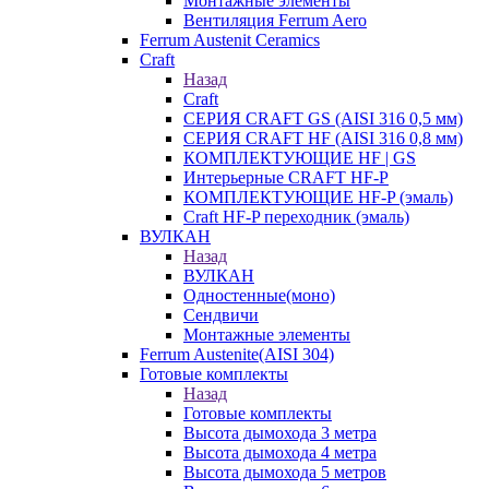
Монтажные элементы
Вентиляция Ferrum Aero
Ferrum Austenit Ceramics
Craft
Назад
Craft
СЕРИЯ CRAFT GS (AISI 316 0,5 мм)
СЕРИЯ CRAFT HF (AISI 316 0,8 мм)
КОМПЛЕКТУЮЩИЕ HF | GS
Интерьерные CRAFT HF-P
КОМПЛЕКТУЮЩИЕ HF-P (эмаль)
Craft HF-P переходник (эмаль)
ВУЛКАН
Назад
ВУЛКАН
Одностенные(моно)
Сендвичи
Монтажные элементы
Ferrum Austenite(AISI 304)
Готовые комплекты
Назад
Готовые комплекты
Высота дымохода 3 метра
Высота дымохода 4 метра
Высота дымохода 5 метров