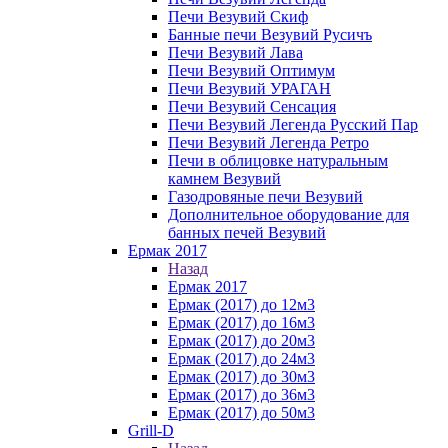
Печи Везувий Скиф
Банные печи Везувий Русичъ
Печи Везувий Лава
Печи Везувий Оптимум
Печи Везувий УРАГАН
Печи Везувий Сенсация
Печи Везувий Легенда Русский Пар
Печи Везувий Легенда Ретро
Печи в облицовке натуральным
камнем Везувий
Газодровяные печи Везувий
Дополнительное оборудование для
банных печей Везувий
Ермак 2017
Назад
Ермак 2017
Ермак (2017) до 12м3
Ермак (2017) до 16м3
Ермак (2017) до 20м3
Ермак (2017) до 24м3
Ермак (2017) до 30м3
Ермак (2017) до 36м3
Ермак (2017) до 50м3
Grill-D