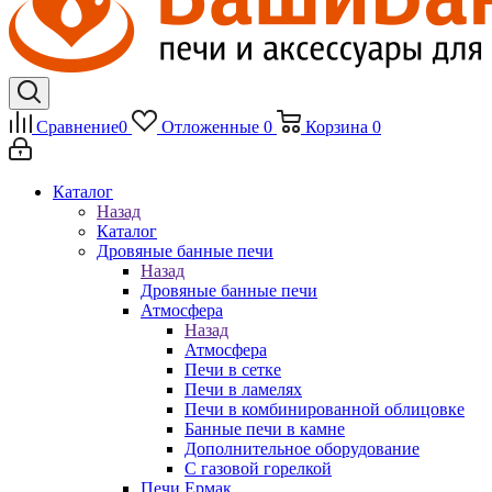
Сравнение
0
Отложенные
0
Корзина
0
Каталог
Назад
Каталог
Дровяные банные печи
Назад
Дровяные банные печи
Атмосфера
Назад
Атмосфера
Печи в сетке
Печи в ламелях
Печи в комбинированной облицовке
Банные печи в камне
Дополнительное оборудование
С газовой горелкой
Печи Ермак