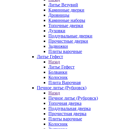
Литье Везувий
Каминные дверки
Дровницы
Каминные наборы
Топочные дверки
Духовки
Поддувальные дверки
Прочистные дверки
Задвижки
Плиты варочные
Литье Гефест
Назад
Литье Гефест
Болванки
Колосник
Плита Варочная
Печное литье (Рубцовск)
Назад
Печное литье (Рубцовск)
Топочная дверка
Поддувальная дверка
Прочистная дверка
Плиты варочные
Колосник