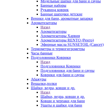
Модельные шапки для бани и сауны
Банные наборы
Рукавица коврик
Банные шапочки детские
Веники для бани, ароматные запарки
Ароматизаторы
Назад
Ароматизаторы
Ароматизаторы Харвия
Ароматизаторы RENTO (Ренто)
Эфирные масла SUNSETOIL (Сансет)
Термометры и термогигрометры
Часы банные
Подголовники Коврики
Назад
Подголовники Коврики
Подголовники для бани и сауны
Коврики для бани и сауны
Абажуры
Вешалки,полки
Шайки, ведра, ковши и др.
Назад
Шайки, ведра, ковши и др.
Ковши и черпаки для бани
Ушаты и шайки для бани