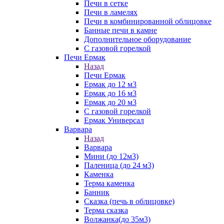
Печи в сетке
Печи в ламелях
Печи в комбинированной облицовке
Банные печи в камне
Дополнительное оборудование
С газовой горелкой
Печи Ермак
Назад
Печи Ермак
Ермак до 12 м3
Ермак до 16 м3
Ермак до 20 м3
С газовой горелкой
Ермак Универсал
Варвара
Назад
Варвара
Мини (до 12м3)
Паленица (до 24 м3)
Каменка
Терма каменка
Банник
Сказка (печь в облицовке)
Терма сказка
Волжанка(до 35м3)