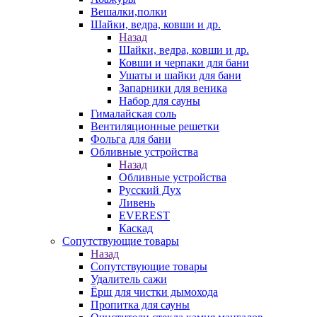
Вешалки,полки
Шайки, ведра, ковши и др.
Назад
Шайки, ведра, ковши и др.
Ковши и черпаки для бани
Ушаты и шайки для бани
Запарники для веника
Набор для сауны
Гималайская соль
Вентиляционные решетки
Фольга для бани
Обливные устройства
Назад
Обливные устройства
Русский Дух
Ливень
EVEREST
Каскад
Сопутствующие товары
Назад
Сопутствующие товары
Удалитель сажи
Ёрш для чистки дымохода
Пропитка для сауны