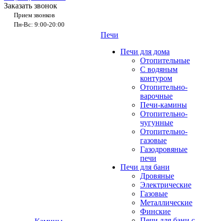
Заказать звонок
Прием звонков
Пн-Вс: 9:00-20:00
Печи
Печи для дома
Отопительные
C водяным
контуром
Отопительно-
варочные
Печи-камины
Отопительно-
чугунные
Отопительно-
газовые
Газодровяные
печи
Печи для бани
Дровяные
Электрические
Газовые
Металлические
Финские
Печи для бани с