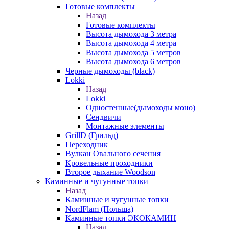
Готовые комплекты
Назад
Готовые комплекты
Высота дымохода 3 метра
Высота дымохода 4 метра
Высота дымохода 5 метров
Высота дымохода 6 метров
Черные дымоходы (black)
Lokki
Назад
Lokki
Одностенные(дымоходы моно)
Сендвичи
Монтажные элементы
GrillD (Грильд)
Переходник
Вулкан Овального сечения
Кровельные проходники
Второе дыхание Woodson
Каминные и чугунные топки
Назад
Каминные и чугунные топки
NordFlam (Польша)
Каминные топки ЭКОКАМИН
Назад