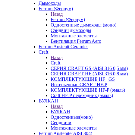
Дымоходы
Ferrum (Феррум)
Назад
Ferrum (Феррум)
Одностенные дымоходы (моно)
Сэндвич дымоходы
Монтажные элементы
Вентиляция Ferrum Aero
Ferrum Austenit Ceramics
Craft
Назад
Craft
СЕРИЯ CRAFT GS (AISI 316 0,5 мм)
СЕРИЯ CRAFT HF (AISI 316 0,8 мм)
КОМПЛЕКТУЮЩИЕ HF | GS
Интерьерные CRAFT HF-P
КОМПЛЕКТУЮЩИЕ HF-P (эмаль)
Craft HF-P переходник (эмаль)
ВУЛКАН
Назад
ВУЛКАН
Одностенные(моно)
Сендвичи
Монтажные элементы
Ferrum Austenite(AISI 304)