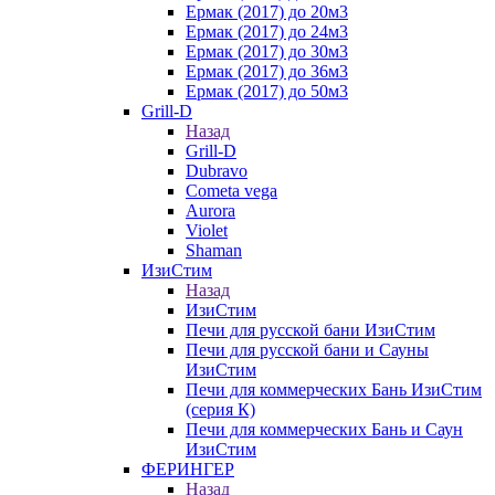
Ермак (2017) до 20м3
Ермак (2017) до 24м3
Ермак (2017) до 30м3
Ермак (2017) до 36м3
Ермак (2017) до 50м3
Grill-D
Назад
Grill-D
Dubravo
Cometa vega
Aurora
Violet
Shaman
ИзиСтим
Назад
ИзиСтим
Печи для русской бани ИзиСтим
Печи для русской бани и Сауны
ИзиСтим
Печи для коммерческих Бань ИзиСтим
(серия К)
Печи для коммерческих Бань и Саун
ИзиСтим
ФЕРИНГЕР
Назад