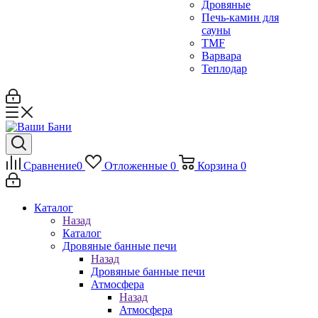
Дровяные
Печь-камин для
сауны
TMF
Варвара
Теплодар
Сравнение
0
Отложенные
0
Корзина
0
Каталог
Назад
Каталог
Дровяные банные печи
Назад
Дровяные банные печи
Атмосфера
Назад
Атмосфера