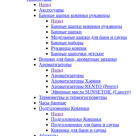
Назад
Аксессуары
Банные шапки коврики рукавицы
Назад
Банные шапки коврики рукавицы
Банные шапки
Модельные шапки для бани и сауны
Банные наборы
Рукавица коврик
Банные шапочки детские
Веники для бани, ароматные запарки
Ароматизаторы
Назад
Ароматизаторы
Ароматизаторы Харвия
Ароматизаторы RENTO (Ренто)
Эфирные масла SUNSETOIL (Сансет)
Термометры и термогигрометры
Часы банные
Подголовники Коврики
Назад
Подголовники Коврики
Подголовники для бани и сауны
Коврики для бани и сауны
Абажуры