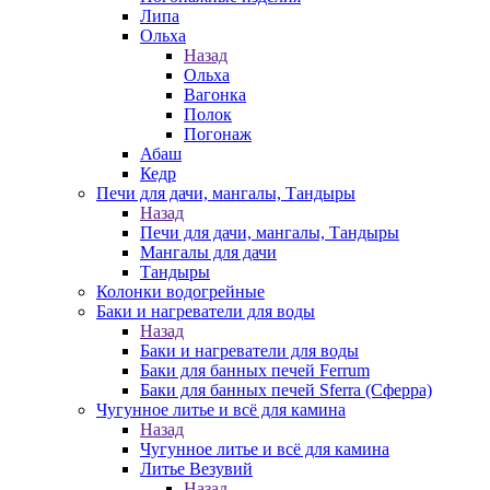
Липа
Ольха
Назад
Ольха
Вагонка
Полок
Погонаж
Абаш
Кедр
Печи для дачи, мангалы, Тандыры
Назад
Печи для дачи, мангалы, Тандыры
Мангалы для дачи
Тандыры
Колонки водогрейные
Баки и нагреватели для воды
Назад
Баки и нагреватели для воды
Баки для банных печей Ferrum
Баки для банных печей Sferra (Сферра)
Чугунное литье и всё для камина
Назад
Чугунное литье и всё для камина
Литье Везувий
Назад