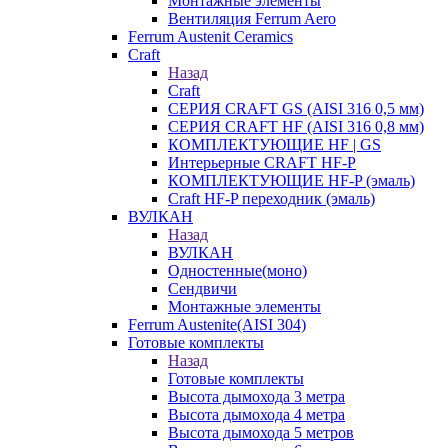
Монтажные элементы
Вентиляция Ferrum Aero
Ferrum Austenit Ceramics
Craft
Назад
Craft
СЕРИЯ CRAFT GS (AISI 316 0,5 мм)
СЕРИЯ CRAFT HF (AISI 316 0,8 мм)
КОМПЛЕКТУЮЩИЕ HF | GS
Интерьерные CRAFT HF-P
КОМПЛЕКТУЮЩИЕ HF-P (эмаль)
Craft HF-P переходник (эмаль)
ВУЛКАН
Назад
ВУЛКАН
Одностенные(моно)
Сендвичи
Монтажные элементы
Ferrum Austenite(AISI 304)
Готовые комплекты
Назад
Готовые комплекты
Высота дымохода 3 метра
Высота дымохода 4 метра
Высота дымохода 5 метров