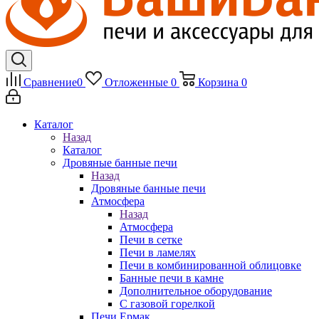
Сравнение
0
Отложенные
0
Корзина
0
Каталог
Назад
Каталог
Дровяные банные печи
Назад
Дровяные банные печи
Атмосфера
Назад
Атмосфера
Печи в сетке
Печи в ламелях
Печи в комбинированной облицовке
Банные печи в камне
Дополнительное оборудование
С газовой горелкой
Печи Ермак