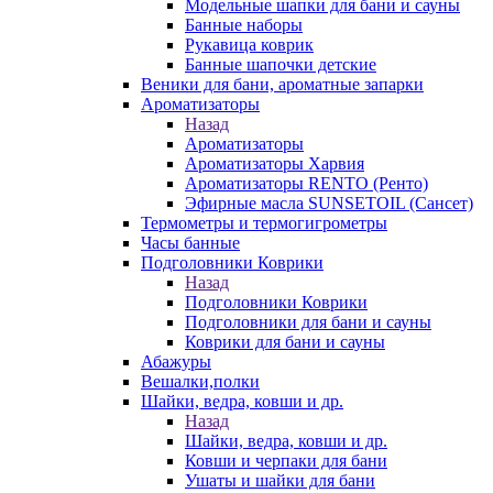
Модельные шапки для бани и сауны
Банные наборы
Рукавица коврик
Банные шапочки детские
Веники для бани, ароматные запарки
Ароматизаторы
Назад
Ароматизаторы
Ароматизаторы Харвия
Ароматизаторы RENTO (Ренто)
Эфирные масла SUNSETOIL (Сансет)
Термометры и термогигрометры
Часы банные
Подголовники Коврики
Назад
Подголовники Коврики
Подголовники для бани и сауны
Коврики для бани и сауны
Абажуры
Вешалки,полки
Шайки, ведра, ковши и др.
Назад
Шайки, ведра, ковши и др.
Ковши и черпаки для бани
Ушаты и шайки для бани