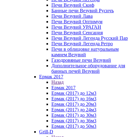
Печи Везувий Скиф
Банные печи Везувий Русичъ
Печи Везувий Лава
Печи Везувий Оптимум
Печи Везувий УРАГАН
Печи Везувий Сенсация
Печи Везувий Легенда Русский Пар
Печи Везувий Легенда Ретро
Печи в облицовке натуральным
камнем Везувий
Газодровяные печи Везувий
Дополнительное оборудование для
банных печей Везувий
Ермак 2017
Назад
Ермак 2017
Ермак (2017) до 12м3
Ермак (2017) до 16м3
Ермак (2017) до 20м3
Ермак (2017) до 24м3
Ермак (2017) до 30м3
Ермак (2017) до 36м3
Ермак (2017) до 50м3
Grill-D