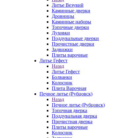
Литье Везувий
Каминные дверки
Дровницы
Каминные наборы
Топочные дверки
Духовки
Поддувальные дверки
Прочистные дверки
Задвижки
Плиты варочные
Литье Гефест
Назад
Литье Гефест
Болванки
Колосник
Плита Варочная
Печное литье (Рубцовск)
Назад
Печное литье (Рубцовск)
Топочная дверка
Поддувальная дверка
Прочистная дверка
Плиты варочные
Колосник