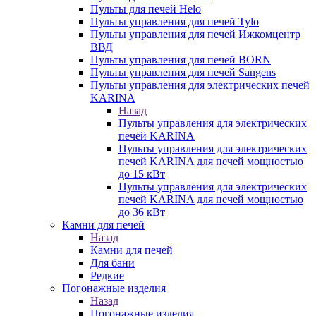
Пульты для печей Helo
Пульты управления для печей Tylo
Пульты управления для печей Ижкомцентр
ВВД
Пульты управления для печей BORN
Пульты управления для печей Sangens
Пульты управления для электрических печей
KARINA
Назад
Пульты управления для электрических
печей KARINA
Пульты управления для электрических
печей KARINA для печей мощностью
до 15 кВт
Пульты управления для электрических
печей KARINA для печей мощностью
до 36 кВт
Камни для печей
Назад
Камни для печей
Для бани
Редкие
Погонажные изделия
Назад
Погонажные изделия