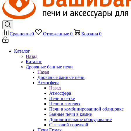
Сравнение
0
Отложенные
0
Корзина
0
Каталог
Назад
Каталог
Дровяные банные печи
Назад
Дровяные банные печи
Атмосфера
Назад
Атмосфера
Печи в сетке
Печи в ламелях
Печи в комбинированной облицовке
Банные печи в камне
Дополнительное оборудование
С газовой горелкой
Печи Ермак