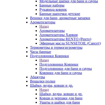
Модельные шапки для бани и сауны
Банные наборы
Рукавица коврик
Банные шапочки детские
Веники для бани, ароматные запарки
Ароматизаторы
Назад
Ароматизаторы
Ароматизаторы Харвия
Ароматизаторы RENTO (Ренто)
Эфирные масла SUNSETOIL (Сансет)
Термометры и термогигрометры
Часы банные
Подголовники Коврики
Назад
Подголовники Коврики
Подголовники для бани и сауны
Коврики для бани и сауны
Абажуры
Вешалки,полки
Шайки, ведра, ковши и др.
Назад
Шайки, ведра, ковши и др.
Ковши и черпаки для бани
Ушаты и шайки для бани