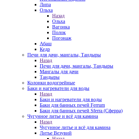
Липа
Ольха
Назад
Ольха
Вагонка
Полок
Погонаж
Абаш
Кедр
Печи для дачи, мангалы, Тандыры
Назад
Печи для дачи, мангалы, Тандыры
Мангалы для дачи
Тандыры
Колонки водогрейные
Баки и нагреватели для воды
Назад
Баки и нагреватели для воды
Баки для банных печей Ferrum
Баки для банных печей Sferra (Сферра)
Чугунное литье и всё для камина
Назад
Чугунное литье и всё для камина
Литье Везувий
Назад