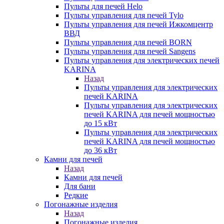
Пульты для печей Helo
Пульты управления для печей Tylo
Пульты управления для печей Ижкомцентр
ВВД
Пульты управления для печей BORN
Пульты управления для печей Sangens
Пульты управления для электрических печей
KARINA
Назад
Пульты управления для электрических
печей KARINA
Пульты управления для электрических
печей KARINA для печей мощностью
до 15 кВт
Пульты управления для электрических
печей KARINA для печей мощностью
до 36 кВт
Камни для печей
Назад
Камни для печей
Для бани
Редкие
Погонажные изделия
Назад
Погонажные изделия