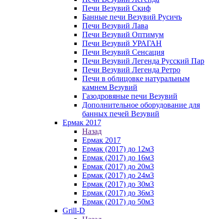
Печи Везувий Скиф
Банные печи Везувий Русичъ
Печи Везувий Лава
Печи Везувий Оптимум
Печи Везувий УРАГАН
Печи Везувий Сенсация
Печи Везувий Легенда Русский Пар
Печи Везувий Легенда Ретро
Печи в облицовке натуральным
камнем Везувий
Газодровяные печи Везувий
Дополнительное оборудование для
банных печей Везувий
Ермак 2017
Назад
Ермак 2017
Ермак (2017) до 12м3
Ермак (2017) до 16м3
Ермак (2017) до 20м3
Ермак (2017) до 24м3
Ермак (2017) до 30м3
Ермак (2017) до 36м3
Ермак (2017) до 50м3
Grill-D