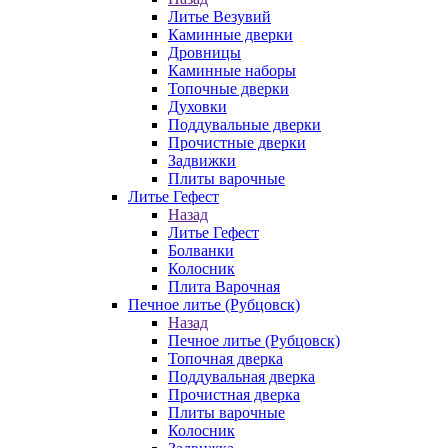
Литье Везувий
Каминные дверки
Дровницы
Каминные наборы
Топочные дверки
Духовки
Поддувальные дверки
Прочистные дверки
Задвижки
Плиты варочные
Литье Гефест
Назад
Литье Гефест
Болванки
Колосник
Плита Варочная
Печное литье (Рубцовск)
Назад
Печное литье (Рубцовск)
Топочная дверка
Поддувальная дверка
Прочистная дверка
Плиты варочные
Колосник