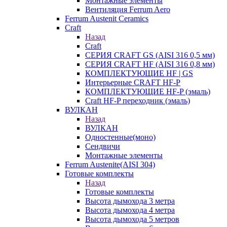
Монтажные элементы
Вентиляция Ferrum Aero
Ferrum Austenit Ceramics
Craft
Назад
Craft
СЕРИЯ CRAFT GS (AISI 316 0,5 мм)
СЕРИЯ CRAFT HF (AISI 316 0,8 мм)
КОМПЛЕКТУЮЩИЕ HF | GS
Интерьерные CRAFT HF-P
КОМПЛЕКТУЮЩИЕ HF-P (эмаль)
Craft HF-P переходник (эмаль)
ВУЛКАН
Назад
ВУЛКАН
Одностенные(моно)
Сендвичи
Монтажные элементы
Ferrum Austenite(AISI 304)
Готовые комплекты
Назад
Готовые комплекты
Высота дымохода 3 метра
Высота дымохода 4 метра
Высота дымохода 5 метров