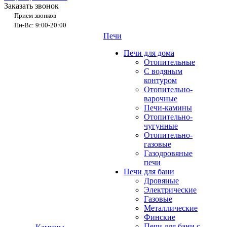
Заказать звонок
Прием звонков
Пн-Вс: 9:00-20:00
Печи
Печи для дома
Отопительные
C водяным
контуром
Отопительно-
варочные
Печи-камины
Отопительно-
чугунные
Отопительно-
газовые
Газодровяные
печи
Печи для бани
Дровяные
Электрические
Газовые
Металлические
Финские
Печи для бани с