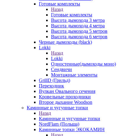
Готовые комплекты
Назад
Готовые комплекты
Высота дымохода 3 метра
Высота дымохода 4 метра
Высота дымохода 5 метров
Высота дымохода 6 метров
Черные дымоходы (black)
Lokki
Назад
Lokki
Одностенные(дымоходы моно)
Сендвичи
Монтажные элементы
GrillD (Грильд)
Переходник
Вулкан Овального сечения
Кровельные проходники
Второе дыхание Woodson
Каминные и чугунные топки
Назад
Каминные и чугунные топки
NordFlam (Польша)
Каминные топки ЭКОКАМИН
Назад