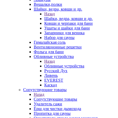
Вешалки,полки
Шайки, ведра, ковши и др.
Назад
Шайки, ведра, ковши и др.
Ковши и черпаки для бани
Ушаты и шайки для бани
Запарники для веника
Набор для сауны
Гималайская соль
Вентиляционные решетки
Фольга для бани
Обливные устройства
Назад
Обливные устройства
Русский Дух
Ливень
EVEREST
Каскад
Сопутствующие товары
Назад
Сопутствующие товары
Удалитель сажи
Ёрш для чистки дымохода
Пропитка для сауны