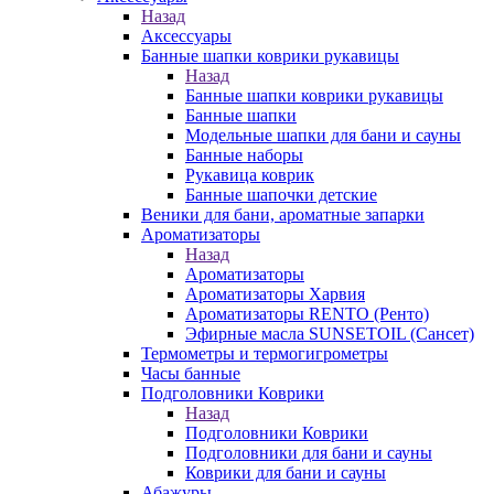
Назад
Аксессуары
Банные шапки коврики рукавицы
Назад
Банные шапки коврики рукавицы
Банные шапки
Модельные шапки для бани и сауны
Банные наборы
Рукавица коврик
Банные шапочки детские
Веники для бани, ароматные запарки
Ароматизаторы
Назад
Ароматизаторы
Ароматизаторы Харвия
Ароматизаторы RENTO (Ренто)
Эфирные масла SUNSETOIL (Сансет)
Термометры и термогигрометры
Часы банные
Подголовники Коврики
Назад
Подголовники Коврики
Подголовники для бани и сауны
Коврики для бани и сауны
Абажуры