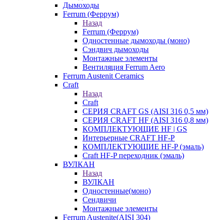
Дымоходы
Ferrum (Феррум)
Назад
Ferrum (Феррум)
Одностенные дымоходы (моно)
Сэндвич дымоходы
Монтажные элементы
Вентиляция Ferrum Aero
Ferrum Austenit Ceramics
Craft
Назад
Craft
СЕРИЯ CRAFT GS (AISI 316 0,5 мм)
СЕРИЯ CRAFT HF (AISI 316 0,8 мм)
КОМПЛЕКТУЮЩИЕ HF | GS
Интерьерные CRAFT HF-P
КОМПЛЕКТУЮЩИЕ HF-P (эмаль)
Craft HF-P переходник (эмаль)
ВУЛКАН
Назад
ВУЛКАН
Одностенные(моно)
Сендвичи
Монтажные элементы
Ferrum Austenite(AISI 304)