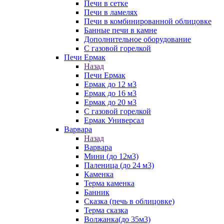
Печи в сетке
Печи в ламелях
Печи в комбинированной облицовке
Банные печи в камне
Дополнительное оборудование
С газовой горелкой
Печи Ермак
Назад
Печи Ермак
Ермак до 12 м3
Ермак до 16 м3
Ермак до 20 м3
С газовой горелкой
Ермак Универсал
Варвара
Назад
Варвара
Мини (до 12м3)
Паленица (до 24 м3)
Каменка
Терма каменка
Банник
Сказка (печь в облицовке)
Терма сказка
Волжанка(до 35м3)