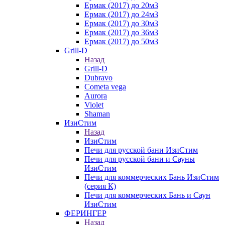
Ермак (2017) до 20м3
Ермак (2017) до 24м3
Ермак (2017) до 30м3
Ермак (2017) до 36м3
Ермак (2017) до 50м3
Grill-D
Назад
Grill-D
Dubravo
Cometa vega
Aurora
Violet
Shaman
ИзиСтим
Назад
ИзиСтим
Печи для русской бани ИзиСтим
Печи для русской бани и Сауны
ИзиСтим
Печи для коммерческих Бань ИзиСтим
(серия К)
Печи для коммерческих Бань и Саун
ИзиСтим
ФЕРИНГЕР
Назад