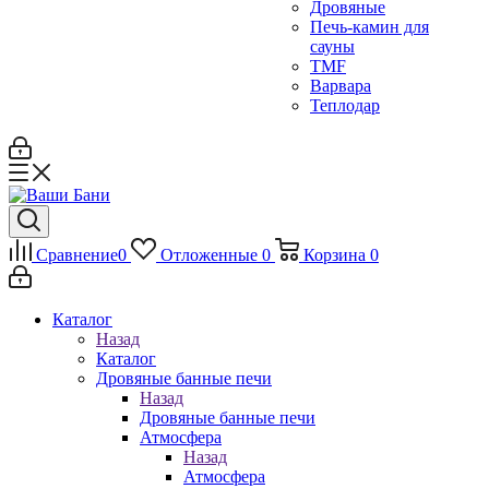
Дровяные
Печь-камин для
сауны
TMF
Варвара
Теплодар
Сравнение
0
Отложенные
0
Корзина
0
Каталог
Назад
Каталог
Дровяные банные печи
Назад
Дровяные банные печи
Атмосфера
Назад
Атмосфера