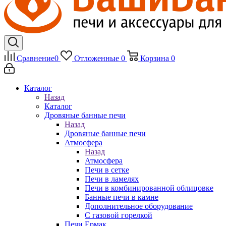
Сравнение
0
Отложенные
0
Корзина
0
Каталог
Назад
Каталог
Дровяные банные печи
Назад
Дровяные банные печи
Атмосфера
Назад
Атмосфера
Печи в сетке
Печи в ламелях
Печи в комбинированной облицовке
Банные печи в камне
Дополнительное оборудование
С газовой горелкой
Печи Ермак