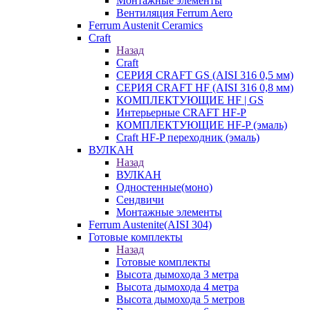
Монтажные элементы
Вентиляция Ferrum Aero
Ferrum Austenit Ceramics
Craft
Назад
Craft
СЕРИЯ CRAFT GS (AISI 316 0,5 мм)
СЕРИЯ CRAFT HF (AISI 316 0,8 мм)
КОМПЛЕКТУЮЩИЕ HF | GS
Интерьерные CRAFT HF-P
КОМПЛЕКТУЮЩИЕ HF-P (эмаль)
Craft HF-P переходник (эмаль)
ВУЛКАН
Назад
ВУЛКАН
Одностенные(моно)
Сендвичи
Монтажные элементы
Ferrum Austenite(AISI 304)
Готовые комплекты
Назад
Готовые комплекты
Высота дымохода 3 метра
Высота дымохода 4 метра
Высота дымохода 5 метров