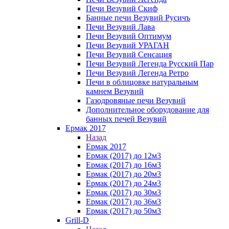
Печи Везувий Скиф
Банные печи Везувий Русичъ
Печи Везувий Лава
Печи Везувий Оптимум
Печи Везувий УРАГАН
Печи Везувий Сенсация
Печи Везувий Легенда Русский Пар
Печи Везувий Легенда Ретро
Печи в облицовке натуральным
камнем Везувий
Газодровяные печи Везувий
Дополнительное оборудование для
банных печей Везувий
Ермак 2017
Назад
Ермак 2017
Ермак (2017) до 12м3
Ермак (2017) до 16м3
Ермак (2017) до 20м3
Ермак (2017) до 24м3
Ермак (2017) до 30м3
Ермак (2017) до 36м3
Ермак (2017) до 50м3
Grill-D