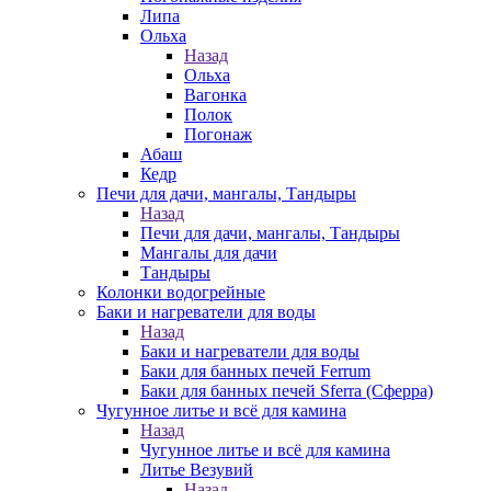
Липа
Ольха
Назад
Ольха
Вагонка
Полок
Погонаж
Абаш
Кедр
Печи для дачи, мангалы, Тандыры
Назад
Печи для дачи, мангалы, Тандыры
Мангалы для дачи
Тандыры
Колонки водогрейные
Баки и нагреватели для воды
Назад
Баки и нагреватели для воды
Баки для банных печей Ferrum
Баки для банных печей Sferra (Сферра)
Чугунное литье и всё для камина
Назад
Чугунное литье и всё для камина
Литье Везувий
Назад