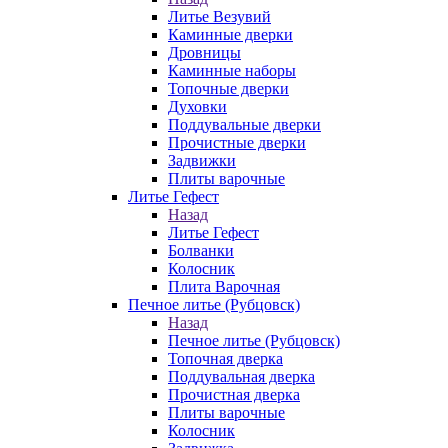
Литье Везувий
Каминные дверки
Дровницы
Каминные наборы
Топочные дверки
Духовки
Поддувальные дверки
Прочистные дверки
Задвижки
Плиты варочные
Литье Гефест
Назад
Литье Гефест
Болванки
Колосник
Плита Варочная
Печное литье (Рубцовск)
Назад
Печное литье (Рубцовск)
Топочная дверка
Поддувальная дверка
Прочистная дверка
Плиты варочные
Колосник