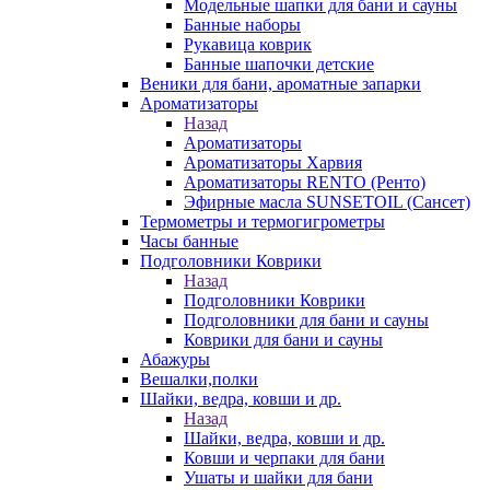
Модельные шапки для бани и сауны
Банные наборы
Рукавица коврик
Банные шапочки детские
Веники для бани, ароматные запарки
Ароматизаторы
Назад
Ароматизаторы
Ароматизаторы Харвия
Ароматизаторы RENTO (Ренто)
Эфирные масла SUNSETOIL (Сансет)
Термометры и термогигрометры
Часы банные
Подголовники Коврики
Назад
Подголовники Коврики
Подголовники для бани и сауны
Коврики для бани и сауны
Абажуры
Вешалки,полки
Шайки, ведра, ковши и др.
Назад
Шайки, ведра, ковши и др.
Ковши и черпаки для бани
Ушаты и шайки для бани