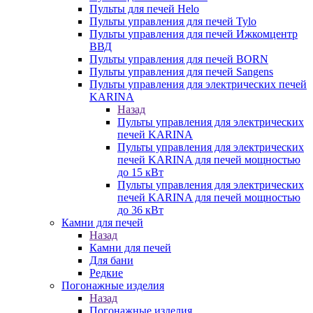
Пульты для печей Helo
Пульты управления для печей Tylo
Пульты управления для печей Ижкомцентр
ВВД
Пульты управления для печей BORN
Пульты управления для печей Sangens
Пульты управления для электрических печей
KARINA
Назад
Пульты управления для электрических
печей KARINA
Пульты управления для электрических
печей KARINA для печей мощностью
до 15 кВт
Пульты управления для электрических
печей KARINA для печей мощностью
до 36 кВт
Камни для печей
Назад
Камни для печей
Для бани
Редкие
Погонажные изделия
Назад
Погонажные изделия