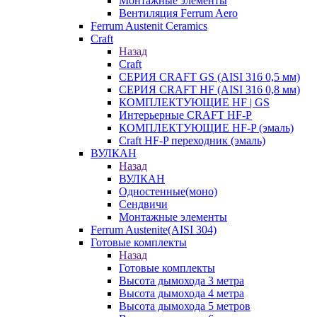
Монтажные элементы
Вентиляция Ferrum Aero
Ferrum Austenit Ceramics
Craft
Назад
Craft
СЕРИЯ CRAFT GS (AISI 316 0,5 мм)
СЕРИЯ CRAFT HF (AISI 316 0,8 мм)
КОМПЛЕКТУЮЩИЕ HF | GS
Интерьерные CRAFT HF-P
КОМПЛЕКТУЮЩИЕ HF-P (эмаль)
Craft HF-P переходник (эмаль)
ВУЛКАН
Назад
ВУЛКАН
Одностенные(моно)
Сендвичи
Монтажные элементы
Ferrum Austenite(AISI 304)
Готовые комплекты
Назад
Готовые комплекты
Высота дымохода 3 метра
Высота дымохода 4 метра
Высота дымохода 5 метров