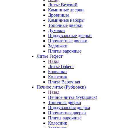
Литье Везувий
Каминные дверки
Дровницы
Каминные наборы
Топочные дверки
Духовки
Поддувальные дверки
Прочистные дверки
Задвижки
Плиты варочные
Литье Гефест
Назад
Литье Гефест
Болванки
Колосник
Плита Варочная
Печное литье (Рубцовск)
Назад
Печное литье (Рубцовск)
Топочная дверка
Поддувальная дверка
Прочистная дверка
Плиты варочные
Колосник