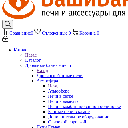
Сравнение
0
Отложенные
0
Корзина
0
Каталог
Назад
Каталог
Дровяные банные печи
Назад
Дровяные банные печи
Атмосфера
Назад
Атмосфера
Печи в сетке
Печи в ламелях
Печи в комбинированной облицовке
Банные печи в камне
Дополнительное оборудование
С газовой горелкой
Печи Ермак