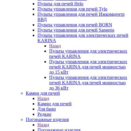
Пульты для печей Helo
Пульты управления для печей Tylo
Пульты управления для печей Ижкомцентр
ВВД
Пульты управления для печей BORN
Пульты управления для печей Sangens
Пульты управления для электрических печей
KARINA
Назад
Пульты управления для электрических
печей KARINA
Пульты управления для электрических
печей KARINA для печей мощностью
до 15 кВт
Пульты управления для электрических
печей KARINA для печей мощностью
до 36 кВт
Камни для печей
Назад
Камни для печей
Для бани
Редкие
Погонажные изделия
Назад
Погонажные изделия