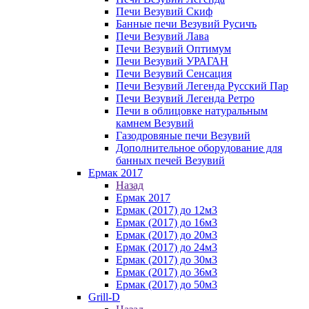
Печи Везувий Скиф
Банные печи Везувий Русичъ
Печи Везувий Лава
Печи Везувий Оптимум
Печи Везувий УРАГАН
Печи Везувий Сенсация
Печи Везувий Легенда Русский Пар
Печи Везувий Легенда Ретро
Печи в облицовке натуральным
камнем Везувий
Газодровяные печи Везувий
Дополнительное оборудование для
банных печей Везувий
Ермак 2017
Назад
Ермак 2017
Ермак (2017) до 12м3
Ермак (2017) до 16м3
Ермак (2017) до 20м3
Ермак (2017) до 24м3
Ермак (2017) до 30м3
Ермак (2017) до 36м3
Ермак (2017) до 50м3
Grill-D