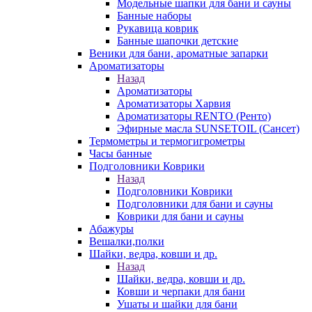
Модельные шапки для бани и сауны
Банные наборы
Рукавица коврик
Банные шапочки детские
Веники для бани, ароматные запарки
Ароматизаторы
Назад
Ароматизаторы
Ароматизаторы Харвия
Ароматизаторы RENTO (Ренто)
Эфирные масла SUNSETOIL (Сансет)
Термометры и термогигрометры
Часы банные
Подголовники Коврики
Назад
Подголовники Коврики
Подголовники для бани и сауны
Коврики для бани и сауны
Абажуры
Вешалки,полки
Шайки, ведра, ковши и др.
Назад
Шайки, ведра, ковши и др.
Ковши и черпаки для бани
Ушаты и шайки для бани