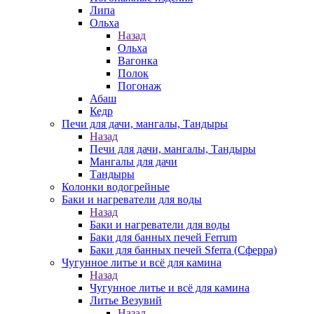
Липа
Ольха
Назад
Ольха
Вагонка
Полок
Погонаж
Абаш
Кедр
Печи для дачи, мангалы, Тандыры
Назад
Печи для дачи, мангалы, Тандыры
Мангалы для дачи
Тандыры
Колонки водогрейные
Баки и нагреватели для воды
Назад
Баки и нагреватели для воды
Баки для банных печей Ferrum
Баки для банных печей Sferra (Сферра)
Чугунное литье и всё для камина
Назад
Чугунное литье и всё для камина
Литье Везувий
Назад