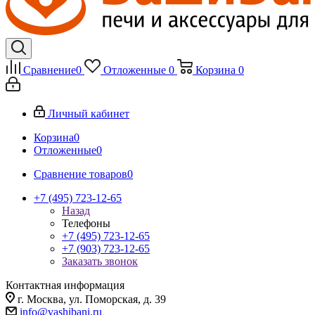
Сравнение
0
Отложенные
0
Корзина
0
Личный кабинет
Корзина
0
Отложенные
0
Сравнение товаров
0
+7 (495) 723-12-65
Назад
Телефоны
+7 (495) 723-12-65
+7 (903) 723-12-65
Заказать звонок
Контактная информация
г. Москва, ул. Поморская, д. 39
info@vashibani.ru