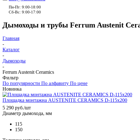
Пн-Пт: 9:00-18:00
Сб-Вс: 9:00-17:00
Дымоходы и трубы Ferrum Austenit Cer
Главная
-
Каталог
-
Дымоходы
-
Ferrum Austenit Ceramics
Фильтр
По популярности
По алфавиту
По цене
Новинка
Площадка монтажна AUSTENITE CERAMICS D-115x200
5 290
руб.
/шт
Диаметр дымохода, мм
115
150