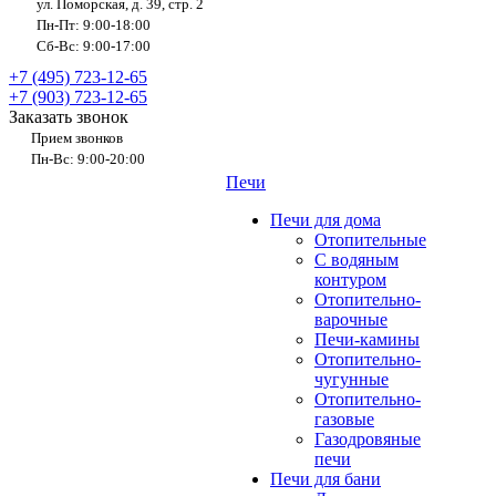
ул. Поморская, д. 39, стр. 2
Пн-Пт: 9:00-18:00
Сб-Вс: 9:00-17:00
+7 (495) 723-12-65
+7 (903) 723-12-65
Заказать звонок
Прием звонков
Пн-Вс: 9:00-20:00
Печи
Печи для дома
Отопительные
C водяным
контуром
Отопительно-
варочные
Печи-камины
Отопительно-
чугунные
Отопительно-
газовые
Газодровяные
печи
Печи для бани