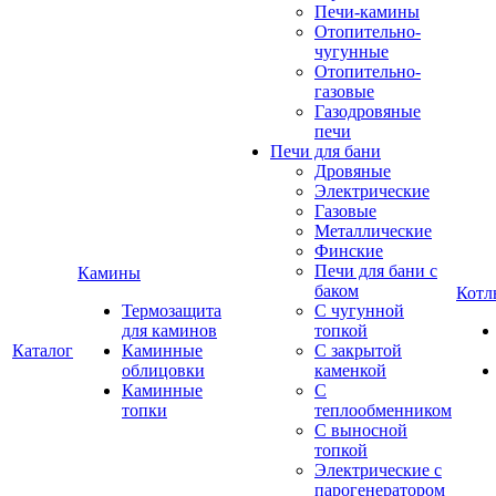
Печи-камины
Отопительно-
чугунные
Отопительно-
газовые
Газодровяные
печи
Печи для бани
Дровяные
Электрические
Газовые
Металлические
Финские
Печи для бани с
Камины
баком
Котл
Термозащита
С чугунной
для каминов
топкой
Каталог
Каминные
С закрытой
облицовки
каменкой
Каминные
С
топки
теплообменником
С выносной
топкой
Электрические с
парогенератором