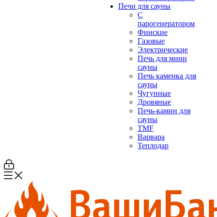
Печи для сауны
С
парогенератором
Финские
Газовые
Электрические
Печь для мини
сауны
Печь каменка для
сауны
Чугунные
Дровяные
Печь-камин для
сауны
TMF
Варвара
Теплодар