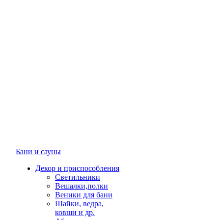
Бани и сауны
Декор и приспособления
Светильники
Вешалки,полки
Веники для бани
Шайки, ведра,
ковши и др.