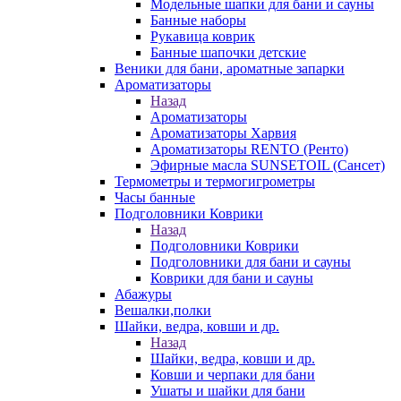
Модельные шапки для бани и сауны
Банные наборы
Рукавица коврик
Банные шапочки детские
Веники для бани, ароматные запарки
Ароматизаторы
Назад
Ароматизаторы
Ароматизаторы Харвия
Ароматизаторы RENTO (Ренто)
Эфирные масла SUNSETOIL (Сансет)
Термометры и термогигрометры
Часы банные
Подголовники Коврики
Назад
Подголовники Коврики
Подголовники для бани и сауны
Коврики для бани и сауны
Абажуры
Вешалки,полки
Шайки, ведра, ковши и др.
Назад
Шайки, ведра, ковши и др.
Ковши и черпаки для бани
Ушаты и шайки для бани