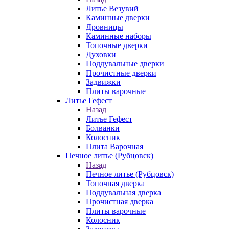
Литье Везувий
Каминные дверки
Дровницы
Каминные наборы
Топочные дверки
Духовки
Поддувальные дверки
Прочистные дверки
Задвижки
Плиты варочные
Литье Гефест
Назад
Литье Гефест
Болванки
Колосник
Плита Варочная
Печное литье (Рубцовск)
Назад
Печное литье (Рубцовск)
Топочная дверка
Поддувальная дверка
Прочистная дверка
Плиты варочные
Колосник