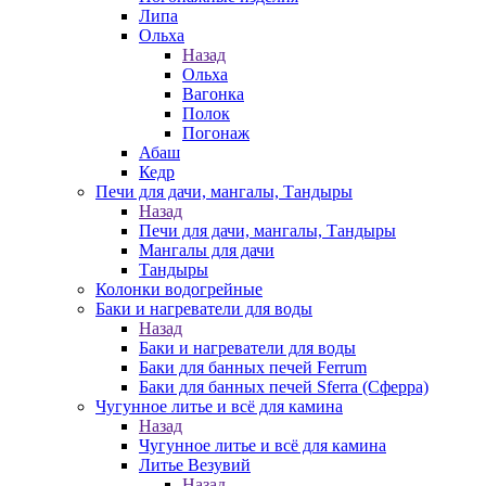
Липа
Ольха
Назад
Ольха
Вагонка
Полок
Погонаж
Абаш
Кедр
Печи для дачи, мангалы, Тандыры
Назад
Печи для дачи, мангалы, Тандыры
Мангалы для дачи
Тандыры
Колонки водогрейные
Баки и нагреватели для воды
Назад
Баки и нагреватели для воды
Баки для банных печей Ferrum
Баки для банных печей Sferra (Сферра)
Чугунное литье и всё для камина
Назад
Чугунное литье и всё для камина
Литье Везувий
Назад