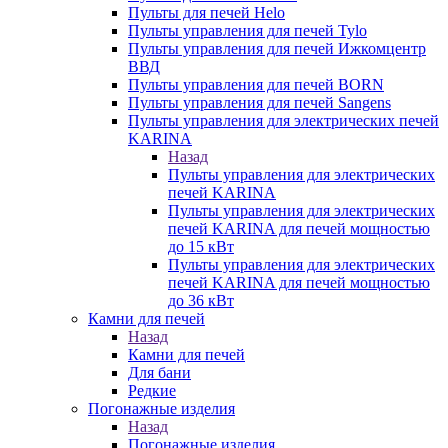
Пульты для печей Helo
Пульты управления для печей Tylo
Пульты управления для печей Ижкомцентр
ВВД
Пульты управления для печей BORN
Пульты управления для печей Sangens
Пульты управления для электрических печей
KARINA
Назад
Пульты управления для электрических
печей KARINA
Пульты управления для электрических
печей KARINA для печей мощностью
до 15 кВт
Пульты управления для электрических
печей KARINA для печей мощностью
до 36 кВт
Камни для печей
Назад
Камни для печей
Для бани
Редкие
Погонажные изделия
Назад
Погонажные изделия