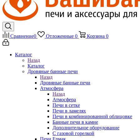
Сравнение
0
Отложенные
0
Корзина
0
Каталог
Назад
Каталог
Дровяные банные печи
Назад
Дровяные банные печи
Атмосфера
Назад
Атмосфера
Печи в сетке
Печи в ламелях
Печи в комбинированной облицовке
Банные печи в камне
Дополнительное оборудование
С газовой горелкой
Печи Ермак