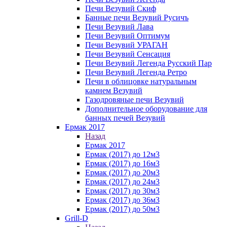
Печи Везувий Скиф
Банные печи Везувий Русичъ
Печи Везувий Лава
Печи Везувий Оптимум
Печи Везувий УРАГАН
Печи Везувий Сенсация
Печи Везувий Легенда Русский Пар
Печи Везувий Легенда Ретро
Печи в облицовке натуральным
камнем Везувий
Газодровяные печи Везувий
Дополнительное оборудование для
банных печей Везувий
Ермак 2017
Назад
Ермак 2017
Ермак (2017) до 12м3
Ермак (2017) до 16м3
Ермак (2017) до 20м3
Ермак (2017) до 24м3
Ермак (2017) до 30м3
Ермак (2017) до 36м3
Ермак (2017) до 50м3
Grill-D