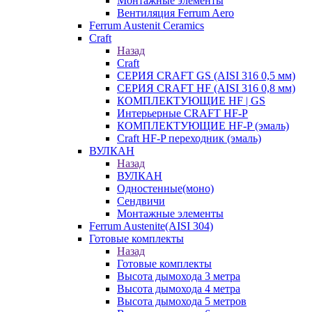
Монтажные элементы
Вентиляция Ferrum Aero
Ferrum Austenit Ceramics
Craft
Назад
Craft
СЕРИЯ CRAFT GS (AISI 316 0,5 мм)
СЕРИЯ CRAFT HF (AISI 316 0,8 мм)
КОМПЛЕКТУЮЩИЕ HF | GS
Интерьерные CRAFT HF-P
КОМПЛЕКТУЮЩИЕ HF-P (эмаль)
Craft HF-P переходник (эмаль)
ВУЛКАН
Назад
ВУЛКАН
Одностенные(моно)
Сендвичи
Монтажные элементы
Ferrum Austenite(AISI 304)
Готовые комплекты
Назад
Готовые комплекты
Высота дымохода 3 метра
Высота дымохода 4 метра
Высота дымохода 5 метров