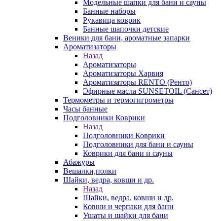
Модельные шапки для бани и сауны
Банные наборы
Рукавица коврик
Банные шапочки детские
Веники для бани, ароматные запарки
Ароматизаторы
Назад
Ароматизаторы
Ароматизаторы Харвия
Ароматизаторы RENTO (Ренто)
Эфирные масла SUNSETOIL (Сансет)
Термометры и термогигрометры
Часы банные
Подголовники Коврики
Назад
Подголовники Коврики
Подголовники для бани и сауны
Коврики для бани и сауны
Абажуры
Вешалки,полки
Шайки, ведра, ковши и др.
Назад
Шайки, ведра, ковши и др.
Ковши и черпаки для бани
Ушаты и шайки для бани