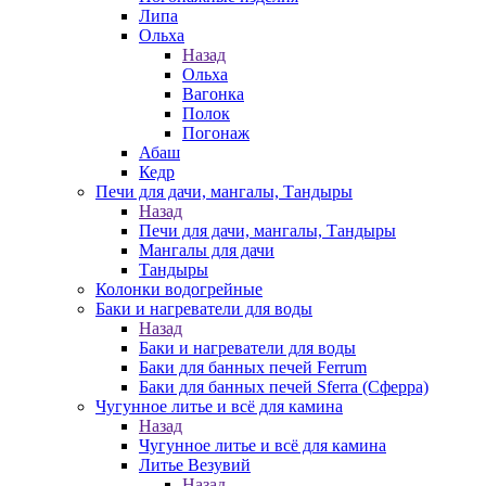
Липа
Ольха
Назад
Ольха
Вагонка
Полок
Погонаж
Абаш
Кедр
Печи для дачи, мангалы, Тандыры
Назад
Печи для дачи, мангалы, Тандыры
Мангалы для дачи
Тандыры
Колонки водогрейные
Баки и нагреватели для воды
Назад
Баки и нагреватели для воды
Баки для банных печей Ferrum
Баки для банных печей Sferra (Сферра)
Чугунное литье и всё для камина
Назад
Чугунное литье и всё для камина
Литье Везувий
Назад