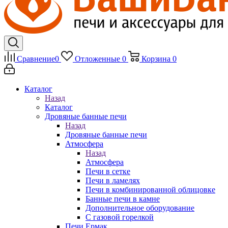
Сравнение
0
Отложенные
0
Корзина
0
Каталог
Назад
Каталог
Дровяные банные печи
Назад
Дровяные банные печи
Атмосфера
Назад
Атмосфера
Печи в сетке
Печи в ламелях
Печи в комбинированной облицовке
Банные печи в камне
Дополнительное оборудование
С газовой горелкой
Печи Ермак