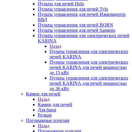
Пульты для печей Helo
Пульты управления для печей Tylo
Пульты управления для печей Ижкомцентр
ВВД
Пульты управления для печей BORN
Пульты управления для печей Sangens
Пульты управления для электрических печей
KARINA
Назад
Пульты управления для электрических
печей KARINA
Пульты управления для электрических
печей KARINA для печей мощностью
до 15 кВт
Пульты управления для электрических
печей KARINA для печей мощностью
до 36 кВт
Камни для печей
Назад
Камни для печей
Для бани
Редкие
Погонажные изделия
Назад
Погонажные изделия