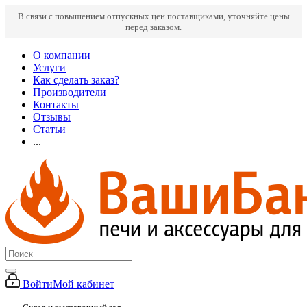
В связи с повышением отпускных цен поставщиками, уточняйте цены
перед заказом.
О компании
Услуги
Как сделать заказ?
Производители
Контакты
Отзывы
Статьи
...
Войти
Мой кабинет