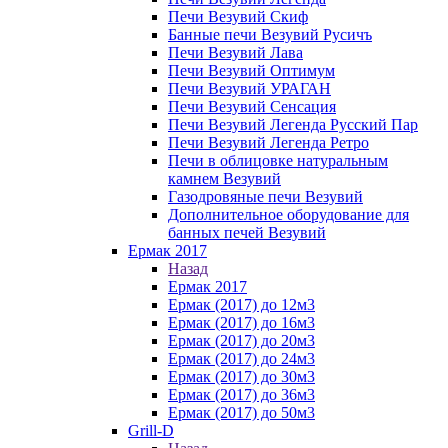
Печи Везувий Скиф
Банные печи Везувий Русичъ
Печи Везувий Лава
Печи Везувий Оптимум
Печи Везувий УРАГАН
Печи Везувий Сенсация
Печи Везувий Легенда Русский Пар
Печи Везувий Легенда Ретро
Печи в облицовке натуральным
камнем Везувий
Газодровяные печи Везувий
Дополнительное оборудование для
банных печей Везувий
Ермак 2017
Назад
Ермак 2017
Ермак (2017) до 12м3
Ермак (2017) до 16м3
Ермак (2017) до 20м3
Ермак (2017) до 24м3
Ермак (2017) до 30м3
Ермак (2017) до 36м3
Ермак (2017) до 50м3
Grill-D