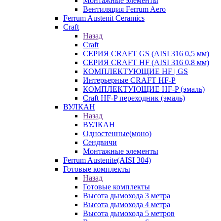
Монтажные элементы
Вентиляция Ferrum Aero
Ferrum Austenit Ceramics
Craft
Назад
Craft
СЕРИЯ CRAFT GS (AISI 316 0,5 мм)
СЕРИЯ CRAFT HF (AISI 316 0,8 мм)
КОМПЛЕКТУЮЩИЕ HF | GS
Интерьерные CRAFT HF-P
КОМПЛЕКТУЮЩИЕ HF-P (эмаль)
Craft HF-P переходник (эмаль)
ВУЛКАН
Назад
ВУЛКАН
Одностенные(моно)
Сендвичи
Монтажные элементы
Ferrum Austenite(AISI 304)
Готовые комплекты
Назад
Готовые комплекты
Высота дымохода 3 метра
Высота дымохода 4 метра
Высота дымохода 5 метров