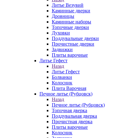
Литье Везувий
Каминные дверки
Дровницы
Каминные наборы
Топочные дверки
Духовки
Поддувальные дверки
Прочистные дверки
Задвижки
Плиты варочные
Литье Гефест
Назад
Литье Гефест
Болванки
Колосник
Плита Варочная
Печное литье (Рубцовск)
Назад
Печное литье (Рубцовск)
Топочная дверка
Поддувальная дверка
Прочистная дверка
Плиты варочные
Колосник