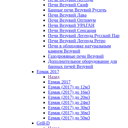
Печи Везувий Скиф
Банные печи Везувий Русичъ
Печи Везувий Лава
Печи Везувий Оптимум
Печи Везувий УРАГАН
Печи Везувий Сенсация
Печи Везувий Легенда Русский Пар
Печи Везувий Легенда Ретро
Печи в облицовке натуральным
камнем Везувий
Газодровяные печи Везувий
Дополнительное оборудование для
банных печей Везувий
Ермак 2017
Назад
Ермак 2017
Ермак (2017) до 12м3
Ермак (2017) до 16м3
Ермак (2017) до 20м3
Ермак (2017) до 24м3
Ермак (2017) до 30м3
Ермак (2017) до 36м3
Ермак (2017) до 50м3
Grill-D