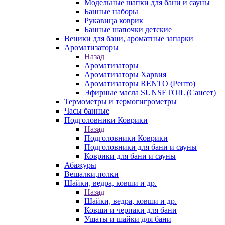
Модельные шапки для бани и сауны
Банные наборы
Рукавица коврик
Банные шапочки детские
Веники для бани, ароматные запарки
Ароматизаторы
Назад
Ароматизаторы
Ароматизаторы Харвия
Ароматизаторы RENTO (Ренто)
Эфирные масла SUNSETOIL (Сансет)
Термометры и термогигрометры
Часы банные
Подголовники Коврики
Назад
Подголовники Коврики
Подголовники для бани и сауны
Коврики для бани и сауны
Абажуры
Вешалки,полки
Шайки, ведра, ковши и др.
Назад
Шайки, ведра, ковши и др.
Ковши и черпаки для бани
Ушаты и шайки для бани