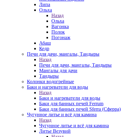
Липа
Ольха
Назад
Ольха
Вагонка
Полок
Погонаж
Абаш
Кедр
Печи для дачи, мангалы, Тандыры
Назад
Печи для дачи, мангалы, Тандыры
Мангалы для дачи
Тандыры
Колонки водогрейные
Баки и нагреватели для воды
Назад
Баки и нагреватели для воды
Баки для банных печей Ferrum
Баки для банных печей Sferra (Сферра)
Чугунное литье и всё для камина
Назад
Чугунное литье и всё для камина
Литье Везувий
Назад