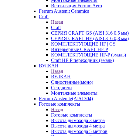
Монтажные элементы
Вентиляция Ferrum Aero
Ferrum Austenit Ceramics
Craft
Назад
Craft
СЕРИЯ CRAFT GS (AISI 316 0,5 мм)
СЕРИЯ CRAFT HF (AISI 316 0,8 мм)
КОМПЛЕКТУЮЩИЕ HF | GS
Интерьерные CRAFT HF-P
КОМПЛЕКТУЮЩИЕ HF-P (эмаль)
Craft HF-P переходник (эмаль)
ВУЛКАН
Назад
ВУЛКАН
Одностенные(моно)
Сендвичи
Монтажные элементы
Ferrum Austenite(AISI 304)
Готовые комплекты
Назад
Готовые комплекты
Высота дымохода 3 метра
Высота дымохода 4 метра
Высота дымохода 5 метров