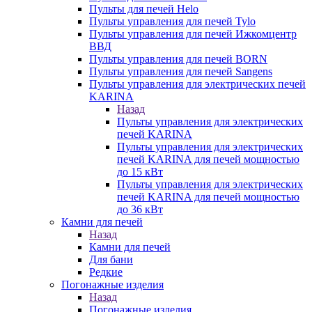
Пульты для печей Helo
Пульты управления для печей Tylo
Пульты управления для печей Ижкомцентр
ВВД
Пульты управления для печей BORN
Пульты управления для печей Sangens
Пульты управления для электрических печей
KARINA
Назад
Пульты управления для электрических
печей KARINA
Пульты управления для электрических
печей KARINA для печей мощностью
до 15 кВт
Пульты управления для электрических
печей KARINA для печей мощностью
до 36 кВт
Камни для печей
Назад
Камни для печей
Для бани
Редкие
Погонажные изделия
Назад
Погонажные изделия