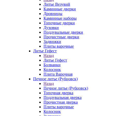
Литье Везувий
Каминные дверки
Дровницы
Каминные наборы
Топочные дверки
Духовки
Поддувальные дверки
Прочистные дверки
Задвижки
Плиты варочные
Литье Гефест
Назад
Литье Гефест
Болванки
Колосник
Плита Варочная
Печное литье (Рубцовск)
Назад
Печное литье (Рубцовск)
Топочная дверка
Поддувальная дверка
Прочистная дверка
Плиты варочные
Колосник