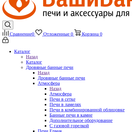
Сравнение
0
Отложенные
0
Корзина
0
Каталог
Назад
Каталог
Дровяные банные печи
Назад
Дровяные банные печи
Атмосфера
Назад
Атмосфера
Печи в сетке
Печи в ламелях
Печи в комбинированной облицовке
Банные печи в камне
Дополнительное оборудование
С газовой горелкой
Печи Ермак