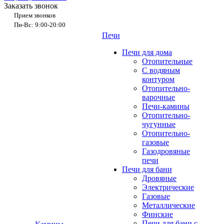
Заказать звонок
Прием звонков
Пн-Вс: 9:00-20:00
Печи
Печи для дома
Отопительные
C водяным
контуром
Отопительно-
варочные
Печи-камины
Отопительно-
чугунные
Отопительно-
газовые
Газодровяные
печи
Печи для бани
Дровяные
Электрические
Газовые
Металлические
Финские
Печи для бани с