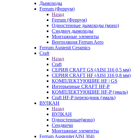
Дымоходы
Ferrum (Феррум)
Назад
Ferrum (Феррум)
Одностенные дымоходы (моно)
Сэндвич дымоходы
Монтажные элементы
Вентиляция Ferrum Aero
Ferrum Austenit Ceramics
Craft
Назад
Craft
СЕРИЯ CRAFT GS (AISI 316 0,5 мм)
СЕРИЯ CRAFT HF (AISI 316 0,8 мм)
КОМПЛЕКТУЮЩИЕ HF | GS
Интерьерные CRAFT HF-P
КОМПЛЕКТУЮЩИЕ HF-P (эмаль)
Craft HF-P переходник (эмаль)
ВУЛКАН
Назад
ВУЛКАН
Одностенные(моно)
Сендвичи
Монтажные элементы
Ferrum Austenite(AISI 304)