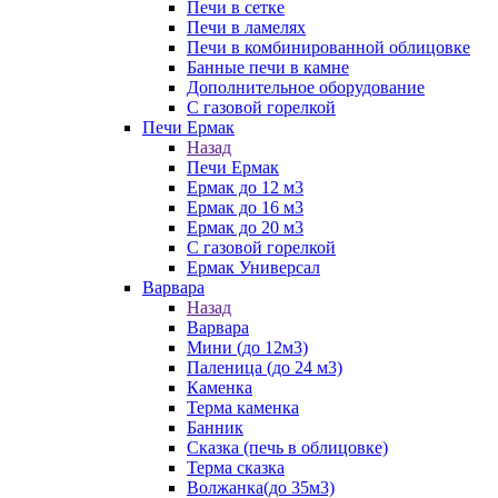
Печи в сетке
Печи в ламелях
Печи в комбинированной облицовке
Банные печи в камне
Дополнительное оборудование
С газовой горелкой
Печи Ермак
Назад
Печи Ермак
Ермак до 12 м3
Ермак до 16 м3
Ермак до 20 м3
С газовой горелкой
Ермак Универсал
Варвара
Назад
Варвара
Мини (до 12м3)
Паленица (до 24 м3)
Каменка
Терма каменка
Банник
Сказка (печь в облицовке)
Терма сказка
Волжанка(до 35м3)