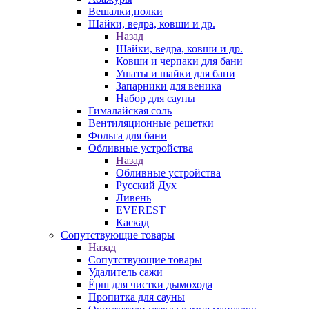
Вешалки,полки
Шайки, ведра, ковши и др.
Назад
Шайки, ведра, ковши и др.
Ковши и черпаки для бани
Ушаты и шайки для бани
Запарники для веника
Набор для сауны
Гималайская соль
Вентиляционные решетки
Фольга для бани
Обливные устройства
Назад
Обливные устройства
Русский Дух
Ливень
EVEREST
Каскад
Сопутствующие товары
Назад
Сопутствующие товары
Удалитель сажи
Ёрш для чистки дымохода
Пропитка для сауны