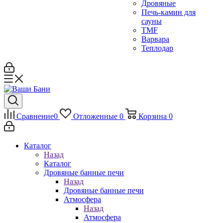
Дровяные
Печь-камин для
сауны
TMF
Варвара
Теплодар
Сравнение
0
Отложенные
0
Корзина
0
Каталог
Назад
Каталог
Дровяные банные печи
Назад
Дровяные банные печи
Атмосфера
Назад
Атмосфера