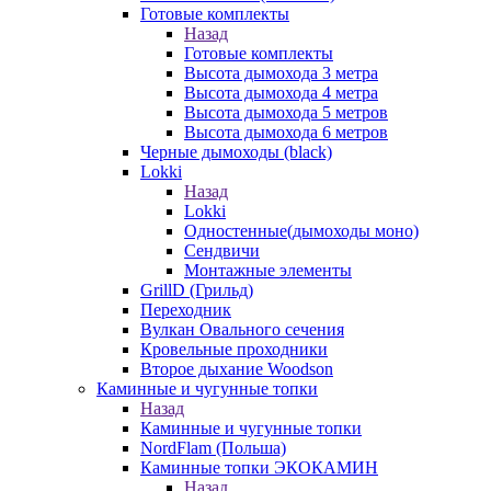
Готовые комплекты
Назад
Готовые комплекты
Высота дымохода 3 метра
Высота дымохода 4 метра
Высота дымохода 5 метров
Высота дымохода 6 метров
Черные дымоходы (black)
Lokki
Назад
Lokki
Одностенные(дымоходы моно)
Сендвичи
Монтажные элементы
GrillD (Грильд)
Переходник
Вулкан Овального сечения
Кровельные проходники
Второе дыхание Woodson
Каминные и чугунные топки
Назад
Каминные и чугунные топки
NordFlam (Польша)
Каминные топки ЭКОКАМИН
Назад