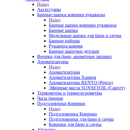
Назад
Аксессуары
Банные шапки коврики рукавицы
Назад
Банные шапки коврики рукавицы
Банные шапки
Модельные шапки для бани и сауны
Банные наборы
Рукавица коврик
Банные шапочки детские
Веники для бани, ароматные запарки
Ароматизаторы
Назад
Ароматизаторы
Ароматизаторы Харвия
Ароматизаторы RENTO (Ренто)
Эфирные масла SUNSETOIL (Сансет)
Термометры и термогигрометры
Часы банные
Подголовники Коврики
Назад
Подголовники Коврики
Подголовники для бани и сауны
Коврики для бани и сауны
Абажуры