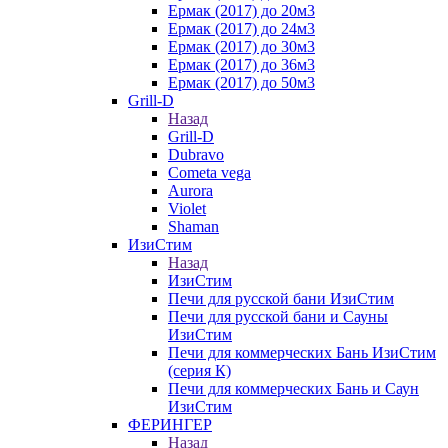
Ермак (2017) до 20м3
Ермак (2017) до 24м3
Ермак (2017) до 30м3
Ермак (2017) до 36м3
Ермак (2017) до 50м3
Grill-D
Назад
Grill-D
Dubravo
Cometa vega
Aurora
Violet
Shaman
ИзиСтим
Назад
ИзиСтим
Печи для русской бани ИзиСтим
Печи для русской бани и Сауны
ИзиСтим
Печи для коммерческих Бань ИзиСтим
(серия К)
Печи для коммерческих Бань и Саун
ИзиСтим
ФЕРИНГЕР
Назад