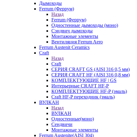
Дымоходы
Ferrum (Феррум)
Назад
Ferrum (Феррум)
Одностенные дымоходы (моно)
Сэндвич дымоходы
Монтажные элементы
Вентиляция Ferrum Aero
Ferrum Austenit Ceramics
Craft
Назад
Craft
СЕРИЯ CRAFT GS (AISI 316 0,5 мм)
СЕРИЯ CRAFT HF (AISI 316 0,8 мм)
КОМПЛЕКТУЮЩИЕ HF | GS
Интерьерные CRAFT HF-P
КОМПЛЕКТУЮЩИЕ HF-P (эмаль)
Craft HF-P переходник (эмаль)
ВУЛКАН
Назад
ВУЛКАН
Одностенные(моно)
Сендвичи
Монтажные элементы
Ferrum Austenite(AISI 304)