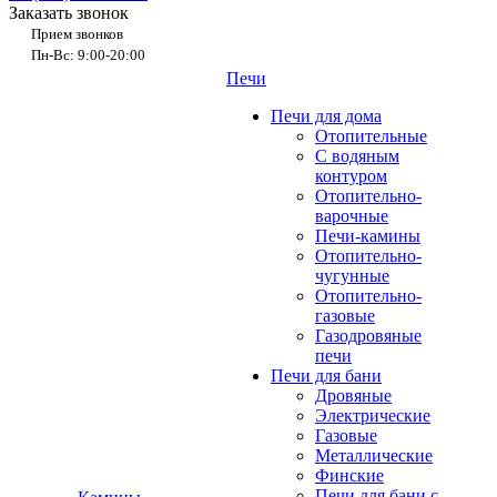
Заказать звонок
Прием звонков
Пн-Вс: 9:00-20:00
Печи
Печи для дома
Отопительные
C водяным
контуром
Отопительно-
варочные
Печи-камины
Отопительно-
чугунные
Отопительно-
газовые
Газодровяные
печи
Печи для бани
Дровяные
Электрические
Газовые
Металлические
Финские
Печи для бани с