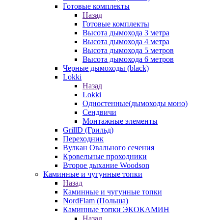
Готовые комплекты
Назад
Готовые комплекты
Высота дымохода 3 метра
Высота дымохода 4 метра
Высота дымохода 5 метров
Высота дымохода 6 метров
Черные дымоходы (black)
Lokki
Назад
Lokki
Одностенные(дымоходы моно)
Сендвичи
Монтажные элементы
GrillD (Грильд)
Переходник
Вулкан Овального сечения
Кровельные проходники
Второе дыхание Woodson
Каминные и чугунные топки
Назад
Каминные и чугунные топки
NordFlam (Польша)
Каминные топки ЭКОКАМИН
Назад