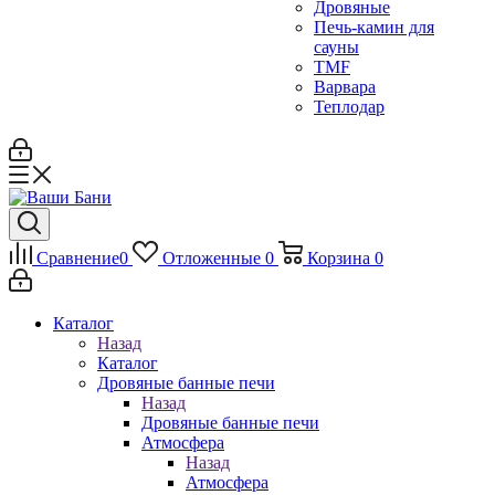
Дровяные
Печь-камин для
сауны
TMF
Варвара
Теплодар
Сравнение
0
Отложенные
0
Корзина
0
Каталог
Назад
Каталог
Дровяные банные печи
Назад
Дровяные банные печи
Атмосфера
Назад
Атмосфера