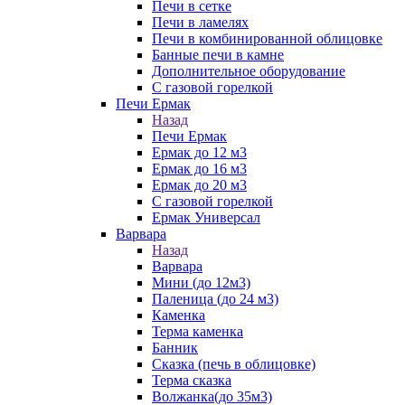
Печи в сетке
Печи в ламелях
Печи в комбинированной облицовке
Банные печи в камне
Дополнительное оборудование
С газовой горелкой
Печи Ермак
Назад
Печи Ермак
Ермак до 12 м3
Ермак до 16 м3
Ермак до 20 м3
С газовой горелкой
Ермак Универсал
Варвара
Назад
Варвара
Мини (до 12м3)
Паленица (до 24 м3)
Каменка
Терма каменка
Банник
Сказка (печь в облицовке)
Терма сказка
Волжанка(до 35м3)