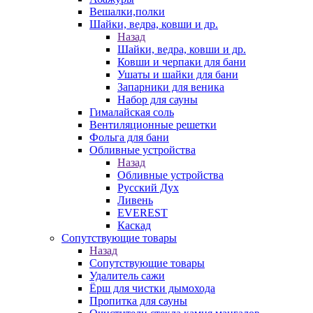
Вешалки,полки
Шайки, ведра, ковши и др.
Назад
Шайки, ведра, ковши и др.
Ковши и черпаки для бани
Ушаты и шайки для бани
Запарники для веника
Набор для сауны
Гималайская соль
Вентиляционные решетки
Фольга для бани
Обливные устройства
Назад
Обливные устройства
Русский Дух
Ливень
EVEREST
Каскад
Сопутствующие товары
Назад
Сопутствующие товары
Удалитель сажи
Ёрш для чистки дымохода
Пропитка для сауны