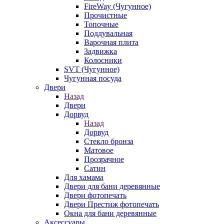
FireWay (Чугунное)
Прочистные
Топочные
Поддувальная
Варочная плита
Задвижка
Колосники
SVT (Чугунное)
Чугунная посуда
Двери
Назад
Двери
Дорвуд
Назад
Дорвуд
Стекло бронза
Матовое
Прозрачное
Сатин
Для хамама
Двери для бани деревянные
Двери фотопечать
Двери Престиж фотопечать
Окна для бани деревянные
Аксессуары