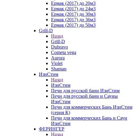
Ермак (2017) до 20м3
Ермак (2017) до 24м3
Ермак (2017) до 30м3
Ермак (2017) до 36м3
Ермак (2017) до 50м3
Grill-D
Назад
Grill-D
Dubravo
Cometa vega
Aurora
Violet
Shaman
ИзиСтим
Назад
ИзиСтим
Печи для русской бани ИзиСтим
Печи для русской бани и Сауны
ИзиСтим
Печи для коммерческих Бань ИзиСтим
(серия К)
Печи для коммерческих Бань и Саун
ИзиСтим
ФЕРИНГЕР
Назад