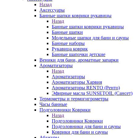
Назад
Аксессуары
Банные шапки коврики рукавицы
Назад
Банные шапки коврики рукавицы
Банные шапки
Модельные шапки для бани и сауны
Банные наборы
Рукавица коврик
Банные шапочки детские
Веники для бани, ароматные запарки
Ароматизаторы
Назад
Ароматизаторы
Ароматизаторы Харвия
Ароматизаторы RENTO (Ренто)
Эфирные масла SUNSETOIL (Сансет)
Термометры и термогигрометры
Часы банные
Подголовники Коврики
Назад
Подголовники Коврики
Подголовники для бани и сауны
Коврики для бани и сауны
Абажуры