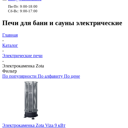
Пн-Пт: 9:00-18:00
Сб-Вс: 9:00-17:00
Печи для бани и сауны электрические
Главная
-
Каталог
-
Электрические печи
-
Электрокаменка Zota
Фильтр
По популярности
По алфавиту
По цене
Электрокаменка Zota Viza 9 кВт