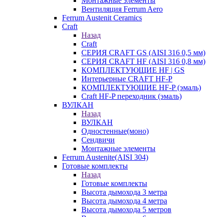
Монтажные элементы
Вентиляция Ferrum Aero
Ferrum Austenit Ceramics
Craft
Назад
Craft
СЕРИЯ CRAFT GS (AISI 316 0,5 мм)
СЕРИЯ CRAFT HF (AISI 316 0,8 мм)
КОМПЛЕКТУЮЩИЕ HF | GS
Интерьерные CRAFT HF-P
КОМПЛЕКТУЮЩИЕ HF-P (эмаль)
Craft HF-P переходник (эмаль)
ВУЛКАН
Назад
ВУЛКАН
Одностенные(моно)
Сендвичи
Монтажные элементы
Ferrum Austenite(AISI 304)
Готовые комплекты
Назад
Готовые комплекты
Высота дымохода 3 метра
Высота дымохода 4 метра
Высота дымохода 5 метров