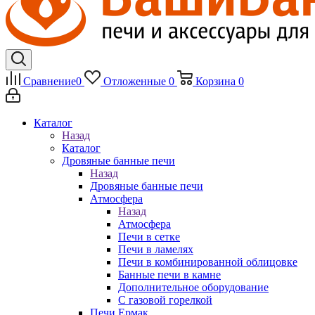
Сравнение
0
Отложенные
0
Корзина
0
Каталог
Назад
Каталог
Дровяные банные печи
Назад
Дровяные банные печи
Атмосфера
Назад
Атмосфера
Печи в сетке
Печи в ламелях
Печи в комбинированной облицовке
Банные печи в камне
Дополнительное оборудование
С газовой горелкой
Печи Ермак