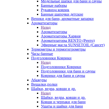
Модельные шапки для бани и сауны
Банные наборы
Рукавица коврик
Банные шапочки детские
Веники для бани, ароматные запарки
Ароматизаторы
Назад
Ароматизаторы
Ароматизаторы Харвия
Ароматизаторы RENTO (Ренто)
Эфирные масла SUNSETOIL (Сансет)
Термометры и термогигрометры
Часы банные
Подголовники Коврики
Назад
Подголовники Коврики
Подголовники для бани и сауны
Коврики для бани и сауны
Абажуры
Вешалки,полки
Шайки, ведра, ковши и др.
Назад
Шайки, ведра, ковши и др.
Ковши и черпаки для бани
Ушаты и шайки для бани