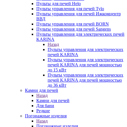
Пульты для печей Helo
Пульты управления для печей Tylo
Пульты управления для печей Ижкомцентр
ВВД
Пульты управления для печей BORN
Пульты управления для печей Sangens
Пульты управления для электрических печей
KARINA
Назад
Пульты управления для электрических
печей KARINA
Пульты управления для электрических
печей KARINA для печей мощностью
до 15 кВт
Пульты управления для электрических
печей KARINA для печей мощностью
до 36 кВт
Камни для печей
Назад
Камни для печей
Для бани
Редкие
Погонажные изделия
Назад
Погонажные изделия