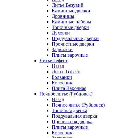
Литье Везувий
Каминные дверки
Дровницы
Каминные наборы
Топочные дверки
Духовки
Поддувальные дверки
Прочистные дверки
Задвижки
Плиты варочные
Литье Гефест
Назад
Литье Гефест
Болванки
Колосник
Плита Варочная
Печное литье (Рубцовск)
Назад
Печное литье (Рубцовск)
Топочная дверка
Поддувальная дверка
Прочистная дверка
Плиты варочные
Колосник