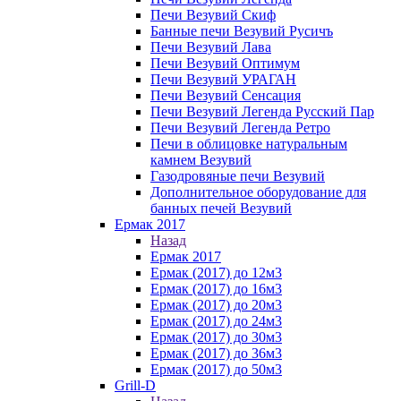
Печи Везувий Скиф
Банные печи Везувий Русичъ
Печи Везувий Лава
Печи Везувий Оптимум
Печи Везувий УРАГАН
Печи Везувий Сенсация
Печи Везувий Легенда Русский Пар
Печи Везувий Легенда Ретро
Печи в облицовке натуральным
камнем Везувий
Газодровяные печи Везувий
Дополнительное оборудование для
банных печей Везувий
Ермак 2017
Назад
Ермак 2017
Ермак (2017) до 12м3
Ермак (2017) до 16м3
Ермак (2017) до 20м3
Ермак (2017) до 24м3
Ермак (2017) до 30м3
Ермак (2017) до 36м3
Ермак (2017) до 50м3
Grill-D