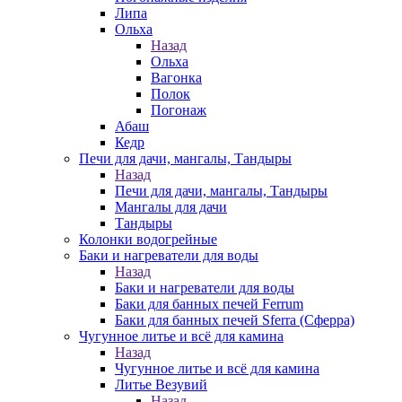
Липа
Ольха
Назад
Ольха
Вагонка
Полок
Погонаж
Абаш
Кедр
Печи для дачи, мангалы, Тандыры
Назад
Печи для дачи, мангалы, Тандыры
Мангалы для дачи
Тандыры
Колонки водогрейные
Баки и нагреватели для воды
Назад
Баки и нагреватели для воды
Баки для банных печей Ferrum
Баки для банных печей Sferra (Сферра)
Чугунное литье и всё для камина
Назад
Чугунное литье и всё для камина
Литье Везувий
Назад