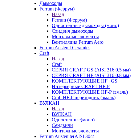
Дымоходы
Ferrum (Феррум)
Назад
Ferrum (Феррум)
Одностенные дымоходы (моно)
Сэндвич дымоходы
Монтажные элементы
Вентиляция Ferrum Aero
Ferrum Austenit Ceramics
Craft
Назад
Craft
СЕРИЯ CRAFT GS (AISI 316 0,5 мм)
СЕРИЯ CRAFT HF (AISI 316 0,8 мм)
КОМПЛЕКТУЮЩИЕ HF | GS
Интерьерные CRAFT HF-P
КОМПЛЕКТУЮЩИЕ HF-P (эмаль)
Craft HF-P переходник (эмаль)
ВУЛКАН
Назад
ВУЛКАН
Одностенные(моно)
Сендвичи
Монтажные элементы
Ferrum Austenite(AISI 304)