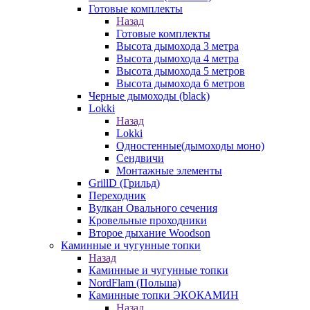
Готовые комплекты
Назад
Готовые комплекты
Высота дымохода 3 метра
Высота дымохода 4 метра
Высота дымохода 5 метров
Высота дымохода 6 метров
Черные дымоходы (black)
Lokki
Назад
Lokki
Одностенные(дымоходы моно)
Сендвичи
Монтажные элементы
GrillD (Грильд)
Переходник
Вулкан Овального сечения
Кровельные проходники
Второе дыхание Woodson
Каминные и чугунные топки
Назад
Каминные и чугунные топки
NordFlam (Польша)
Каминные топки ЭКОКАМИН
Назад