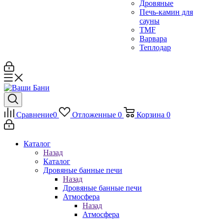
Дровяные
Печь-камин для
сауны
TMF
Варвара
Теплодар
Сравнение
0
Отложенные
0
Корзина
0
Каталог
Назад
Каталог
Дровяные банные печи
Назад
Дровяные банные печи
Атмосфера
Назад
Атмосфера