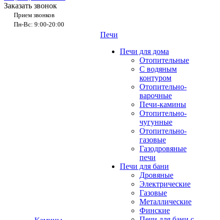
Заказать звонок
Прием звонков
Пн-Вс: 9:00-20:00
Печи
Печи для дома
Отопительные
C водяным
контуром
Отопительно-
варочные
Печи-камины
Отопительно-
чугунные
Отопительно-
газовые
Газодровяные
печи
Печи для бани
Дровяные
Электрические
Газовые
Металлические
Финские
Печи для бани с