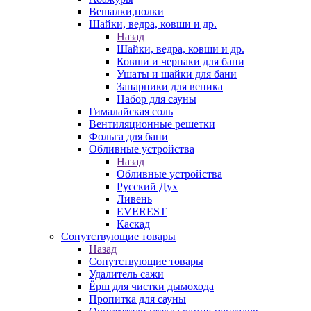
Вешалки,полки
Шайки, ведра, ковши и др.
Назад
Шайки, ведра, ковши и др.
Ковши и черпаки для бани
Ушаты и шайки для бани
Запарники для веника
Набор для сауны
Гималайская соль
Вентиляционные решетки
Фольга для бани
Обливные устройства
Назад
Обливные устройства
Русский Дух
Ливень
EVEREST
Каскад
Сопутствующие товары
Назад
Сопутствующие товары
Удалитель сажи
Ёрш для чистки дымохода
Пропитка для сауны