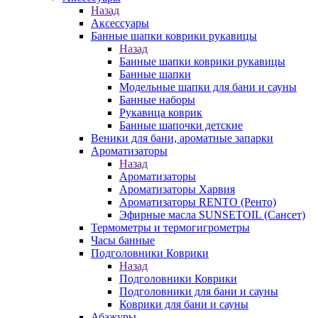
Назад
Аксессуары
Банные шапки коврики рукавицы
Назад
Банные шапки коврики рукавицы
Банные шапки
Модельные шапки для бани и сауны
Банные наборы
Рукавица коврик
Банные шапочки детские
Веники для бани, ароматные запарки
Ароматизаторы
Назад
Ароматизаторы
Ароматизаторы Харвия
Ароматизаторы RENTO (Ренто)
Эфирные масла SUNSETOIL (Сансет)
Термометры и термогигрометры
Часы банные
Подголовники Коврики
Назад
Подголовники Коврики
Подголовники для бани и сауны
Коврики для бани и сауны
Абажуры