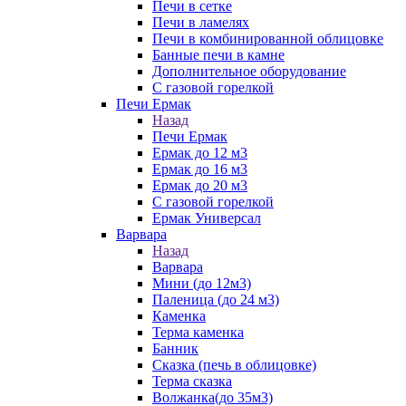
Печи в сетке
Печи в ламелях
Печи в комбинированной облицовке
Банные печи в камне
Дополнительное оборудование
С газовой горелкой
Печи Ермак
Назад
Печи Ермак
Ермак до 12 м3
Ермак до 16 м3
Ермак до 20 м3
С газовой горелкой
Ермак Универсал
Варвара
Назад
Варвара
Мини (до 12м3)
Паленица (до 24 м3)
Каменка
Терма каменка
Банник
Сказка (печь в облицовке)
Терма сказка
Волжанка(до 35м3)