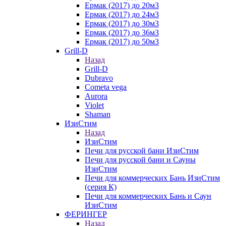
Ермак (2017) до 20м3
Ермак (2017) до 24м3
Ермак (2017) до 30м3
Ермак (2017) до 36м3
Ермак (2017) до 50м3
Grill-D
Назад
Grill-D
Dubravo
Cometa vega
Aurora
Violet
Shaman
ИзиСтим
Назад
ИзиСтим
Печи для русской бани ИзиСтим
Печи для русской бани и Сауны
ИзиСтим
Печи для коммерческих Бань ИзиСтим
(серия К)
Печи для коммерческих Бань и Саун
ИзиСтим
ФЕРИНГЕР
Назад