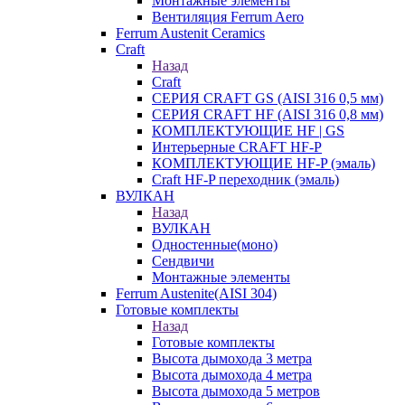
Монтажные элементы
Вентиляция Ferrum Aero
Ferrum Austenit Ceramics
Craft
Назад
Craft
СЕРИЯ CRAFT GS (AISI 316 0,5 мм)
СЕРИЯ CRAFT HF (AISI 316 0,8 мм)
КОМПЛЕКТУЮЩИЕ HF | GS
Интерьерные CRAFT HF-P
КОМПЛЕКТУЮЩИЕ HF-P (эмаль)
Craft HF-P переходник (эмаль)
ВУЛКАН
Назад
ВУЛКАН
Одностенные(моно)
Сендвичи
Монтажные элементы
Ferrum Austenite(AISI 304)
Готовые комплекты
Назад
Готовые комплекты
Высота дымохода 3 метра
Высота дымохода 4 метра
Высота дымохода 5 метров