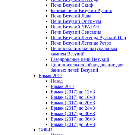
Печи Везувий Скиф
Банные печи Везувий Русичъ
Печи Везувий Лава
Печи Везувий Оптимум
Печи Везувий УРАГАН
Печи Везувий Сенсация
Печи Везувий Легенда Русский Пар
Печи Везувий Легенда Ретро
Печи в облицовке натуральным
камнем Везувий
Газодровяные печи Везувий
Дополнительное оборудование для
банных печей Везувий
Ермак 2017
Назад
Ермак 2017
Ермак (2017) до 12м3
Ермак (2017) до 16м3
Ермак (2017) до 20м3
Ермак (2017) до 24м3
Ермак (2017) до 30м3
Ермак (2017) до 36м3
Ермак (2017) до 50м3
Grill-D