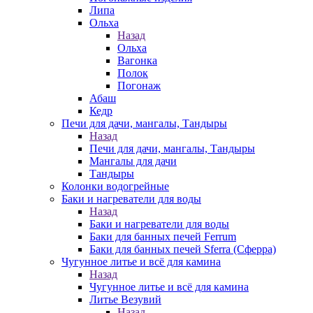
Липа
Ольха
Назад
Ольха
Вагонка
Полок
Погонаж
Абаш
Кедр
Печи для дачи, мангалы, Тандыры
Назад
Печи для дачи, мангалы, Тандыры
Мангалы для дачи
Тандыры
Колонки водогрейные
Баки и нагреватели для воды
Назад
Баки и нагреватели для воды
Баки для банных печей Ferrum
Баки для банных печей Sferra (Сферра)
Чугунное литье и всё для камина
Назад
Чугунное литье и всё для камина
Литье Везувий
Назад