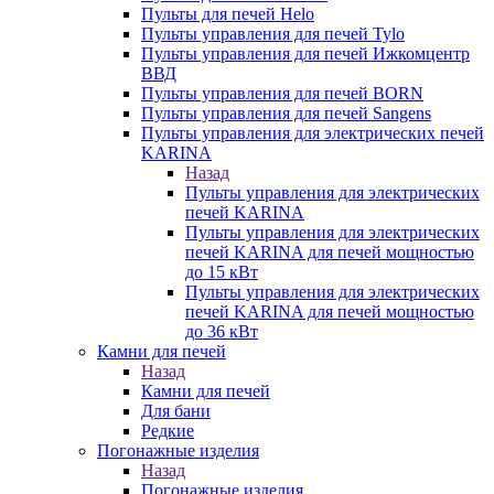
Пульты для печей Helo
Пульты управления для печей Tylo
Пульты управления для печей Ижкомцентр
ВВД
Пульты управления для печей BORN
Пульты управления для печей Sangens
Пульты управления для электрических печей
KARINA
Назад
Пульты управления для электрических
печей KARINA
Пульты управления для электрических
печей KARINA для печей мощностью
до 15 кВт
Пульты управления для электрических
печей KARINA для печей мощностью
до 36 кВт
Камни для печей
Назад
Камни для печей
Для бани
Редкие
Погонажные изделия
Назад
Погонажные изделия