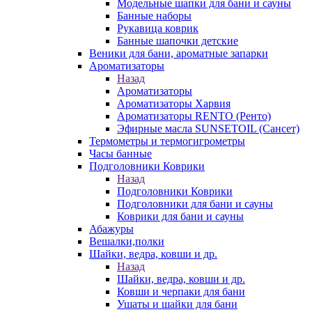
Модельные шапки для бани и сауны
Банные наборы
Рукавица коврик
Банные шапочки детские
Веники для бани, ароматные запарки
Ароматизаторы
Назад
Ароматизаторы
Ароматизаторы Харвия
Ароматизаторы RENTO (Ренто)
Эфирные масла SUNSETOIL (Сансет)
Термометры и термогигрометры
Часы банные
Подголовники Коврики
Назад
Подголовники Коврики
Подголовники для бани и сауны
Коврики для бани и сауны
Абажуры
Вешалки,полки
Шайки, ведра, ковши и др.
Назад
Шайки, ведра, ковши и др.
Ковши и черпаки для бани
Ушаты и шайки для бани