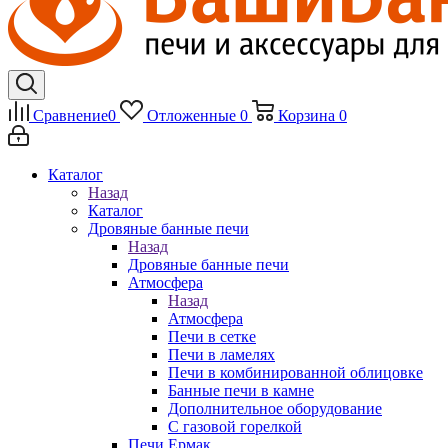
Сравнение
0
Отложенные
0
Корзина
0
Каталог
Назад
Каталог
Дровяные банные печи
Назад
Дровяные банные печи
Атмосфера
Назад
Атмосфера
Печи в сетке
Печи в ламелях
Печи в комбинированной облицовке
Банные печи в камне
Дополнительное оборудование
С газовой горелкой
Печи Ермак