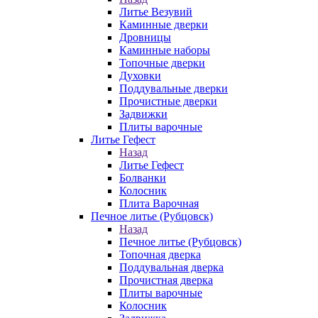
Литье Везувий
Каминные дверки
Дровницы
Каминные наборы
Топочные дверки
Духовки
Поддувальные дверки
Прочистные дверки
Задвижки
Плиты варочные
Литье Гефест
Назад
Литье Гефест
Болванки
Колосник
Плита Варочная
Печное литье (Рубцовск)
Назад
Печное литье (Рубцовск)
Топочная дверка
Поддувальная дверка
Прочистная дверка
Плиты варочные
Колосник