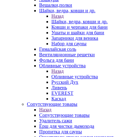
Вешалки,полки
Шайки, ведра, ковши и др.
Назад
Шайки, ведра, ковши и др.
Ковши и черпаки для бани
Ушаты и шайки для бани
Запарники для веника
Набор для сауны
Гималайская соль
Вентиляционные решетки
Фольга для бани
Обливные устройства
Назад
Обливные устройства
Русский Дух
Ливень
EVEREST
Каскад
Сопутствующие товары
Назад
Сопутствующие товары
Удалитель сажи
Ёрш для чистки дымохода
Пропитка для сауны