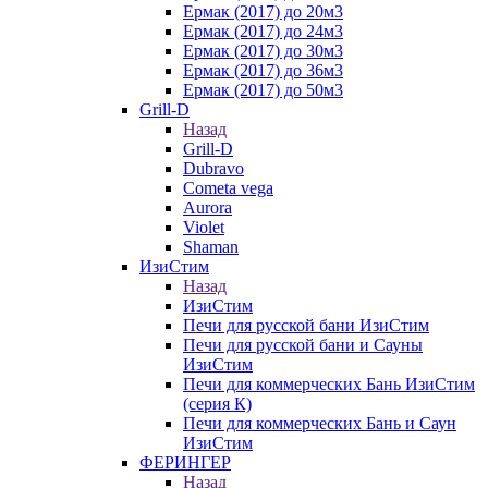
Ермак (2017) до 20м3
Ермак (2017) до 24м3
Ермак (2017) до 30м3
Ермак (2017) до 36м3
Ермак (2017) до 50м3
Grill-D
Назад
Grill-D
Dubravo
Cometa vega
Aurora
Violet
Shaman
ИзиСтим
Назад
ИзиСтим
Печи для русской бани ИзиСтим
Печи для русской бани и Сауны
ИзиСтим
Печи для коммерческих Бань ИзиСтим
(серия К)
Печи для коммерческих Бань и Саун
ИзиСтим
ФЕРИНГЕР
Назад