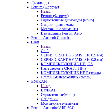
Дымоходы
Ferrum (Феррум)
Назад
Ferrum (Феррум)
Одностенные дымоходы (моно)
Сэндвич дымоходы
Монтажные элементы
Вентиляция Ferrum Aero
Ferrum Austenit Ceramics
Craft
Назад
Craft
СЕРИЯ CRAFT GS (AISI 316 0,5 мм)
СЕРИЯ CRAFT HF (AISI 316 0,8 мм)
КОМПЛЕКТУЮЩИЕ HF | GS
Интерьерные CRAFT HF-P
КОМПЛЕКТУЮЩИЕ HF-P (эмаль)
Craft HF-P переходник (эмаль)
ВУЛКАН
Назад
ВУЛКАН
Одностенные(моно)
Сендвичи
Монтажные элементы
Ferrum Austenite(AISI 304)