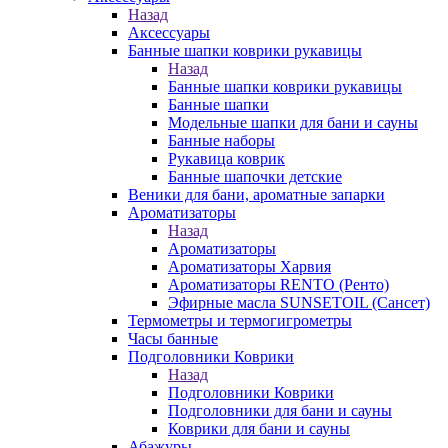
Назад
Аксессуары
Банные шапки коврики рукавицы
Назад
Банные шапки коврики рукавицы
Банные шапки
Модельные шапки для бани и сауны
Банные наборы
Рукавица коврик
Банные шапочки детские
Веники для бани, ароматные запарки
Ароматизаторы
Назад
Ароматизаторы
Ароматизаторы Харвия
Ароматизаторы RENTO (Ренто)
Эфирные масла SUNSETOIL (Сансет)
Термометры и термогигрометры
Часы банные
Подголовники Коврики
Назад
Подголовники Коврики
Подголовники для бани и сауны
Коврики для бани и сауны
Абажуры