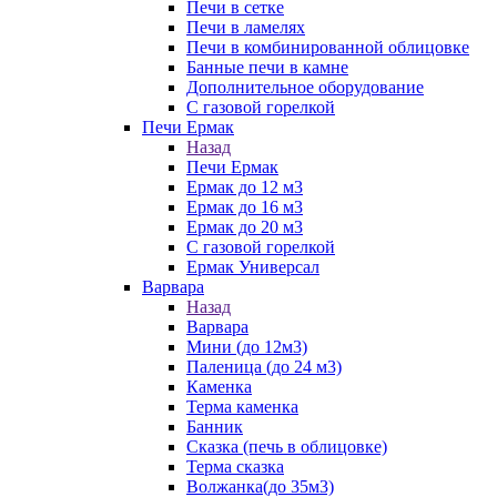
Печи в сетке
Печи в ламелях
Печи в комбинированной облицовке
Банные печи в камне
Дополнительное оборудование
С газовой горелкой
Печи Ермак
Назад
Печи Ермак
Ермак до 12 м3
Ермак до 16 м3
Ермак до 20 м3
С газовой горелкой
Ермак Универсал
Варвара
Назад
Варвара
Мини (до 12м3)
Паленица (до 24 м3)
Каменка
Терма каменка
Банник
Сказка (печь в облицовке)
Терма сказка
Волжанка(до 35м3)