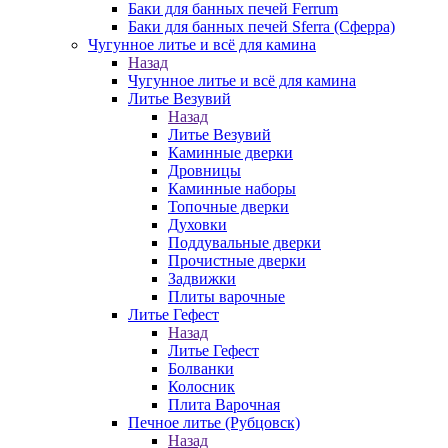
Баки для банных печей Ferrum
Баки для банных печей Sferra (Сферра)
Чугунное литье и всё для камина
Назад
Чугунное литье и всё для камина
Литье Везувий
Назад
Литье Везувий
Каминные дверки
Дровницы
Каминные наборы
Топочные дверки
Духовки
Поддувальные дверки
Прочистные дверки
Задвижки
Плиты варочные
Литье Гефест
Назад
Литье Гефест
Болванки
Колосник
Плита Варочная
Печное литье (Рубцовск)
Назад