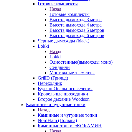
Готовые комплекты
Назад
Готовые комплекты
Высота дымохода 3 метра
Высота дымохода 4 метра
Высота дымохода 5 метров
Высота дымохода 6 метров
Черные дымоходы (black)
Lokki
Назад
Lokki
Одностенные(дымоходы моно)
Сендвичи
Монтажные элементы
GrillD (Грильд)
Переходник
Вулкан Овального сечения
Кровельные проходники
Второе дыхание Woodson
Каминные и чугунные топки
Назад
Каминные и чугунные топки
NordFlam (Польша)
Каминные топки ЭКОКАМИН
Назад