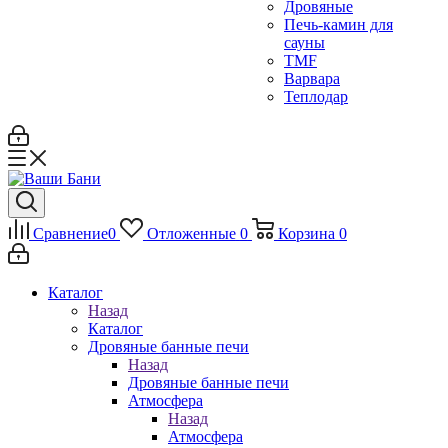
Дровяные
Печь-камин для
сауны
TMF
Варвара
Теплодар
Сравнение
0
Отложенные
0
Корзина
0
Каталог
Назад
Каталог
Дровяные банные печи
Назад
Дровяные банные печи
Атмосфера
Назад
Атмосфера