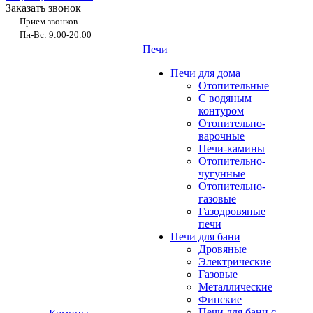
Заказать звонок
Прием звонков
Пн-Вс: 9:00-20:00
Печи
Печи для дома
Отопительные
C водяным
контуром
Отопительно-
варочные
Печи-камины
Отопительно-
чугунные
Отопительно-
газовые
Газодровяные
печи
Печи для бани
Дровяные
Электрические
Газовые
Металлические
Финские
Печи для бани с