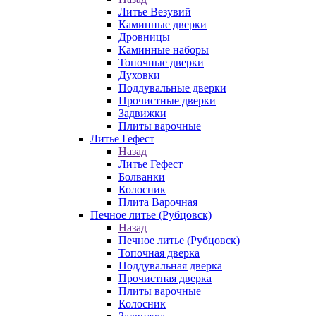
Литье Везувий
Каминные дверки
Дровницы
Каминные наборы
Топочные дверки
Духовки
Поддувальные дверки
Прочистные дверки
Задвижки
Плиты варочные
Литье Гефест
Назад
Литье Гефест
Болванки
Колосник
Плита Варочная
Печное литье (Рубцовск)
Назад
Печное литье (Рубцовск)
Топочная дверка
Поддувальная дверка
Прочистная дверка
Плиты варочные
Колосник