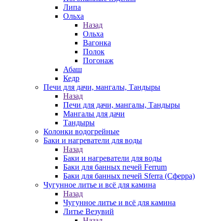
Липа
Ольха
Назад
Ольха
Вагонка
Полок
Погонаж
Абаш
Кедр
Печи для дачи, мангалы, Тандыры
Назад
Печи для дачи, мангалы, Тандыры
Мангалы для дачи
Тандыры
Колонки водогрейные
Баки и нагреватели для воды
Назад
Баки и нагреватели для воды
Баки для банных печей Ferrum
Баки для банных печей Sferra (Сферра)
Чугунное литье и всё для камина
Назад
Чугунное литье и всё для камина
Литье Везувий
Назад