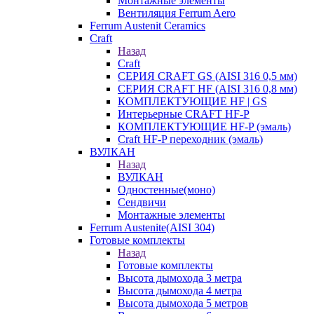
Монтажные элементы
Вентиляция Ferrum Aero
Ferrum Austenit Ceramics
Craft
Назад
Craft
СЕРИЯ CRAFT GS (AISI 316 0,5 мм)
СЕРИЯ CRAFT HF (AISI 316 0,8 мм)
КОМПЛЕКТУЮЩИЕ HF | GS
Интерьерные CRAFT HF-P
КОМПЛЕКТУЮЩИЕ HF-P (эмаль)
Craft HF-P переходник (эмаль)
ВУЛКАН
Назад
ВУЛКАН
Одностенные(моно)
Сендвичи
Монтажные элементы
Ferrum Austenite(AISI 304)
Готовые комплекты
Назад
Готовые комплекты
Высота дымохода 3 метра
Высота дымохода 4 метра
Высота дымохода 5 метров