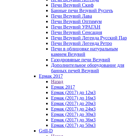
Печи Везувий Скиф
Банные печи Везувий Русичъ
Печи Везувий Лава
Печи Везувий Оптимум
Печи Везувий УРАГАН
Печи Везувий Сенсация
Печи Везувий Легенда Русский Пар
Печи Везувий Легенда Ретро
Печи в облицовке натуральным
камнем Везувий
Газодровяные печи Везувий
Дополнительное оборудование для
банных печей Везувий
Ермак 2017
Назад
Ермак 2017
Ермак (2017) до 12м3
Ермак (2017) до 16м3
Ермак (2017) до 20м3
Ермак (2017) до 24м3
Ермак (2017) до 30м3
Ермак (2017) до 36м3
Ермак (2017) до 50м3
Grill-D