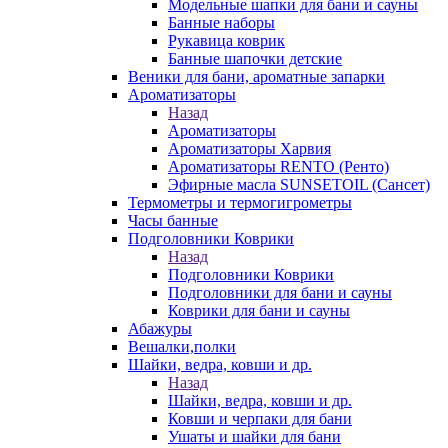
Модельные шапки для бани и сауны
Банные наборы
Рукавица коврик
Банные шапочки детские
Веники для бани, ароматные запарки
Ароматизаторы
Назад
Ароматизаторы
Ароматизаторы Харвия
Ароматизаторы RENTO (Ренто)
Эфирные масла SUNSETOIL (Сансет)
Термометры и термогигрометры
Часы банные
Подголовники Коврики
Назад
Подголовники Коврики
Подголовники для бани и сауны
Коврики для бани и сауны
Абажуры
Вешалки,полки
Шайки, ведра, ковши и др.
Назад
Шайки, ведра, ковши и др.
Ковши и черпаки для бани
Ушаты и шайки для бани