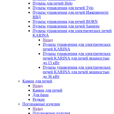
Пульты для печей Helo
Пульты управления для печей Tylo
Пульты управления для печей Ижкомцентр
ВВД
Пульты управления для печей BORN
Пульты управления для печей Sangens
Пульты управления для электрических печей
KARINA
Назад
Пульты управления для электрических
печей KARINA
Пульты управления для электрических
печей KARINA для печей мощностью
до 15 кВт
Пульты управления для электрических
печей KARINA для печей мощностью
до 36 кВт
Камни для печей
Назад
Камни для печей
Для бани
Редкие
Погонажные изделия
Назад
Погонажные изделия