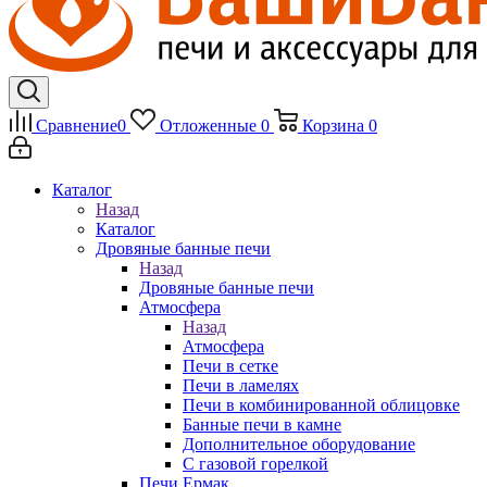
Сравнение
0
Отложенные
0
Корзина
0
Каталог
Назад
Каталог
Дровяные банные печи
Назад
Дровяные банные печи
Атмосфера
Назад
Атмосфера
Печи в сетке
Печи в ламелях
Печи в комбинированной облицовке
Банные печи в камне
Дополнительное оборудование
С газовой горелкой
Печи Ермак