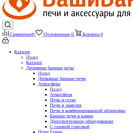
Сравнение
0
Отложенные
0
Корзина
0
Каталог
Назад
Каталог
Дровяные банные печи
Назад
Дровяные банные печи
Атмосфера
Назад
Атмосфера
Печи в сетке
Печи в ламелях
Печи в комбинированной облицовке
Банные печи в камне
Дополнительное оборудование
С газовой горелкой
Печи Ермак