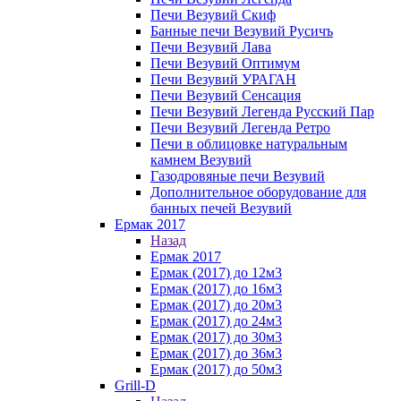
Печи Везувий Скиф
Банные печи Везувий Русичъ
Печи Везувий Лава
Печи Везувий Оптимум
Печи Везувий УРАГАН
Печи Везувий Сенсация
Печи Везувий Легенда Русский Пар
Печи Везувий Легенда Ретро
Печи в облицовке натуральным
камнем Везувий
Газодровяные печи Везувий
Дополнительное оборудование для
банных печей Везувий
Ермак 2017
Назад
Ермак 2017
Ермак (2017) до 12м3
Ермак (2017) до 16м3
Ермак (2017) до 20м3
Ермак (2017) до 24м3
Ермак (2017) до 30м3
Ермак (2017) до 36м3
Ермак (2017) до 50м3
Grill-D