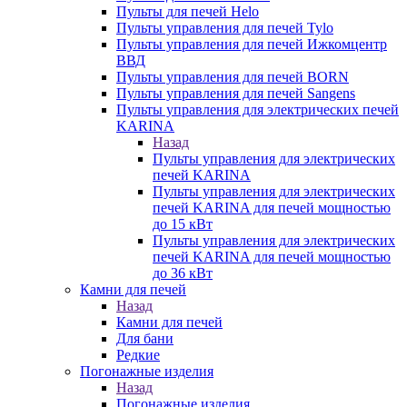
Пульты для печей Helo
Пульты управления для печей Tylo
Пульты управления для печей Ижкомцентр
ВВД
Пульты управления для печей BORN
Пульты управления для печей Sangens
Пульты управления для электрических печей
KARINA
Назад
Пульты управления для электрических
печей KARINA
Пульты управления для электрических
печей KARINA для печей мощностью
до 15 кВт
Пульты управления для электрических
печей KARINA для печей мощностью
до 36 кВт
Камни для печей
Назад
Камни для печей
Для бани
Редкие
Погонажные изделия
Назад
Погонажные изделия