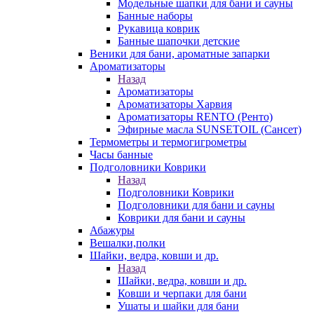
Модельные шапки для бани и сауны
Банные наборы
Рукавица коврик
Банные шапочки детские
Веники для бани, ароматные запарки
Ароматизаторы
Назад
Ароматизаторы
Ароматизаторы Харвия
Ароматизаторы RENTO (Ренто)
Эфирные масла SUNSETOIL (Сансет)
Термометры и термогигрометры
Часы банные
Подголовники Коврики
Назад
Подголовники Коврики
Подголовники для бани и сауны
Коврики для бани и сауны
Абажуры
Вешалки,полки
Шайки, ведра, ковши и др.
Назад
Шайки, ведра, ковши и др.
Ковши и черпаки для бани
Ушаты и шайки для бани