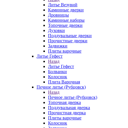
Литье Везувий
Каминные дверки
Дровницы
Каминные наборы
Топочные дверки
Духовки
Поддувальные дверки
Прочистные дверки
Задвижки
Плиты варочные
Литье Гефест
Назад
Литье Гефест
Болванки
Колосник
Плита Варочная
Печное литье (Рубцовск)
Назад
Печное литье (Рубцовск)
Топочная дверка
Поддувальная дверка
Прочистная дверка
Плиты варочные
Колосник