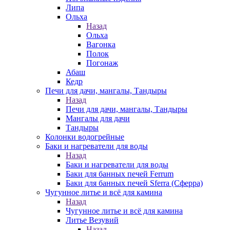
Липа
Ольха
Назад
Ольха
Вагонка
Полок
Погонаж
Абаш
Кедр
Печи для дачи, мангалы, Тандыры
Назад
Печи для дачи, мангалы, Тандыры
Мангалы для дачи
Тандыры
Колонки водогрейные
Баки и нагреватели для воды
Назад
Баки и нагреватели для воды
Баки для банных печей Ferrum
Баки для банных печей Sferra (Сферра)
Чугунное литье и всё для камина
Назад
Чугунное литье и всё для камина
Литье Везувий
Назад