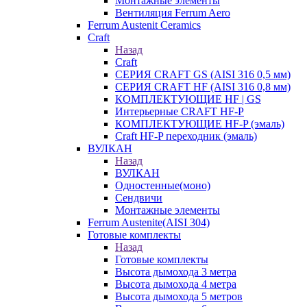
Монтажные элементы
Вентиляция Ferrum Aero
Ferrum Austenit Ceramics
Craft
Назад
Craft
СЕРИЯ CRAFT GS (AISI 316 0,5 мм)
СЕРИЯ CRAFT HF (AISI 316 0,8 мм)
КОМПЛЕКТУЮЩИЕ HF | GS
Интерьерные CRAFT HF-P
КОМПЛЕКТУЮЩИЕ HF-P (эмаль)
Craft HF-P переходник (эмаль)
ВУЛКАН
Назад
ВУЛКАН
Одностенные(моно)
Сендвичи
Монтажные элементы
Ferrum Austenite(AISI 304)
Готовые комплекты
Назад
Готовые комплекты
Высота дымохода 3 метра
Высота дымохода 4 метра
Высота дымохода 5 метров