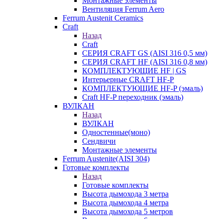
Монтажные элементы
Вентиляция Ferrum Aero
Ferrum Austenit Ceramics
Craft
Назад
Craft
СЕРИЯ CRAFT GS (AISI 316 0,5 мм)
СЕРИЯ CRAFT HF (AISI 316 0,8 мм)
КОМПЛЕКТУЮЩИЕ HF | GS
Интерьерные CRAFT HF-P
КОМПЛЕКТУЮЩИЕ HF-P (эмаль)
Craft HF-P переходник (эмаль)
ВУЛКАН
Назад
ВУЛКАН
Одностенные(моно)
Сендвичи
Монтажные элементы
Ferrum Austenite(AISI 304)
Готовые комплекты
Назад
Готовые комплекты
Высота дымохода 3 метра
Высота дымохода 4 метра
Высота дымохода 5 метров