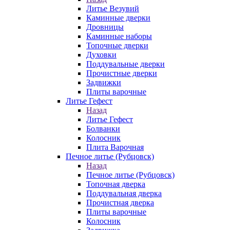
Литье Везувий
Каминные дверки
Дровницы
Каминные наборы
Топочные дверки
Духовки
Поддувальные дверки
Прочистные дверки
Задвижки
Плиты варочные
Литье Гефест
Назад
Литье Гефест
Болванки
Колосник
Плита Варочная
Печное литье (Рубцовск)
Назад
Печное литье (Рубцовск)
Топочная дверка
Поддувальная дверка
Прочистная дверка
Плиты варочные
Колосник