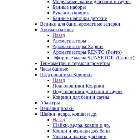
Модельные шапки для бани и сауны
Банные наборы
Рукавица коврик
Банные шапочки детские
Веники для бани, ароматные запарки
Ароматизаторы
Назад
Ароматизаторы
Ароматизаторы Харвия
Ароматизаторы RENTO (Ренто)
Эфирные масла SUNSETOIL (Сансет)
Термометры и термогигрометры
Часы банные
Подголовники Коврики
Назад
Подголовники Коврики
Подголовники для бани и сауны
Коврики для бани и сауны
Абажуры
Вешалки,полки
Шайки, ведра, ковши и др.
Назад
Шайки, ведра, ковши и др.
Ковши и черпаки для бани
Ушаты и шайки для бани