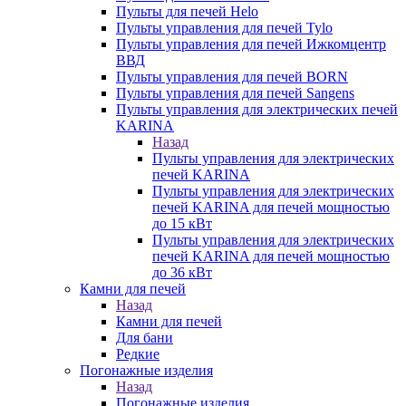
Пульты для печей Helo
Пульты управления для печей Tylo
Пульты управления для печей Ижкомцентр
ВВД
Пульты управления для печей BORN
Пульты управления для печей Sangens
Пульты управления для электрических печей
KARINA
Назад
Пульты управления для электрических
печей KARINA
Пульты управления для электрических
печей KARINA для печей мощностью
до 15 кВт
Пульты управления для электрических
печей KARINA для печей мощностью
до 36 кВт
Камни для печей
Назад
Камни для печей
Для бани
Редкие
Погонажные изделия
Назад
Погонажные изделия