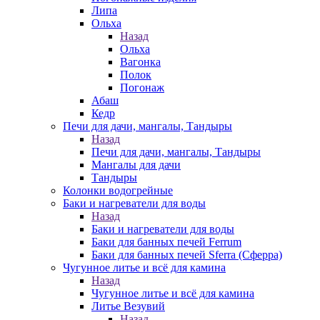
Липа
Ольха
Назад
Ольха
Вагонка
Полок
Погонаж
Абаш
Кедр
Печи для дачи, мангалы, Тандыры
Назад
Печи для дачи, мангалы, Тандыры
Мангалы для дачи
Тандыры
Колонки водогрейные
Баки и нагреватели для воды
Назад
Баки и нагреватели для воды
Баки для банных печей Ferrum
Баки для банных печей Sferra (Сферра)
Чугунное литье и всё для камина
Назад
Чугунное литье и всё для камина
Литье Везувий
Назад