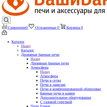
Сравнение
0
Отложенные
0
Корзина
0
Каталог
Назад
Каталог
Дровяные банные печи
Назад
Дровяные банные печи
Атмосфера
Назад
Атмосфера
Печи в сетке
Печи в ламелях
Печи в комбинированной облицовке
Банные печи в камне
Дополнительное оборудование
С газовой горелкой
Печи Ермак