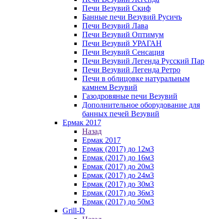
Печи Везувий Скиф
Банные печи Везувий Русичъ
Печи Везувий Лава
Печи Везувий Оптимум
Печи Везувий УРАГАН
Печи Везувий Сенсация
Печи Везувий Легенда Русский Пар
Печи Везувий Легенда Ретро
Печи в облицовке натуральным
камнем Везувий
Газодровяные печи Везувий
Дополнительное оборудование для
банных печей Везувий
Ермак 2017
Назад
Ермак 2017
Ермак (2017) до 12м3
Ермак (2017) до 16м3
Ермак (2017) до 20м3
Ермак (2017) до 24м3
Ермак (2017) до 30м3
Ермак (2017) до 36м3
Ермак (2017) до 50м3
Grill-D