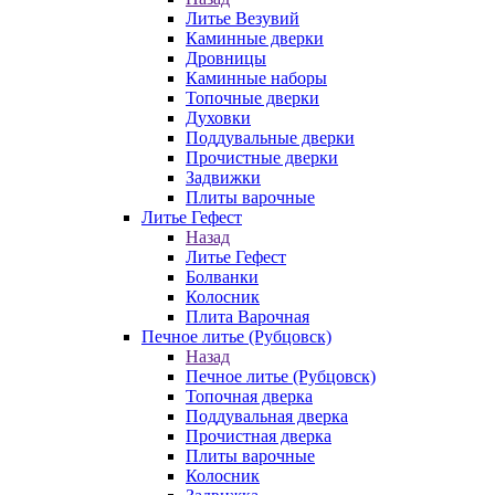
Литье Везувий
Каминные дверки
Дровницы
Каминные наборы
Топочные дверки
Духовки
Поддувальные дверки
Прочистные дверки
Задвижки
Плиты варочные
Литье Гефест
Назад
Литье Гефест
Болванки
Колосник
Плита Варочная
Печное литье (Рубцовск)
Назад
Печное литье (Рубцовск)
Топочная дверка
Поддувальная дверка
Прочистная дверка
Плиты варочные
Колосник