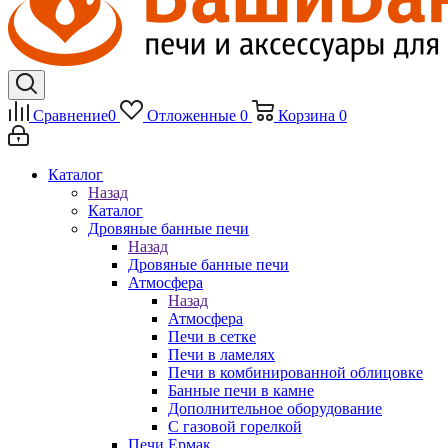
Сравнение
0
Отложенные
0
Корзина
0
Каталог
Назад
Каталог
Дровяные банные печи
Назад
Дровяные банные печи
Атмосфера
Назад
Атмосфера
Печи в сетке
Печи в ламелях
Печи в комбинированной облицовке
Банные печи в камне
Дополнительное оборудование
С газовой горелкой
Печи Ермак