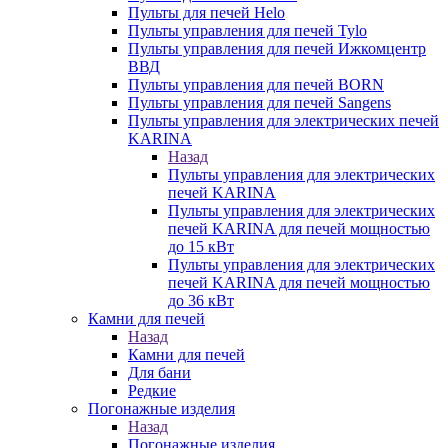
Пульты для печей Helo
Пульты управления для печей Tylo
Пульты управления для печей Ижкомцентр
ВВД
Пульты управления для печей BORN
Пульты управления для печей Sangens
Пульты управления для электрических печей
KARINA
Назад
Пульты управления для электрических
печей KARINA
Пульты управления для электрических
печей KARINA для печей мощностью
до 15 кВт
Пульты управления для электрических
печей KARINA для печей мощностью
до 36 кВт
Камни для печей
Назад
Камни для печей
Для бани
Редкие
Погонажные изделия
Назад
Погонажные изделия