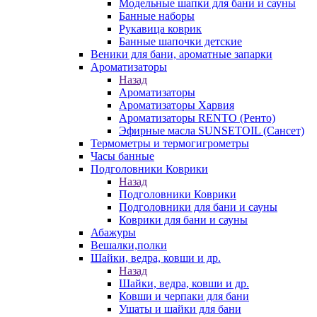
Модельные шапки для бани и сауны
Банные наборы
Рукавица коврик
Банные шапочки детские
Веники для бани, ароматные запарки
Ароматизаторы
Назад
Ароматизаторы
Ароматизаторы Харвия
Ароматизаторы RENTO (Ренто)
Эфирные масла SUNSETOIL (Сансет)
Термометры и термогигрометры
Часы банные
Подголовники Коврики
Назад
Подголовники Коврики
Подголовники для бани и сауны
Коврики для бани и сауны
Абажуры
Вешалки,полки
Шайки, ведра, ковши и др.
Назад
Шайки, ведра, ковши и др.
Ковши и черпаки для бани
Ушаты и шайки для бани