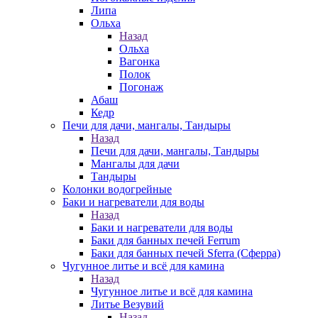
Липа
Ольха
Назад
Ольха
Вагонка
Полок
Погонаж
Абаш
Кедр
Печи для дачи, мангалы, Тандыры
Назад
Печи для дачи, мангалы, Тандыры
Мангалы для дачи
Тандыры
Колонки водогрейные
Баки и нагреватели для воды
Назад
Баки и нагреватели для воды
Баки для банных печей Ferrum
Баки для банных печей Sferra (Сферра)
Чугунное литье и всё для камина
Назад
Чугунное литье и всё для камина
Литье Везувий
Назад