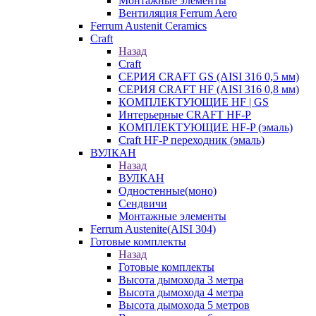
Монтажные элементы
Вентиляция Ferrum Aero
Ferrum Austenit Ceramics
Craft
Назад
Craft
СЕРИЯ CRAFT GS (AISI 316 0,5 мм)
СЕРИЯ CRAFT HF (AISI 316 0,8 мм)
КОМПЛЕКТУЮЩИЕ HF | GS
Интерьерные CRAFT HF-P
КОМПЛЕКТУЮЩИЕ HF-P (эмаль)
Craft HF-P переходник (эмаль)
ВУЛКАН
Назад
ВУЛКАН
Одностенные(моно)
Сендвичи
Монтажные элементы
Ferrum Austenite(AISI 304)
Готовые комплекты
Назад
Готовые комплекты
Высота дымохода 3 метра
Высота дымохода 4 метра
Высота дымохода 5 метров