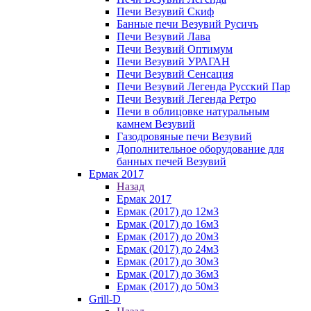
Печи Везувий Скиф
Банные печи Везувий Русичъ
Печи Везувий Лава
Печи Везувий Оптимум
Печи Везувий УРАГАН
Печи Везувий Сенсация
Печи Везувий Легенда Русский Пар
Печи Везувий Легенда Ретро
Печи в облицовке натуральным
камнем Везувий
Газодровяные печи Везувий
Дополнительное оборудование для
банных печей Везувий
Ермак 2017
Назад
Ермак 2017
Ермак (2017) до 12м3
Ермак (2017) до 16м3
Ермак (2017) до 20м3
Ермак (2017) до 24м3
Ермак (2017) до 30м3
Ермак (2017) до 36м3
Ермак (2017) до 50м3
Grill-D