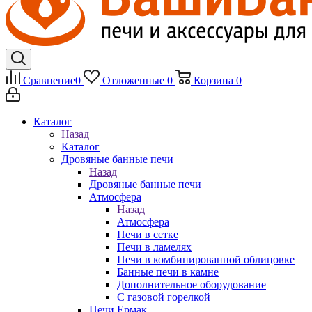
Сравнение
0
Отложенные
0
Корзина
0
Каталог
Назад
Каталог
Дровяные банные печи
Назад
Дровяные банные печи
Атмосфера
Назад
Атмосфера
Печи в сетке
Печи в ламелях
Печи в комбинированной облицовке
Банные печи в камне
Дополнительное оборудование
С газовой горелкой
Печи Ермак