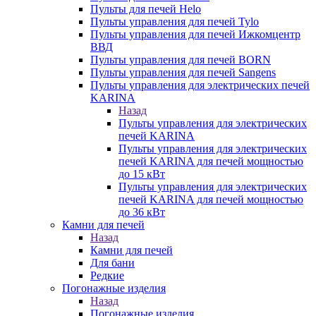
Пульты для печей Helo
Пульты управления для печей Tylo
Пульты управления для печей Ижкомцентр
ВВД
Пульты управления для печей BORN
Пульты управления для печей Sangens
Пульты управления для электрических печей
KARINA
Назад
Пульты управления для электрических
печей KARINA
Пульты управления для электрических
печей KARINA для печей мощностью
до 15 кВт
Пульты управления для электрических
печей KARINA для печей мощностью
до 36 кВт
Камни для печей
Назад
Камни для печей
Для бани
Редкие
Погонажные изделия
Назад
Погонажные изделия