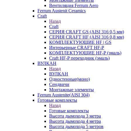
Монтажные элементы
Вентиляция Ferrum Aero
Ferrum Austenit Ceramics
Craft
Назад
Craft
СЕРИЯ CRAFT GS (AISI 316 0,5 мм)
СЕРИЯ CRAFT HF (AISI 316 0,8 мм)
КОМПЛЕКТУЮЩИЕ HF | GS
Интерьерные CRAFT HF-P
КОМПЛЕКТУЮЩИЕ HF-P (эмаль)
Craft HF-P переходник (эмаль)
ВУЛКАН
Назад
ВУЛКАН
Одностенные(моно)
Сендвичи
Монтажные элементы
Ferrum Austenite(AISI 304)
Готовые комплекты
Назад
Готовые комплекты
Высота дымохода 3 метра
Высота дымохода 4 метра
Высота дымохода 5 метров