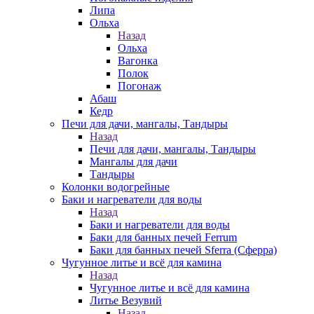
Липа
Ольха
Назад
Ольха
Вагонка
Полок
Погонаж
Абаш
Кедр
Печи для дачи, мангалы, Тандыры
Назад
Печи для дачи, мангалы, Тандыры
Мангалы для дачи
Тандыры
Колонки водогрейные
Баки и нагреватели для воды
Назад
Баки и нагреватели для воды
Баки для банных печей Ferrum
Баки для банных печей Sferra (Сферра)
Чугунное литье и всё для камина
Назад
Чугунное литье и всё для камина
Литье Везувий
Назад