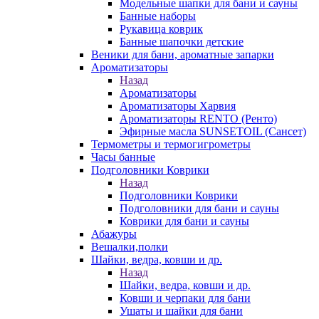
Модельные шапки для бани и сауны
Банные наборы
Рукавица коврик
Банные шапочки детские
Веники для бани, ароматные запарки
Ароматизаторы
Назад
Ароматизаторы
Ароматизаторы Харвия
Ароматизаторы RENTO (Ренто)
Эфирные масла SUNSETOIL (Сансет)
Термометры и термогигрометры
Часы банные
Подголовники Коврики
Назад
Подголовники Коврики
Подголовники для бани и сауны
Коврики для бани и сауны
Абажуры
Вешалки,полки
Шайки, ведра, ковши и др.
Назад
Шайки, ведра, ковши и др.
Ковши и черпаки для бани
Ушаты и шайки для бани