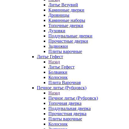
Литье Везувий
Каминные дверки
Дровницы
Каминные наборы
Топочные дверки
Духовки
Поддувальные дверки
Прочистные дверки
Задвижки
Плиты варочные
Литье Гефест
Назад
Литье Гефест
Болванки
Колосник
Плита Варочная
Печное литье (Рубцовск)
Назад
Печное литье (Рубцовск)
Топочная дверка
Поддувальная дверка
Прочистная дверка
Плиты варочные
Колосник