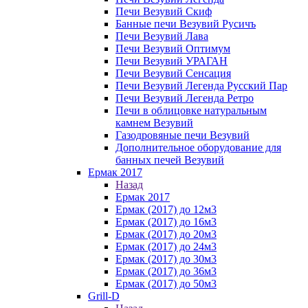
Печи Везувий Скиф
Банные печи Везувий Русичъ
Печи Везувий Лава
Печи Везувий Оптимум
Печи Везувий УРАГАН
Печи Везувий Сенсация
Печи Везувий Легенда Русский Пар
Печи Везувий Легенда Ретро
Печи в облицовке натуральным
камнем Везувий
Газодровяные печи Везувий
Дополнительное оборудование для
банных печей Везувий
Ермак 2017
Назад
Ермак 2017
Ермак (2017) до 12м3
Ермак (2017) до 16м3
Ермак (2017) до 20м3
Ермак (2017) до 24м3
Ермак (2017) до 30м3
Ермак (2017) до 36м3
Ермак (2017) до 50м3
Grill-D