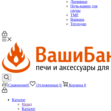
Дровяные
Печь-камин для
сауны
TMF
Варвара
Теплодар
Сравнение
0
Отложенные
0
Корзина
0
Каталог
Назад
Каталог