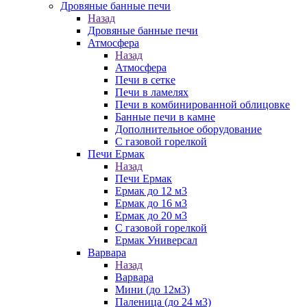
Дровяные банные печи
Назад
Дровяные банные печи
Атмосфера
Назад
Атмосфера
Печи в сетке
Печи в ламелях
Печи в комбинированной облицовке
Банные печи в камне
Дополнительное оборудование
С газовой горелкой
Печи Ермак
Назад
Печи Ермак
Ермак до 12 м3
Ермак до 16 м3
Ермак до 20 м3
С газовой горелкой
Ермак Универсал
Варвара
Назад
Варвара
Мини (до 12м3)
Паленица (до 24 м3)