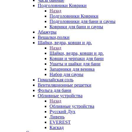
Часы банные
Подголовники Коврики
Назад
Подголовники Коврики
Подголовники для бани и сауны
Коврики для бани и сауны
Абажуры
Вешалки,полки
Шайки, ведра, ковши и др.
Назад
Шайки, ведра, ковши и др.
Ковши и черпаки для бани
Ушаты и шайки для бани
Запарники для веника
Набор для сауны
Гималайская соль
Вентиляционные решетки
Фольга для бани
Обливные устройства
Назад
Обливные устройства
Русский Дух
Ливень
EVEREST
Каскад