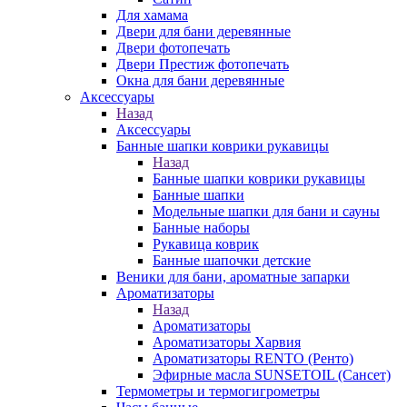
Для хамама
Двери для бани деревянные
Двери фотопечать
Двери Престиж фотопечать
Окна для бани деревянные
Аксессуары
Назад
Аксессуары
Банные шапки коврики рукавицы
Назад
Банные шапки коврики рукавицы
Банные шапки
Модельные шапки для бани и сауны
Банные наборы
Рукавица коврик
Банные шапочки детские
Веники для бани, ароматные запарки
Ароматизаторы
Назад
Ароматизаторы
Ароматизаторы Харвия
Ароматизаторы RENTO (Ренто)
Эфирные масла SUNSETOIL (Сансет)
Термометры и термогигрометры