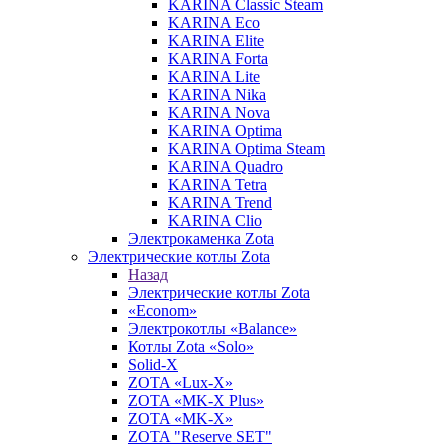
KARINA Classic Steam
KARINA Eco
KARINA Elite
KARINA Forta
KARINA Lite
KARINA Nika
KARINA Nova
KARINA Optima
KARINA Optima Steam
KARINA Quadro
KARINA Tetra
KARINA Trend
KARINA Clio
Электрокаменка Zota
Электрические котлы Zota
Назад
Электрические котлы Zota
«Econom»
Электрокотлы «Balance»
Котлы Zota «Solo»
Solid-X
ZOTA «Lux-X»
ZOTA «MK-X Plus»
ZOTA «MK-X»
ZOTA "Reserve SET"