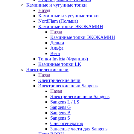
Каминные и чугунные топки
Назад
Каминные и чугунные топки
NordFlam (Польша)
Каминные топки ЭКОКАМИН
Назад
Каминные топки ЭКОКАМИН
Дельта
Альфа
Вега
Топки Invicta (Франция)
Каминные топки LK
Электрические печи
Назад
Электрические печи
Электрические печи Sangens
Назад
Электрические печи Sangens
Sangens L / LS
Sangens G
Sangens B
Sangens S
Снегогенератор
Запасные части для Sangens