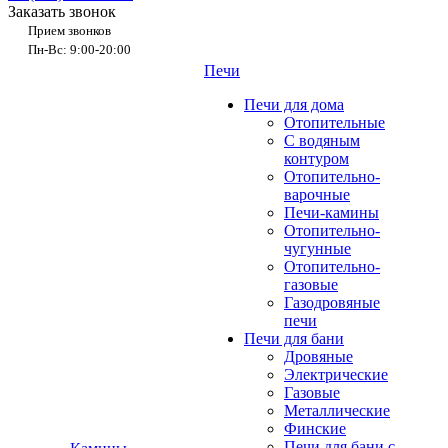
Заказать звонок
Прием звонков
Пн-Вс: 9:00-20:00
Печи
Печи для дома
Отопительные
C водяным
контуром
Отопительно-
варочные
Печи-камины
Отопительно-
чугунные
Отопительно-
газовые
Газодровяные
печи
Печи для бани
Дровяные
Электрические
Газовые
Металлические
Финские
Печи для бани с