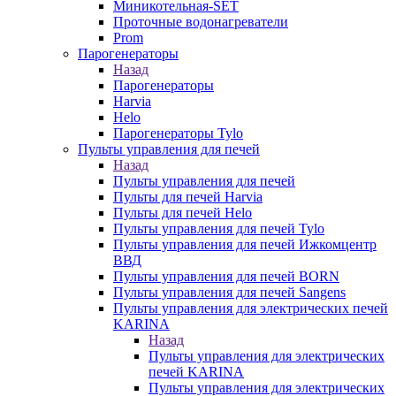
Миникотельная-SET
Проточные водонагреватели
Prom
Парогенераторы
Назад
Парогенераторы
Harvia
Helo
Парогенераторы Tylo
Пульты управления для печей
Назад
Пульты управления для печей
Пульты для печей Harvia
Пульты для печей Helo
Пульты управления для печей Tylo
Пульты управления для печей Ижкомцентр
ВВД
Пульты управления для печей BORN
Пульты управления для печей Sangens
Пульты управления для электрических печей
KARINA
Назад
Пульты управления для электрических
печей KARINA
Пульты управления для электрических