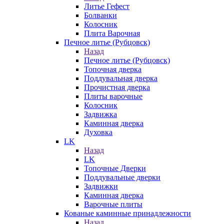
Литье Гефест
Болванки
Колосник
Плита Варочная
Печное литье (Рубцовск)
Назад
Печное литье (Рубцовск)
Топочная дверка
Поддувальная дверка
Прочистная дверка
Плиты варочные
Колосник
Задвижка
Каминная дверка
Духовка
LK
Назад
LK
Топочные Дверки
Поддувальные дверки
Задвижки
Каминная дверка
Варочные плиты
Кованые каминные принадлежности
Назад