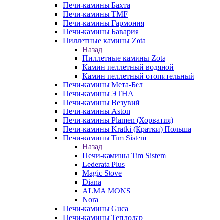
Печи-камины Бахта
Печи-камины TMF
Печи-камины Гармония
Печи-камины Бавария
Пиллетные камины Zota
Назад
Пиллетные камины Zota
Камин пеллетный водяной
Камин пеллетный отопительный
Печи-камины Мета-Бел
Печи-камины ЭТНА
Печи-камины Везувий
Печи-камины Aston
Печи-камины Plamen (Хорватия)
Печи-камины Kratki (Кратки) Польша
Печи-камины Tim Sistem
Назад
Печи-камины Tim Sistem
Lederata Plus
Magic Stove
Diana
ALMA MONS
Nora
Печи-камины Guca
Печи-камины Теплодар