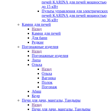
печей KARINA для печей мощностью
до 15 кВт
Пульты управления для электрических
печей KARINA для печей мощностью
до 36 кВт
Камни для печей
Назад
Камни для печей
Для бани
Редкие
Погонажные изделия
Назад
Погонажные изделия
Липа
Ольха
Назад
Ольха
Вагонка
Полок
Погонаж
Абаш
Кедр
Печи для дачи, мангалы, Тандыры
Назад
Печи для дачи, мангалы, Тандыры