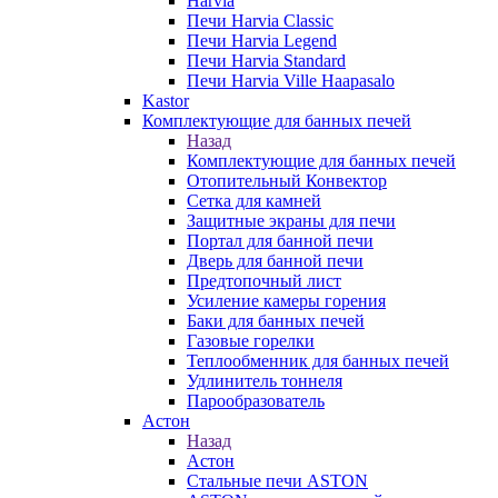
Harvia
Печи Harvia Classic
Печи Harvia Legend
Печи Harvia Standard
Печи Harvia Ville Haapasalo
Kastor
Комплектующие для банных печей
Назад
Комплектующие для банных печей
Отопительный Конвектор
Сетка для камней
Защитные экраны для печи
Портал для банной печи
Дверь для банной печи
Предтопочный лист
Усиление камеры горения
Баки для банных печей
Газовые горелки
Теплообменник для банных печей
Удлинитель тоннеля
Парообразователь
Астон
Назад
Астон
Стальные печи ASTON