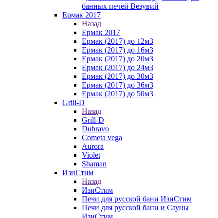
банных печей Везувий
Ермак 2017
Назад
Ермак 2017
Ермак (2017) до 12м3
Ермак (2017) до 16м3
Ермак (2017) до 20м3
Ермак (2017) до 24м3
Ермак (2017) до 30м3
Ермак (2017) до 36м3
Ермак (2017) до 50м3
Grill-D
Назад
Grill-D
Dubravo
Cometa vega
Aurora
Violet
Shaman
ИзиСтим
Назад
ИзиСтим
Печи для русской бани ИзиСтим
Печи для русской бани и Сауны
ИзиСтим