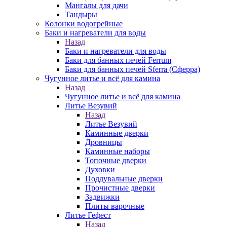
Мангалы для дачи
Тандыры
Колонки водогрейные
Баки и нагреватели для воды
Назад
Баки и нагреватели для воды
Баки для банных печей Ferrum
Баки для банных печей Sferra (Сферра)
Чугунное литье и всё для камина
Назад
Чугунное литье и всё для камина
Литье Везувий
Назад
Литье Везувий
Каминные дверки
Дровницы
Каминные наборы
Топочные дверки
Духовки
Поддувальные дверки
Прочистные дверки
Задвижки
Плиты варочные
Литье Гефест
Назад