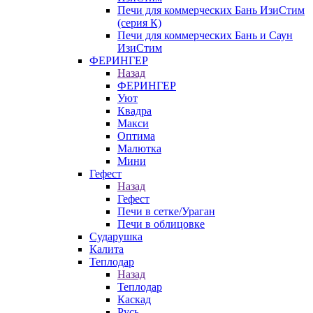
Печи для коммерческих Бань ИзиСтим
(серия К)
Печи для коммерческих Бань и Саун
ИзиСтим
ФЕРИНГЕР
Назад
ФЕРИНГЕР
Уют
Квадра
Макси
Оптима
Малютка
Мини
Гефест
Назад
Гефест
Печи в сетке/Ураган
Печи в облицовке
Сударушка
Калита
Теплодар
Назад
Теплодар
Каскад
Русь