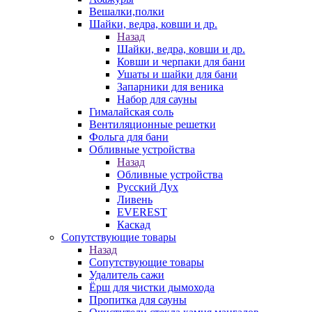
Вешалки,полки
Шайки, ведра, ковши и др.
Назад
Шайки, ведра, ковши и др.
Ковши и черпаки для бани
Ушаты и шайки для бани
Запарники для веника
Набор для сауны
Гималайская соль
Вентиляционные решетки
Фольга для бани
Обливные устройства
Назад
Обливные устройства
Русский Дух
Ливень
EVEREST
Каскад
Сопутствующие товары
Назад
Сопутствующие товары
Удалитель сажи
Ёрш для чистки дымохода
Пропитка для сауны