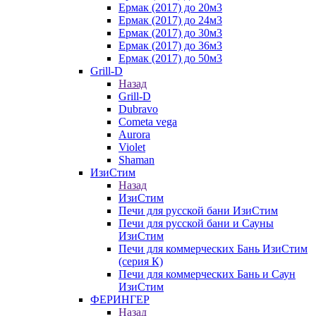
Ермак (2017) до 20м3
Ермак (2017) до 24м3
Ермак (2017) до 30м3
Ермак (2017) до 36м3
Ермак (2017) до 50м3
Grill-D
Назад
Grill-D
Dubravo
Cometa vega
Aurora
Violet
Shaman
ИзиСтим
Назад
ИзиСтим
Печи для русской бани ИзиСтим
Печи для русской бани и Сауны
ИзиСтим
Печи для коммерческих Бань ИзиСтим
(серия К)
Печи для коммерческих Бань и Саун
ИзиСтим
ФЕРИНГЕР
Назад