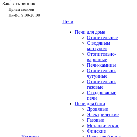
Заказать звонок
Прием звонков
Пн-Вс: 9:00-20:00
Печи
Печи для дома
Отопительные
C водяным
контуром
Отопительно-
варочные
Печи-камины
Отопительно-
чугунные
Отопительно-
газовые
Газодровяные
печи
Печи для бани
Дровяные
Электрические
Газовые
Металлические
Финские
Печи для бани с