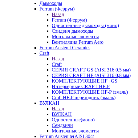
Дымоходы
Ferrum (Феррум)
Назад
Ferrum (Феррум)
Одностенные дымоходы (моно)
Сэндвич дымоходы
Монтажные элементы
Вентиляция Ferrum Aero
Ferrum Austenit Ceramics
Craft
Назад
Craft
СЕРИЯ CRAFT GS (AISI 316 0,5 мм)
СЕРИЯ CRAFT HF (AISI 316 0,8 мм)
КОМПЛЕКТУЮЩИЕ HF | GS
Интерьерные CRAFT HF-P
КОМПЛЕКТУЮЩИЕ HF-P (эмаль)
Craft HF-P переходник (эмаль)
ВУЛКАН
Назад
ВУЛКАН
Одностенные(моно)
Сендвичи
Монтажные элементы
Ferrum Austenite(AISI 304)