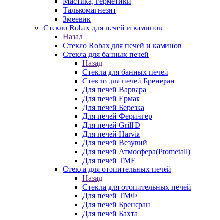
Мастика, герметики
Талькомагнезит
Змеевик
Стекло Robax для печей и каминов
Назад
Стекло Robax для печей и каминов
Стекла для банных печей
Назад
Стекла для банных печей
Стекло для печей Бренеран
Для печей Варвара
Для печей Ермак
Для печей Березка
Для печей Ферингер
Для печей Grill'D
Для печей Harvia
Для печей Везувий
Для печей Атмосфера(Prometall)
Для печей TMF
Стекла для отопительных печей
Назад
Стекла для отопительных печей
Для печей ТМФ
Для печей Бренеран
Для печей Бахта