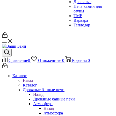
Дровяные
Печь-камин для
сауны
TMF
Варвара
Теплодар
Сравнение
0
Отложенные
0
Корзина
0
Каталог
Назад
Каталог
Дровяные банные печи
Назад
Дровяные банные печи
Атмосфера
Назад
Атмосфера