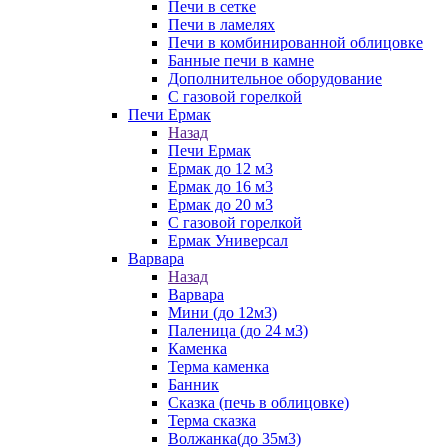
Печи в сетке
Печи в ламелях
Печи в комбинированной облицовке
Банные печи в камне
Дополнительное оборудование
С газовой горелкой
Печи Ермак
Назад
Печи Ермак
Ермак до 12 м3
Ермак до 16 м3
Ермак до 20 м3
С газовой горелкой
Ермак Универсал
Варвара
Назад
Варвара
Мини (до 12м3)
Паленица (до 24 м3)
Каменка
Терма каменка
Банник
Сказка (печь в облицовке)
Терма сказка
Волжанка(до 35м3)