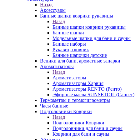
Назад
Аксессуары
Банные шапки коврики рукавицы
Назад
Банные шапки коврики рукавицы
Банные шапки
Модельные шапки для бани и сауны
Банные наборы
Рукавица коврик
Банные шапочки детские
Веники для бани, ароматные запарки
Ароматизаторы
Назад
Ароматизаторы
Ароматизаторы Харвия
Ароматизаторы RENTO (Ренто)
Эфирные масла SUNSETOIL (Сансет)
Термометры и термогигрометры
Часы банные
Подголовники Коврики
Назад
Подголовники Коврики
Подголовники для бани и сауны
Коврики для бани и сауны
Абажуры