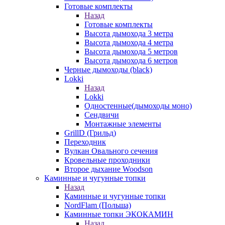
Готовые комплекты
Назад
Готовые комплекты
Высота дымохода 3 метра
Высота дымохода 4 метра
Высота дымохода 5 метров
Высота дымохода 6 метров
Черные дымоходы (black)
Lokki
Назад
Lokki
Одностенные(дымоходы моно)
Сендвичи
Монтажные элементы
GrillD (Грильд)
Переходник
Вулкан Овального сечения
Кровельные проходники
Второе дыхание Woodson
Каминные и чугунные топки
Назад
Каминные и чугунные топки
NordFlam (Польша)
Каминные топки ЭКОКАМИН
Назад