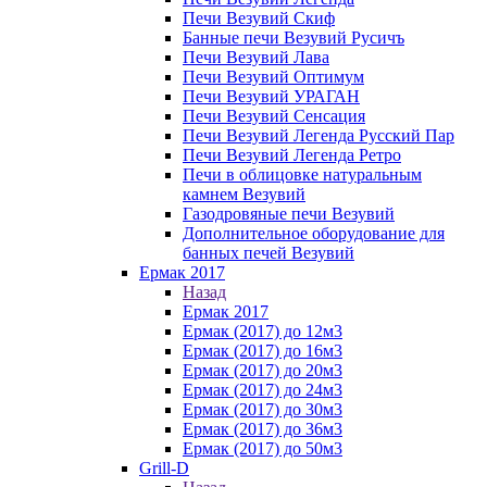
Печи Везувий Скиф
Банные печи Везувий Русичъ
Печи Везувий Лава
Печи Везувий Оптимум
Печи Везувий УРАГАН
Печи Везувий Сенсация
Печи Везувий Легенда Русский Пар
Печи Везувий Легенда Ретро
Печи в облицовке натуральным
камнем Везувий
Газодровяные печи Везувий
Дополнительное оборудование для
банных печей Везувий
Ермак 2017
Назад
Ермак 2017
Ермак (2017) до 12м3
Ермак (2017) до 16м3
Ермак (2017) до 20м3
Ермак (2017) до 24м3
Ермак (2017) до 30м3
Ермак (2017) до 36м3
Ермак (2017) до 50м3
Grill-D