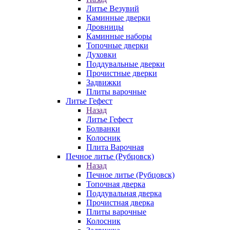
Литье Везувий
Каминные дверки
Дровницы
Каминные наборы
Топочные дверки
Духовки
Поддувальные дверки
Прочистные дверки
Задвижки
Плиты варочные
Литье Гефест
Назад
Литье Гефест
Болванки
Колосник
Плита Варочная
Печное литье (Рубцовск)
Назад
Печное литье (Рубцовск)
Топочная дверка
Поддувальная дверка
Прочистная дверка
Плиты варочные
Колосник