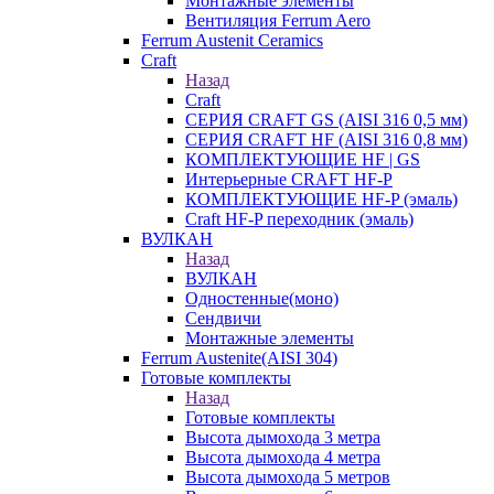
Монтажные элементы
Вентиляция Ferrum Aero
Ferrum Austenit Ceramics
Craft
Назад
Craft
СЕРИЯ CRAFT GS (AISI 316 0,5 мм)
СЕРИЯ CRAFT HF (AISI 316 0,8 мм)
КОМПЛЕКТУЮЩИЕ HF | GS
Интерьерные CRAFT HF-P
КОМПЛЕКТУЮЩИЕ HF-P (эмаль)
Craft HF-P переходник (эмаль)
ВУЛКАН
Назад
ВУЛКАН
Одностенные(моно)
Сендвичи
Монтажные элементы
Ferrum Austenite(AISI 304)
Готовые комплекты
Назад
Готовые комплекты
Высота дымохода 3 метра
Высота дымохода 4 метра
Высота дымохода 5 метров