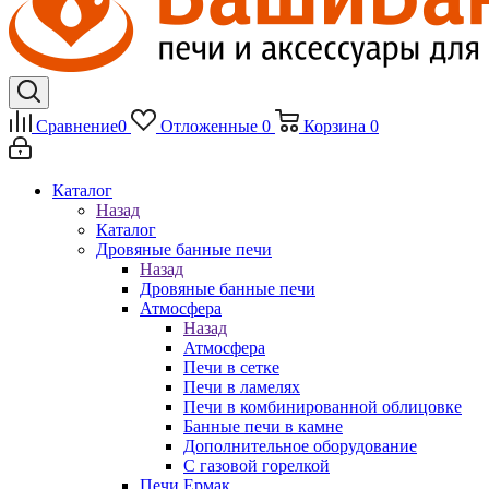
Сравнение
0
Отложенные
0
Корзина
0
Каталог
Назад
Каталог
Дровяные банные печи
Назад
Дровяные банные печи
Атмосфера
Назад
Атмосфера
Печи в сетке
Печи в ламелях
Печи в комбинированной облицовке
Банные печи в камне
Дополнительное оборудование
С газовой горелкой
Печи Ермак