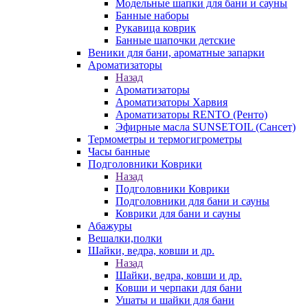
Модельные шапки для бани и сауны
Банные наборы
Рукавица коврик
Банные шапочки детские
Веники для бани, ароматные запарки
Ароматизаторы
Назад
Ароматизаторы
Ароматизаторы Харвия
Ароматизаторы RENTO (Ренто)
Эфирные масла SUNSETOIL (Сансет)
Термометры и термогигрометры
Часы банные
Подголовники Коврики
Назад
Подголовники Коврики
Подголовники для бани и сауны
Коврики для бани и сауны
Абажуры
Вешалки,полки
Шайки, ведра, ковши и др.
Назад
Шайки, ведра, ковши и др.
Ковши и черпаки для бани
Ушаты и шайки для бани