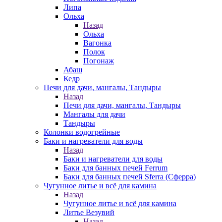
Липа
Ольха
Назад
Ольха
Вагонка
Полок
Погонаж
Абаш
Кедр
Печи для дачи, мангалы, Тандыры
Назад
Печи для дачи, мангалы, Тандыры
Мангалы для дачи
Тандыры
Колонки водогрейные
Баки и нагреватели для воды
Назад
Баки и нагреватели для воды
Баки для банных печей Ferrum
Баки для банных печей Sferra (Сферра)
Чугунное литье и всё для камина
Назад
Чугунное литье и всё для камина
Литье Везувий
Назад