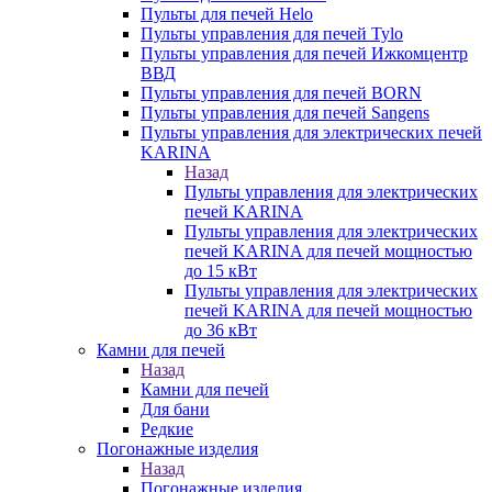
Пульты для печей Helo
Пульты управления для печей Tylo
Пульты управления для печей Ижкомцентр
ВВД
Пульты управления для печей BORN
Пульты управления для печей Sangens
Пульты управления для электрических печей
KARINA
Назад
Пульты управления для электрических
печей KARINA
Пульты управления для электрических
печей KARINA для печей мощностью
до 15 кВт
Пульты управления для электрических
печей KARINA для печей мощностью
до 36 кВт
Камни для печей
Назад
Камни для печей
Для бани
Редкие
Погонажные изделия
Назад
Погонажные изделия