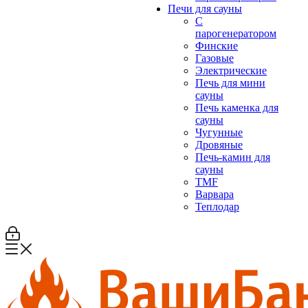
Печи для сауны
С
парогенератором
Финские
Газовые
Электрические
Печь для мини
сауны
Печь каменка для
сауны
Чугунные
Дровяные
Печь-камин для
сауны
TMF
Варвара
Теплодар