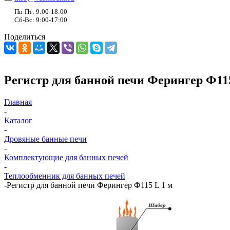
Пн-Пт: 9:00-18:00
Сб-Вс: 9:00-17:00
Поделиться
Регистр для банной печи Ферингер Ф115
Главная
-
Каталог
-
Дровяные банные печи
-
Комплектующие для банных печей
-
Теплообменник для банных печей
-
Регистр для банной печи Ферингер Ф115 L 1 м