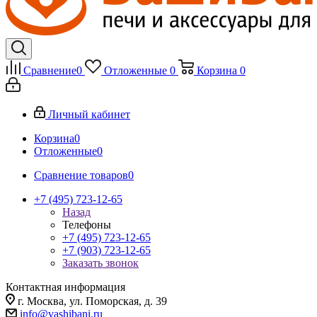
Сравнение
0
Отложенные
0
Корзина
0
Личный кабинет
Корзина
0
Отложенные
0
Сравнение товаров
0
+7 (495) 723-12-65
Назад
Телефоны
+7 (495) 723-12-65
+7 (903) 723-12-65
Заказать звонок
Контактная информация
г. Москва, ул. Поморская, д. 39
info@vashibani.ru