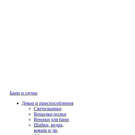
Бани и сауны
Декор и приспособления
Светильники
Вешалки,полки
Веники для бани
Шайки, ведра,
ковши и др.