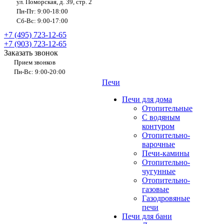
ул. Поморская, д. 39, стр. 2
Пн-Пт: 9:00-18:00
Сб-Вс: 9:00-17:00
+7 (495) 723-12-65
+7 (903) 723-12-65
Заказать звонок
Прием звонков
Пн-Вс: 9:00-20:00
Печи
Печи для дома
Отопительные
C водяным
контуром
Отопительно-
варочные
Печи-камины
Отопительно-
чугунные
Отопительно-
газовые
Газодровяные
печи
Печи для бани