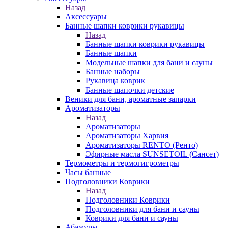
Назад
Аксессуары
Банные шапки коврики рукавицы
Назад
Банные шапки коврики рукавицы
Банные шапки
Модельные шапки для бани и сауны
Банные наборы
Рукавица коврик
Банные шапочки детские
Веники для бани, ароматные запарки
Ароматизаторы
Назад
Ароматизаторы
Ароматизаторы Харвия
Ароматизаторы RENTO (Ренто)
Эфирные масла SUNSETOIL (Сансет)
Термометры и термогигрометры
Часы банные
Подголовники Коврики
Назад
Подголовники Коврики
Подголовники для бани и сауны
Коврики для бани и сауны
Абажуры