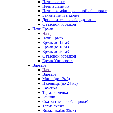
Печи в сетке
Печи в ламелях
Печи в комбинированной облицовке
Банные печи в камне
Дополнительное оборудование
С газовой горелкой
Печи Ермак
Назад
Печи Ермак
Ермак до 12 м3
Ермак до 16 м3
Ермак до 20 м3
С газовой горелкой
Ермак Универсал
Варвара
Назад
Варвара
Мини (до 12м3)
Паленица (до 24 м3)
Каменка
Терма каменка
Банник
Сказка (печь в облицовке)
Терма сказка
Волжанка(до 35м3)