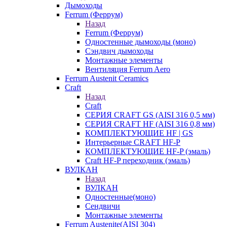
Дымоходы
Ferrum (Феррум)
Назад
Ferrum (Феррум)
Одностенные дымоходы (моно)
Сэндвич дымоходы
Монтажные элементы
Вентиляция Ferrum Aero
Ferrum Austenit Ceramics
Craft
Назад
Craft
СЕРИЯ CRAFT GS (AISI 316 0,5 мм)
СЕРИЯ CRAFT HF (AISI 316 0,8 мм)
КОМПЛЕКТУЮЩИЕ HF | GS
Интерьерные CRAFT HF-P
КОМПЛЕКТУЮЩИЕ HF-P (эмаль)
Craft HF-P переходник (эмаль)
ВУЛКАН
Назад
ВУЛКАН
Одностенные(моно)
Сендвичи
Монтажные элементы
Ferrum Austenite(AISI 304)