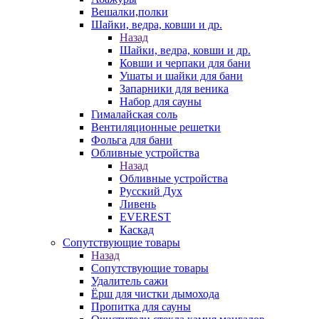
Вешалки,полки
Шайки, ведра, ковши и др.
Назад
Шайки, ведра, ковши и др.
Ковши и черпаки для бани
Ушаты и шайки для бани
Запарники для веника
Набор для сауны
Гималайская соль
Вентиляционные решетки
Фольга для бани
Обливные устройства
Назад
Обливные устройства
Русский Дух
Ливень
EVEREST
Каскад
Сопутствующие товары
Назад
Сопутствующие товары
Удалитель сажи
Ёрш для чистки дымохода
Пропитка для сауны