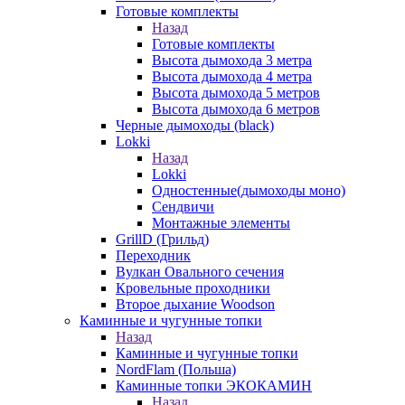
Готовые комплекты
Назад
Готовые комплекты
Высота дымохода 3 метра
Высота дымохода 4 метра
Высота дымохода 5 метров
Высота дымохода 6 метров
Черные дымоходы (black)
Lokki
Назад
Lokki
Одностенные(дымоходы моно)
Сендвичи
Монтажные элементы
GrillD (Грильд)
Переходник
Вулкан Овального сечения
Кровельные проходники
Второе дыхание Woodson
Каминные и чугунные топки
Назад
Каминные и чугунные топки
NordFlam (Польша)
Каминные топки ЭКОКАМИН
Назад