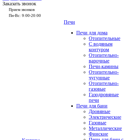
Заказать звонок
Прием звонков
Пн-Вс: 9:00-20:00
Печи
Печи для дома
Отопительные
C водяным
контуром
Отопительно-
варочные
Печи-камины
Отопительно-
чугунные
Отопительно-
газовые
Газодровяные
печи
Печи для бани
Дровяные
Электрические
Газовые
Металлические
Финские
Печи для бани с