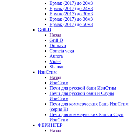
Ермак (2017) до 20м3
Ермак (2017) до 24м3
Ермак (2017) до 30м3
Ермак (2017) до 36м3
Ермак (2017) до 50м3
Grill-D
Назад
Grill-D
Dubravo
Cometa vega
Aurora
Violet
Shaman
ИзиСтим
Назад
ИзиСтим
Печи для русской бани ИзиСтим
Печи для русской бани и Сауны
ИзиСтим
Печи для коммерческих Бань ИзиСтим
(серия К)
Печи для коммерческих Бань и Саун
ИзиСтим
ФЕРИНГЕР
Назад