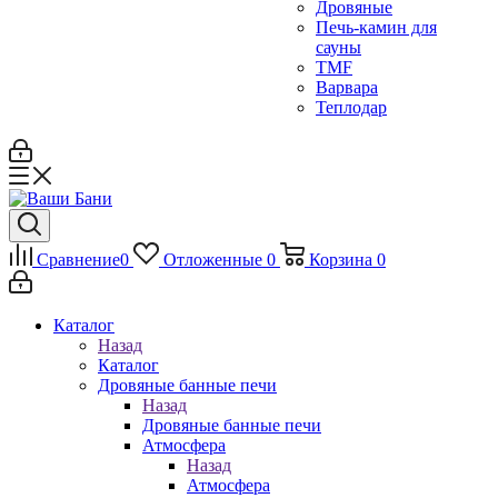
Дровяные
Печь-камин для
сауны
TMF
Варвара
Теплодар
Сравнение
0
Отложенные
0
Корзина
0
Каталог
Назад
Каталог
Дровяные банные печи
Назад
Дровяные банные печи
Атмосфера
Назад
Атмосфера