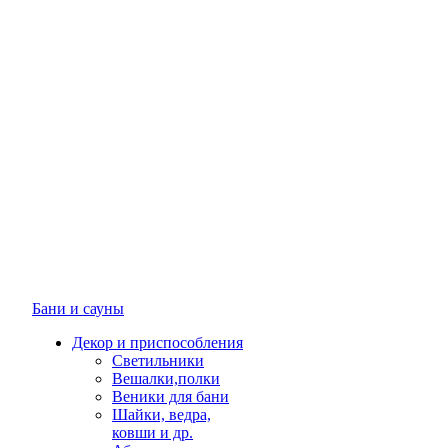
Бани и сауны
Декор и приспособления
Светильники
Вешалки,полки
Веники для бани
Шайки, ведра,
ковши и др.