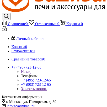
Сравнение
0
Отложенные
0
Корзина
0
Личный кабинет
Корзина
0
Отложенные
0
Сравнение товаров
0
+7 (495) 723-12-65
Назад
Телефоны
+7 (495) 723-12-65
+7 (903) 723-12-65
Заказать звонок
Контактная информация
г. Москва, ул. Поморская, д. 39
info@vashibani.ru