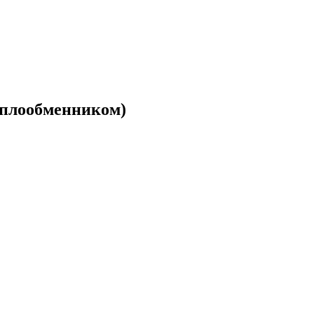
плообменником)