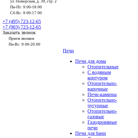
ул. Поморская, д. 39, стр. 2
Пн-Пт: 9:00-18:00
Сб-Вс: 9:00-17:00
+7 (495) 723-12-65
+7 (903) 723-12-65
Заказать звонок
Прием звонков
Пн-Вс: 9:00-20:00
Печи
Печи для дома
Отопительные
C водяным
контуром
Отопительно-
варочные
Печи-камины
Отопительно-
чугунные
Отопительно-
газовые
Газодровяные
печи
Печи для бани