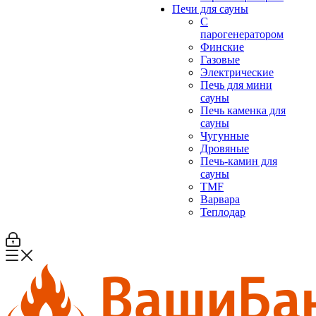
Печи для сауны
С
парогенератором
Финские
Газовые
Электрические
Печь для мини
сауны
Печь каменка для
сауны
Чугунные
Дровяные
Печь-камин для
сауны
TMF
Варвара
Теплодар