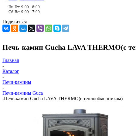
Пн-Пт: 9:00-18:00
Сб-Вс: 9:00-17:00
Поделиться
Печь-камин Gucha LAVA THERMO(с те
Главная
-
Каталог
-
Печи-камины
-
Печи-камины Guca
-
Печь-камин Gucha LAVA THERMO(с теплообменником)