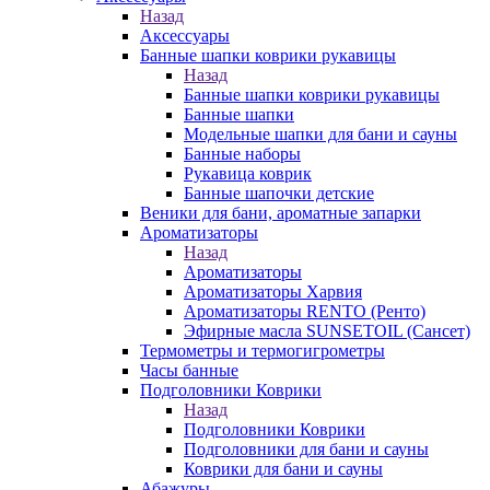
Назад
Аксессуары
Банные шапки коврики рукавицы
Назад
Банные шапки коврики рукавицы
Банные шапки
Модельные шапки для бани и сауны
Банные наборы
Рукавица коврик
Банные шапочки детские
Веники для бани, ароматные запарки
Ароматизаторы
Назад
Ароматизаторы
Ароматизаторы Харвия
Ароматизаторы RENTO (Ренто)
Эфирные масла SUNSETOIL (Сансет)
Термометры и термогигрометры
Часы банные
Подголовники Коврики
Назад
Подголовники Коврики
Подголовники для бани и сауны
Коврики для бани и сауны
Абажуры