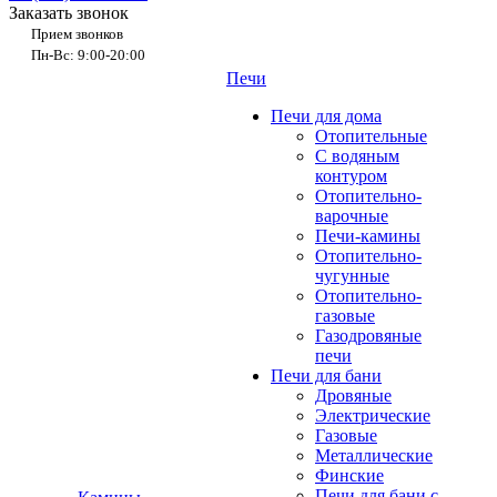
Заказать звонок
Прием звонков
Пн-Вс: 9:00-20:00
Печи
Печи для дома
Отопительные
C водяным
контуром
Отопительно-
варочные
Печи-камины
Отопительно-
чугунные
Отопительно-
газовые
Газодровяные
печи
Печи для бани
Дровяные
Электрические
Газовые
Металлические
Финские
Печи для бани с