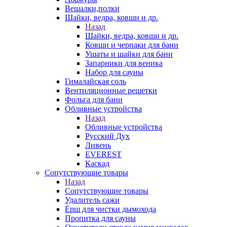
Вешалки,полки
Шайки, ведра, ковши и др.
Назад
Шайки, ведра, ковши и др.
Ковши и черпаки для бани
Ушаты и шайки для бани
Запарники для веника
Набор для сауны
Гималайская соль
Вентиляционные решетки
Фольга для бани
Обливные устройства
Назад
Обливные устройства
Русский Дух
Ливень
EVEREST
Каскад
Сопутствующие товары
Назад
Сопутствующие товары
Удалитель сажи
Ёрш для чистки дымохода
Пропитка для сауны