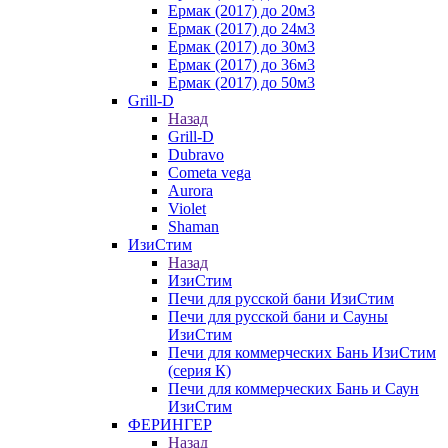
Ермак (2017) до 20м3
Ермак (2017) до 24м3
Ермак (2017) до 30м3
Ермак (2017) до 36м3
Ермак (2017) до 50м3
Grill-D
Назад
Grill-D
Dubravo
Cometa vega
Aurora
Violet
Shaman
ИзиСтим
Назад
ИзиСтим
Печи для русской бани ИзиСтим
Печи для русской бани и Сауны
ИзиСтим
Печи для коммерческих Бань ИзиСтим
(серия К)
Печи для коммерческих Бань и Саун
ИзиСтим
ФЕРИНГЕР
Назад