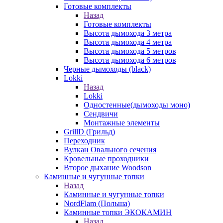
Готовые комплекты
Назад
Готовые комплекты
Высота дымохода 3 метра
Высота дымохода 4 метра
Высота дымохода 5 метров
Высота дымохода 6 метров
Черные дымоходы (black)
Lokki
Назад
Lokki
Одностенные(дымоходы моно)
Сендвичи
Монтажные элементы
GrillD (Грильд)
Переходник
Вулкан Овального сечения
Кровельные проходники
Второе дыхание Woodson
Каминные и чугунные топки
Назад
Каминные и чугунные топки
NordFlam (Польша)
Каминные топки ЭКОКАМИН
Назад