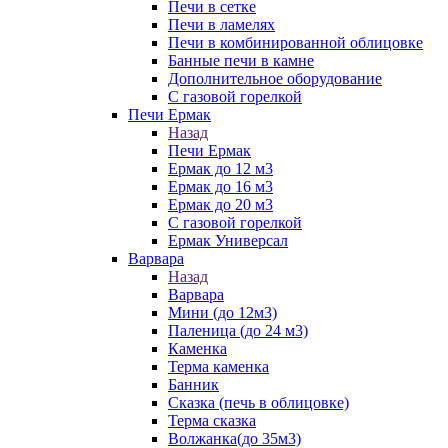
Печи в сетке
Печи в ламелях
Печи в комбинированной облицовке
Банные печи в камне
Дополнительное оборудование
С газовой горелкой
Печи Ермак
Назад
Печи Ермак
Ермак до 12 м3
Ермак до 16 м3
Ермак до 20 м3
С газовой горелкой
Ермак Универсал
Варвара
Назад
Варвара
Мини (до 12м3)
Паленица (до 24 м3)
Каменка
Терма каменка
Банник
Сказка (печь в облицовке)
Терма сказка
Волжанка(до 35м3)