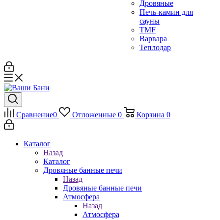
Дровяные
Печь-камин для
сауны
TMF
Варвара
Теплодар
Сравнение
0
Отложенные
0
Корзина
0
Каталог
Назад
Каталог
Дровяные банные печи
Назад
Дровяные банные печи
Атмосфера
Назад
Атмосфера