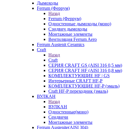
Дымоходы
Ferrum (Феррум)
Назад
Ferrum (Феррум)
Одностенные дымоходы (моно)
Сэндвич дымоходы
Монтажные элементы
Вентиляция Ferrum Aero
Ferrum Austenit Ceramics
Craft
Назад
Craft
СЕРИЯ CRAFT GS (AISI 316 0,5 мм)
СЕРИЯ CRAFT HF (AISI 316 0,8 мм)
КОМПЛЕКТУЮЩИЕ HF | GS
Интерьерные CRAFT HF-P
КОМПЛЕКТУЮЩИЕ HF-P (эмаль)
Craft HF-P переходник (эмаль)
ВУЛКАН
Назад
ВУЛКАН
Одностенные(моно)
Сендвичи
Монтажные элементы
Ferrum Austenite(AISI 304)