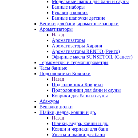
Модельные шапки для бани и сауны
Банные наборы
Рукавица коврик
Банные шапочки детские
Веники для бани, ароматные запарки
Ароматизаторы
Назад
Ароматизаторы
Ароматизаторы Харвия
Ароматизаторы RENTO (Ренто)
Эфирные масла SUNSETOIL (Сансет)
Термометры и термогигрометры
Часы банные
Подголовники Коврики
Назад
Подголовники Коврики
Подголовники для бани и сауны
Коврики для бани и сауны
Абажуры
Вешалки,полки
Шайки, ведра, ковши и др.
Назад
Шайки, ведра, ковши и др.
Ковши и черпаки для бани
Ушаты и шайки для бани