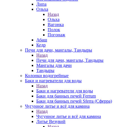
Липа
Ольха
Назад
Ольха
Вагонка
Полок
Погонаж
Абаш
Кедр
Печи для дачи, мангалы, Тандыры
Назад
Печи для дачи, мангалы, Тандыры
Мангалы для дачи
Тандыры
Колонки водогрейные
Баки и нагреватели для воды
Назад
Баки и нагреватели для воды
Баки для банных печей Ferrum
Баки для банных печей Sferra (Сферра)
Чугунное литье и всё для камина
Назад
Чугунное литье и всё для камина
Литье Везувий
Назад