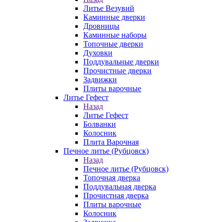
Литье Везувий
Каминные дверки
Дровницы
Каминные наборы
Топочные дверки
Духовки
Поддувальные дверки
Прочистные дверки
Задвижки
Плиты варочные
Литье Гефест
Назад
Литье Гефест
Болванки
Колосник
Плита Варочная
Печное литье (Рубцовск)
Назад
Печное литье (Рубцовск)
Топочная дверка
Поддувальная дверка
Прочистная дверка
Плиты варочные
Колосник