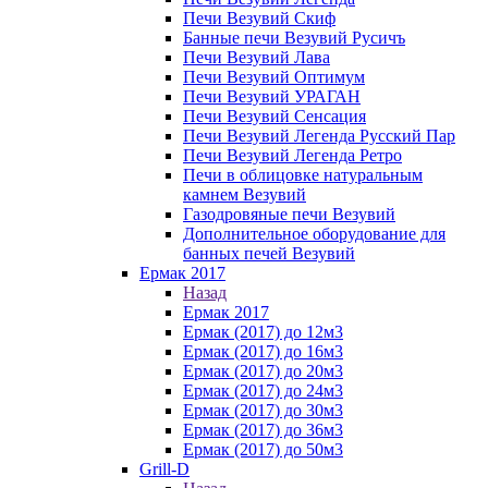
Печи Везувий Скиф
Банные печи Везувий Русичъ
Печи Везувий Лава
Печи Везувий Оптимум
Печи Везувий УРАГАН
Печи Везувий Сенсация
Печи Везувий Легенда Русский Пар
Печи Везувий Легенда Ретро
Печи в облицовке натуральным
камнем Везувий
Газодровяные печи Везувий
Дополнительное оборудование для
банных печей Везувий
Ермак 2017
Назад
Ермак 2017
Ермак (2017) до 12м3
Ермак (2017) до 16м3
Ермак (2017) до 20м3
Ермак (2017) до 24м3
Ермак (2017) до 30м3
Ермак (2017) до 36м3
Ермак (2017) до 50м3
Grill-D