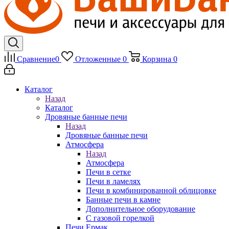
Сравнение
0
Отложенные
0
Корзина
0
Каталог
Назад
Каталог
Дровяные банные печи
Назад
Дровяные банные печи
Атмосфера
Назад
Атмосфера
Печи в сетке
Печи в ламелях
Печи в комбинированной облицовке
Банные печи в камне
Дополнительное оборудование
С газовой горелкой
Печи Ермак