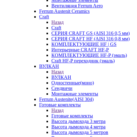
Монтажные элементы
Вентиляция Ferrum Aero
Ferrum Austenit Ceramics
Craft
Назад
Craft
СЕРИЯ CRAFT GS (AISI 316 0,5 мм)
СЕРИЯ CRAFT HF (AISI 316 0,8 мм)
КОМПЛЕКТУЮЩИЕ HF | GS
Интерьерные CRAFT HF-P
КОМПЛЕКТУЮЩИЕ HF-P (эмаль)
Craft HF-P переходник (эмаль)
ВУЛКАН
Назад
ВУЛКАН
Одностенные(моно)
Сендвичи
Монтажные элементы
Ferrum Austenite(AISI 304)
Готовые комплекты
Назад
Готовые комплекты
Высота дымохода 3 метра
Высота дымохода 4 метра
Высота дымохода 5 метров