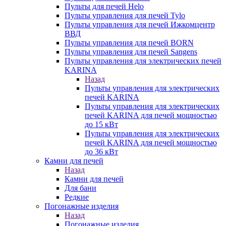
Пульты для печей Helo
Пульты управления для печей Tylo
Пульты управления для печей Ижкомцентр
ВВД
Пульты управления для печей BORN
Пульты управления для печей Sangens
Пульты управления для электрических печей
KARINA
Назад
Пульты управления для электрических
печей KARINA
Пульты управления для электрических
печей KARINA для печей мощностью
до 15 кВт
Пульты управления для электрических
печей KARINA для печей мощностью
до 36 кВт
Камни для печей
Назад
Камни для печей
Для бани
Редкие
Погонажные изделия
Назад
Погонажные изделия