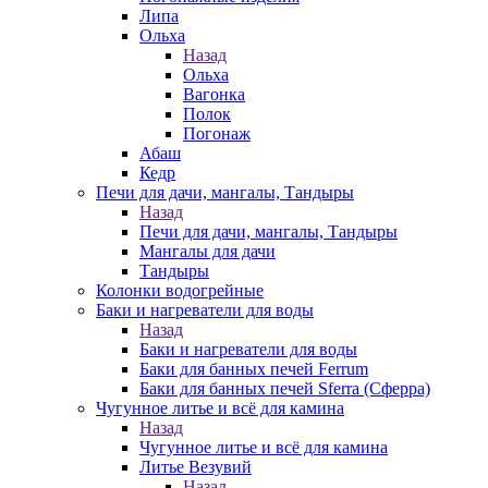
Липа
Ольха
Назад
Ольха
Вагонка
Полок
Погонаж
Абаш
Кедр
Печи для дачи, мангалы, Тандыры
Назад
Печи для дачи, мангалы, Тандыры
Мангалы для дачи
Тандыры
Колонки водогрейные
Баки и нагреватели для воды
Назад
Баки и нагреватели для воды
Баки для банных печей Ferrum
Баки для банных печей Sferra (Сферра)
Чугунное литье и всё для камина
Назад
Чугунное литье и всё для камина
Литье Везувий
Назад