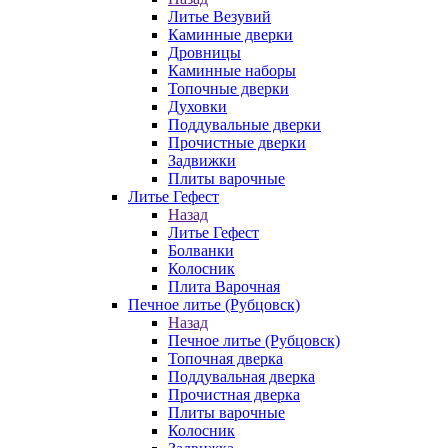
Литье Везувий
Каминные дверки
Дровницы
Каминные наборы
Топочные дверки
Духовки
Поддувальные дверки
Прочистные дверки
Задвижки
Плиты варочные
Литье Гефест
Назад
Литье Гефест
Болванки
Колосник
Плита Варочная
Печное литье (Рубцовск)
Назад
Печное литье (Рубцовск)
Топочная дверка
Поддувальная дверка
Прочистная дверка
Плиты варочные
Колосник