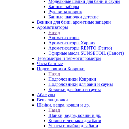
Модельные шапки для бани и сауны
Банные наборы
Рукавица коврик
Банные шапочки детские
Веники для бани, ароматные запарки
Ароматизаторы
Назад
Ароматизаторы
Ароматизаторы Харвия
Ароматизаторы RENTO (Ренто)
Эфирные масла SUNSETOIL (Сансет)
Термометры и термогигрометры
Часы банные
Подголовники Коврики
Назад
Подголовники Коврики
Подголовники для бани и сауны
Коврики для бани и сауны
Абажуры
Вешалки,полки
Шайки, ведра, ковши и др.
Назад
Шайки, ведра, ковши и др.
Ковши и черпаки для бани
Ушаты и шайки для бани