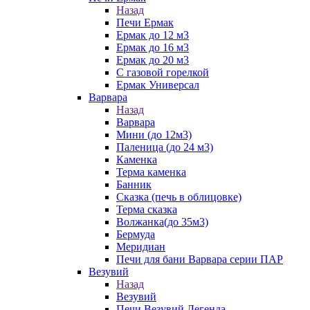
Назад
Печи Ермак
Ермак до 12 м3
Ермак до 16 м3
Ермак до 20 м3
С газовой горелкой
Ермак Универсал
Варвара
Назад
Варвара
Мини (до 12м3)
Паленица (до 24 м3)
Каменка
Терма каменка
Банник
Сказка (печь в облицовке)
Терма сказка
Волжанка(до 35м3)
Бермуда
Меридиан
Печи для бани Варвара серии ПАР
Везувий
Назад
Везувий
Печи Везувий Легенда