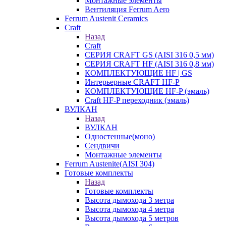
Монтажные элементы
Вентиляция Ferrum Aero
Ferrum Austenit Ceramics
Craft
Назад
Craft
СЕРИЯ CRAFT GS (AISI 316 0,5 мм)
СЕРИЯ CRAFT HF (AISI 316 0,8 мм)
КОМПЛЕКТУЮЩИЕ HF | GS
Интерьерные CRAFT HF-P
КОМПЛЕКТУЮЩИЕ HF-P (эмаль)
Craft HF-P переходник (эмаль)
ВУЛКАН
Назад
ВУЛКАН
Одностенные(моно)
Сендвичи
Монтажные элементы
Ferrum Austenite(AISI 304)
Готовые комплекты
Назад
Готовые комплекты
Высота дымохода 3 метра
Высота дымохода 4 метра
Высота дымохода 5 метров