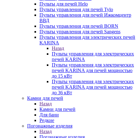
Пульты для печей Helo
Пульты управления для печей Tylo
Пульты управления для печей Ижкомцентр
ВВД
Пульты управления для печей BORN
Пульты управления для печей Sangens
Пульты управления для электрических печей
KARINA
Назад
Пульты управления для электрических
печей KARINA
Пульты управления для электрических
печей KARINA для печей мощностью
до 15 кВт
Пульты управления для электрических
печей KARINA для печей мощностью
до 36 кВт
Камни для печей
Назад
Камни для печей
Для бани
Редкие
Погонажные изделия
Назад
Погонажные изделия