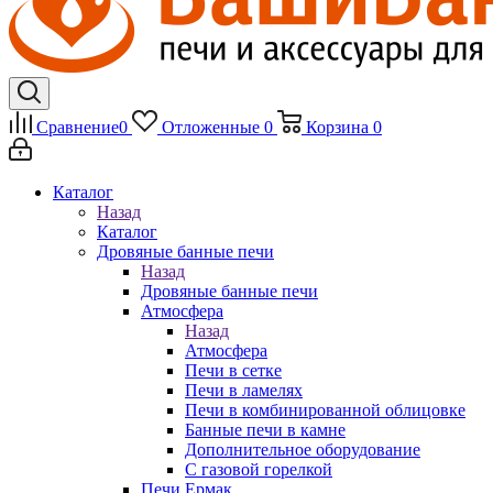
Сравнение
0
Отложенные
0
Корзина
0
Каталог
Назад
Каталог
Дровяные банные печи
Назад
Дровяные банные печи
Атмосфера
Назад
Атмосфера
Печи в сетке
Печи в ламелях
Печи в комбинированной облицовке
Банные печи в камне
Дополнительное оборудование
С газовой горелкой
Печи Ермак