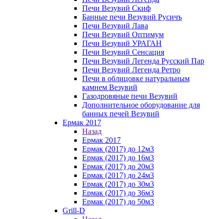
Печи Везувий Скиф
Банные печи Везувий Русичъ
Печи Везувий Лава
Печи Везувий Оптимум
Печи Везувий УРАГАН
Печи Везувий Сенсация
Печи Везувий Легенда Русский Пар
Печи Везувий Легенда Ретро
Печи в облицовке натуральным
камнем Везувий
Газодровяные печи Везувий
Дополнительное оборудование для
банных печей Везувий
Ермак 2017
Назад
Ермак 2017
Ермак (2017) до 12м3
Ермак (2017) до 16м3
Ермак (2017) до 20м3
Ермак (2017) до 24м3
Ермак (2017) до 30м3
Ермак (2017) до 36м3
Ермак (2017) до 50м3
Grill-D