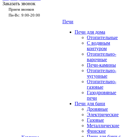
Заказать звонок
Прием звонков
Пн-Вс: 9:00-20:00
Печи
Печи для дома
Отопительные
C водяным
контуром
Отопительно-
варочные
Печи-камины
Отопительно-
чугунные
Отопительно-
газовые
Газодровяные
печи
Печи для бани
Дровяные
Электрические
Газовые
Металлические
Финские
Печи для бани с