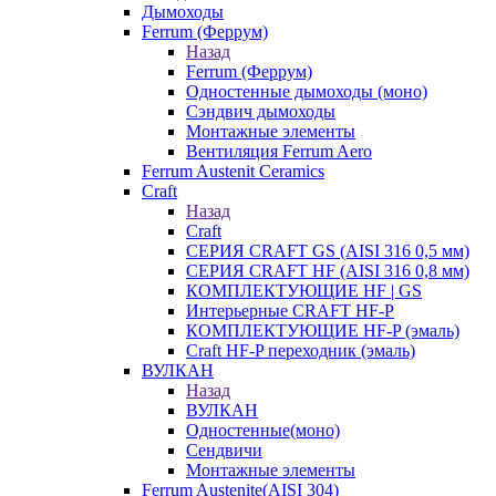
Дымоходы
Ferrum (Феррум)
Назад
Ferrum (Феррум)
Одностенные дымоходы (моно)
Сэндвич дымоходы
Монтажные элементы
Вентиляция Ferrum Aero
Ferrum Austenit Ceramics
Craft
Назад
Craft
СЕРИЯ CRAFT GS (AISI 316 0,5 мм)
СЕРИЯ CRAFT HF (AISI 316 0,8 мм)
КОМПЛЕКТУЮЩИЕ HF | GS
Интерьерные CRAFT HF-P
КОМПЛЕКТУЮЩИЕ HF-P (эмаль)
Craft HF-P переходник (эмаль)
ВУЛКАН
Назад
ВУЛКАН
Одностенные(моно)
Сендвичи
Монтажные элементы
Ferrum Austenite(AISI 304)