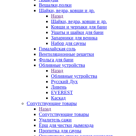
Вешалки,полки
Шайки, ведра, ковши и др.
Назад
Шайки, ведра, ковши и др.
Ковши и черпаки для бани
Ушаты и шайки для бани
Запарники для веника
Набор для сауны
Гималайская соль
Вентиляционные решетки
Фольга для бани
Обливные устройства
Назад
Обливные устройства
Русский Дух
Ливень
EVEREST
Каскад
Сопутствующие товары
Назад
Сопутствующие товары
Удалитель сажи
Ёрш для чистки дымохода
Пропитка для сауны