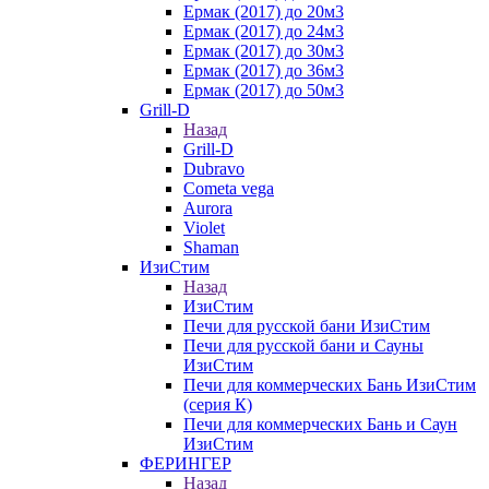
Ермак (2017) до 20м3
Ермак (2017) до 24м3
Ермак (2017) до 30м3
Ермак (2017) до 36м3
Ермак (2017) до 50м3
Grill-D
Назад
Grill-D
Dubravo
Cometa vega
Aurora
Violet
Shaman
ИзиСтим
Назад
ИзиСтим
Печи для русской бани ИзиСтим
Печи для русской бани и Сауны
ИзиСтим
Печи для коммерческих Бань ИзиСтим
(серия К)
Печи для коммерческих Бань и Саун
ИзиСтим
ФЕРИНГЕР
Назад