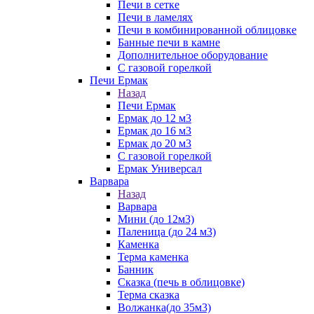
Печи в сетке
Печи в ламелях
Печи в комбинированной облицовке
Банные печи в камне
Дополнительное оборудование
С газовой горелкой
Печи Ермак
Назад
Печи Ермак
Ермак до 12 м3
Ермак до 16 м3
Ермак до 20 м3
С газовой горелкой
Ермак Универсал
Варвара
Назад
Варвара
Мини (до 12м3)
Паленица (до 24 м3)
Каменка
Терма каменка
Банник
Сказка (печь в облицовке)
Терма сказка
Волжанка(до 35м3)