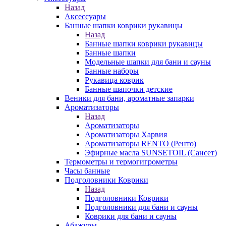
Назад
Аксессуары
Банные шапки коврики рукавицы
Назад
Банные шапки коврики рукавицы
Банные шапки
Модельные шапки для бани и сауны
Банные наборы
Рукавица коврик
Банные шапочки детские
Веники для бани, ароматные запарки
Ароматизаторы
Назад
Ароматизаторы
Ароматизаторы Харвия
Ароматизаторы RENTO (Ренто)
Эфирные масла SUNSETOIL (Сансет)
Термометры и термогигрометры
Часы банные
Подголовники Коврики
Назад
Подголовники Коврики
Подголовники для бани и сауны
Коврики для бани и сауны
Абажуры