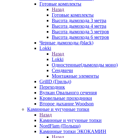
Готовые комплекты
Назад
Готовые комплекты
Высота дымохода 3 метра
Высота дымохода 4 метра
Высота дымохода 5 метров
Высота дымохода 6 метров
Черные дымоходы (black)
Lokki
Назад
Lokki
Одностенные(дымоходы моно)
Сендвичи
Монтажные элементы
GrillD (Грильд)
Переходник
Вулкан Овального сечения
Кровельные проходники
Второе дыхание Woodson
Каминные и чугунные топки
Назад
Каминные и чугунные топки
NordFlam (Польша)
Каминные топки ЭКОКАМИН
Назад