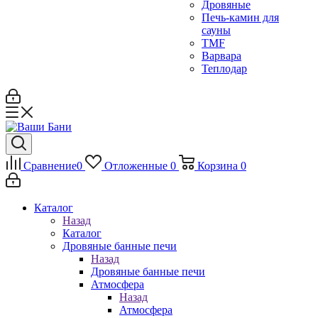
Дровяные
Печь-камин для
сауны
TMF
Варвара
Теплодар
Сравнение
0
Отложенные
0
Корзина
0
Каталог
Назад
Каталог
Дровяные банные печи
Назад
Дровяные банные печи
Атмосфера
Назад
Атмосфера