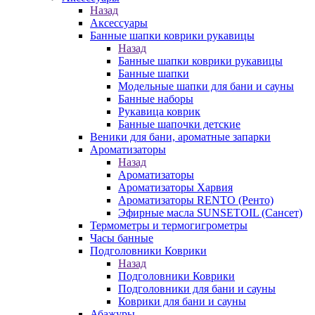
Назад
Аксессуары
Банные шапки коврики рукавицы
Назад
Банные шапки коврики рукавицы
Банные шапки
Модельные шапки для бани и сауны
Банные наборы
Рукавица коврик
Банные шапочки детские
Веники для бани, ароматные запарки
Ароматизаторы
Назад
Ароматизаторы
Ароматизаторы Харвия
Ароматизаторы RENTO (Ренто)
Эфирные масла SUNSETOIL (Сансет)
Термометры и термогигрометры
Часы банные
Подголовники Коврики
Назад
Подголовники Коврики
Подголовники для бани и сауны
Коврики для бани и сауны
Абажуры