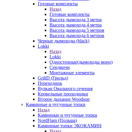
Готовые комплекты
Назад
Готовые комплекты
Высота дымохода 3 метра
Высота дымохода 4 метра
Высота дымохода 5 метров
Высота дымохода 6 метров
Черные дымоходы (black)
Lokki
Назад
Lokki
Одностенные(дымоходы моно)
Сендвичи
Монтажные элементы
GrillD (Грильд)
Переходник
Вулкан Овального сечения
Кровельные проходники
Второе дыхание Woodson
Каминные и чугунные топки
Назад
Каминные и чугунные топки
NordFlam (Польша)
Каминные топки ЭКОКАМИН
Назад