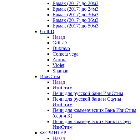
Ермак (2017) до 20м3
Ермак (2017) до 24м3
Ермак (2017) до 30м3
Ермак (2017) до 36м3
Ермак (2017) до 50м3
Grill-D
Назад
Grill-D
Dubravo
Cometa vega
Aurora
Violet
Shaman
ИзиСтим
Назад
ИзиСтим
Печи для русской бани ИзиСтим
Печи для русской бани и Сауны
ИзиСтим
Печи для коммерческих Бань ИзиСтим
(серия К)
Печи для коммерческих Бань и Саун
ИзиСтим
ФЕРИНГЕР
Назад