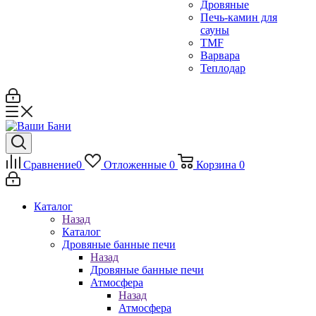
Дровяные
Печь-камин для
сауны
TMF
Варвара
Теплодар
Сравнение
0
Отложенные
0
Корзина
0
Каталог
Назад
Каталог
Дровяные банные печи
Назад
Дровяные банные печи
Атмосфера
Назад
Атмосфера