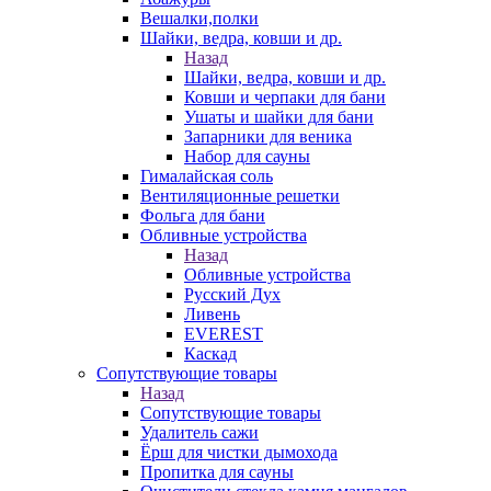
Вешалки,полки
Шайки, ведра, ковши и др.
Назад
Шайки, ведра, ковши и др.
Ковши и черпаки для бани
Ушаты и шайки для бани
Запарники для веника
Набор для сауны
Гималайская соль
Вентиляционные решетки
Фольга для бани
Обливные устройства
Назад
Обливные устройства
Русский Дух
Ливень
EVEREST
Каскад
Сопутствующие товары
Назад
Сопутствующие товары
Удалитель сажи
Ёрш для чистки дымохода
Пропитка для сауны