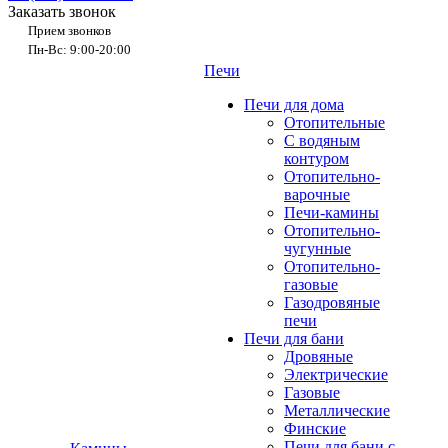
Заказать звонок
Прием звонков
Пн-Вс: 9:00-20:00
Печи
Печи для дома
Отопительные
C водяным
контуром
Отопительно-
варочные
Печи-камины
Отопительно-
чугунные
Отопительно-
газовые
Газодровяные
печи
Печи для бани
Дровяные
Электрические
Газовые
Металлические
Финские
Печи для бани с