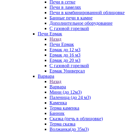
Печи в сетке
Печи в ламелях
Печи в комбинированной облицовке
Банные печи в камне
Дополнительное оборудование
С газовой горелкой
Печи Ермак
Назад
Печи Ермак
Ермак до 12 м3
Ермак до 16 м3
Ермак до 20 м3
С газовой горелкой
Ермак Универсал
Варвара
Назад
Варвара
Мини (до 12м3)
Паленица (до 24 м3)
Каменка
Терма каменка
Банник
Сказка (печь в облицовке)
Терма сказка
Волжанка(до 35м3)