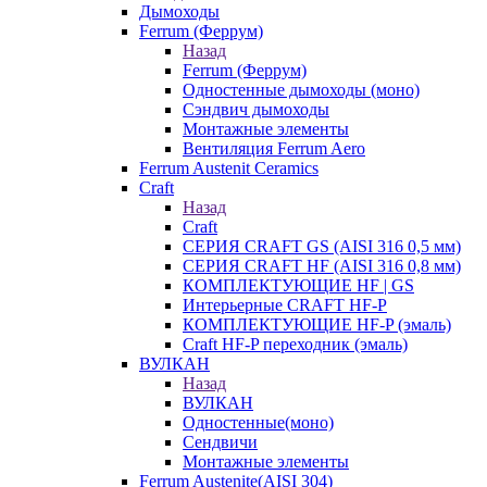
Дымоходы
Ferrum (Феррум)
Назад
Ferrum (Феррум)
Одностенные дымоходы (моно)
Сэндвич дымоходы
Монтажные элементы
Вентиляция Ferrum Aero
Ferrum Austenit Ceramics
Craft
Назад
Craft
СЕРИЯ CRAFT GS (AISI 316 0,5 мм)
СЕРИЯ CRAFT HF (AISI 316 0,8 мм)
КОМПЛЕКТУЮЩИЕ HF | GS
Интерьерные CRAFT HF-P
КОМПЛЕКТУЮЩИЕ HF-P (эмаль)
Craft HF-P переходник (эмаль)
ВУЛКАН
Назад
ВУЛКАН
Одностенные(моно)
Сендвичи
Монтажные элементы
Ferrum Austenite(AISI 304)