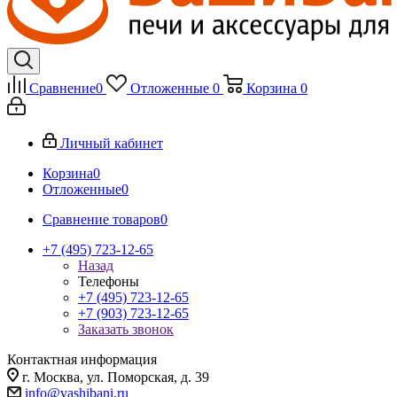
Сравнение
0
Отложенные
0
Корзина
0
Личный кабинет
Корзина
0
Отложенные
0
Сравнение товаров
0
+7 (495) 723-12-65
Назад
Телефоны
+7 (495) 723-12-65
+7 (903) 723-12-65
Заказать звонок
Контактная информация
г. Москва, ул. Поморская, д. 39
info@vashibani.ru