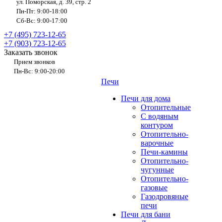
ул. Поморская, д. 39, стр. 2
Пн-Пт: 9:00-18:00
Сб-Вс: 9:00-17:00
+7 (495) 723-12-65
+7 (903) 723-12-65
Заказать звонок
Прием звонков
Пн-Вс: 9:00-20:00
Печи
Печи для дома
Отопительные
C водяным
контуром
Отопительно-
варочные
Печи-камины
Отопительно-
чугунные
Отопительно-
газовые
Газодровяные
печи
Печи для бани