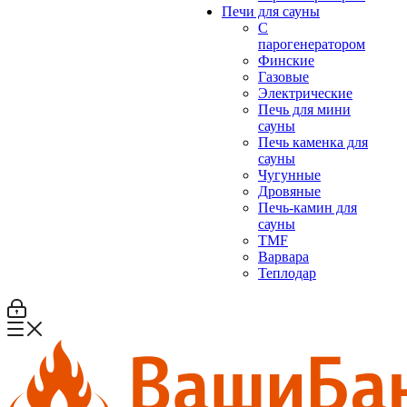
Печи для сауны
С
парогенератором
Финские
Газовые
Электрические
Печь для мини
сауны
Печь каменка для
сауны
Чугунные
Дровяные
Печь-камин для
сауны
TMF
Варвара
Теплодар