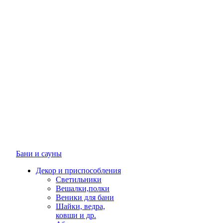
Бани и сауны
Декор и приспособления
Светильники
Вешалки,полки
Веники для бани
Шайки, ведра,
ковши и др.