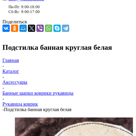
Пн-Пт: 9:00-18:00
Сб-Вс: 9:00-17:00
Поделиться
Подстилка банная круглая белая
Главная
-
Каталог
-
Аксессуары
-
Банные шапки коврики рукавицы
-
Рукавица коврик
-
Подстилка банная круглая белая