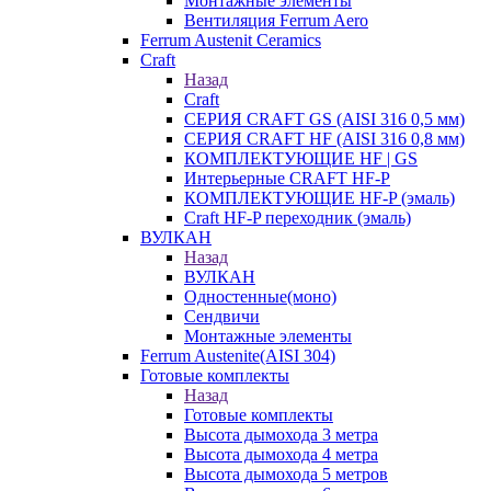
Монтажные элементы
Вентиляция Ferrum Aero
Ferrum Austenit Ceramics
Craft
Назад
Craft
СЕРИЯ CRAFT GS (AISI 316 0,5 мм)
СЕРИЯ CRAFT HF (AISI 316 0,8 мм)
КОМПЛЕКТУЮЩИЕ HF | GS
Интерьерные CRAFT HF-P
КОМПЛЕКТУЮЩИЕ HF-P (эмаль)
Craft HF-P переходник (эмаль)
ВУЛКАН
Назад
ВУЛКАН
Одностенные(моно)
Сендвичи
Монтажные элементы
Ferrum Austenite(AISI 304)
Готовые комплекты
Назад
Готовые комплекты
Высота дымохода 3 метра
Высота дымохода 4 метра
Высота дымохода 5 метров