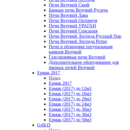
Печи Везувий Скиф
Банные печи Везувий Русичъ
Печи Везувий Лава
Печи Везувий Оптимум
Печи Везувий УРАГАН
Печи Везувий Сенсация
Печи Везувий Легенда Русский Пар
Печи Везувий Легенда Ретро
Печи в облицовке натуральным
камнем Везувий
Газодровяные печи Везувий
Дополнительное оборудование для
банных печей Везувий
Ермак 2017
Назад
Ермак 2017
Ермак (2017) до 12м3
Ермак (2017) до 16м3
Ермак (2017) до 20м3
Ермак (2017) до 24м3
Ермак (2017) до 30м3
Ермак (2017) до 36м3
Ермак (2017) до 50м3
Grill-D