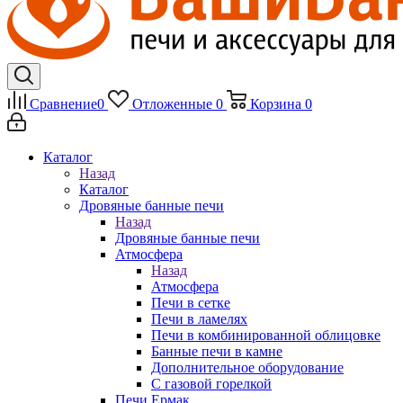
Сравнение
0
Отложенные
0
Корзина
0
Каталог
Назад
Каталог
Дровяные банные печи
Назад
Дровяные банные печи
Атмосфера
Назад
Атмосфера
Печи в сетке
Печи в ламелях
Печи в комбинированной облицовке
Банные печи в камне
Дополнительное оборудование
С газовой горелкой
Печи Ермак