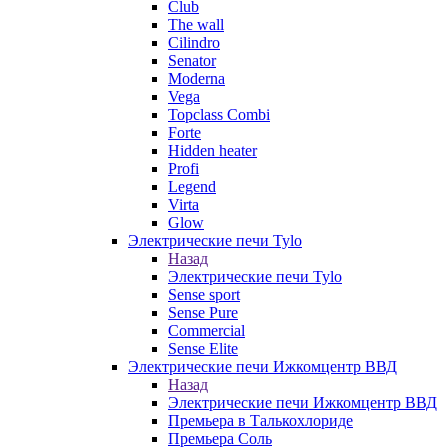
Club
The wall
Cilindro
Senator
Moderna
Vega
Topclass Combi
Forte
Hidden heater
Profi
Legend
Virta
Glow
Электрические печи Tylo
Назад
Электрические печи Tylo
Sense sport
Sense Pure
Commercial
Sense Elite
Электрические печи Ижкомцентр ВВД
Назад
Электрические печи Ижкомцентр ВВД
Премьера в Талькохлориде
Премьера Cоль