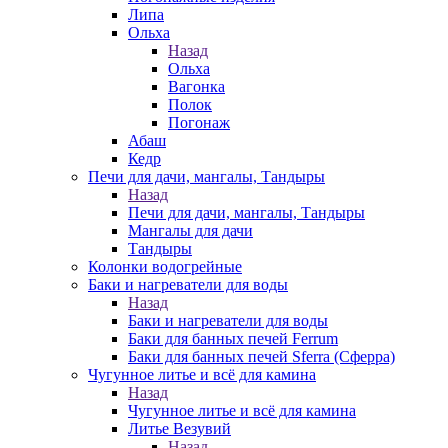
Липа
Ольха
Назад
Ольха
Вагонка
Полок
Погонаж
Абаш
Кедр
Печи для дачи, мангалы, Тандыры
Назад
Печи для дачи, мангалы, Тандыры
Мангалы для дачи
Тандыры
Колонки водогрейные
Баки и нагреватели для воды
Назад
Баки и нагреватели для воды
Баки для банных печей Ferrum
Баки для банных печей Sferra (Сферра)
Чугунное литье и всё для камина
Назад
Чугунное литье и всё для камина
Литье Везувий
Назад