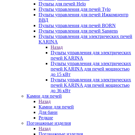
Пульты для печей Helo
Пульты управления для печей Tylo
Пульты управления для печей Ижкомцентр
ВВД
Пульты управления для печей BORN
Пульты управления для печей Sangens
Пульты управления для электрических печей
KARINA
Назад
Пульты управления для электрических
печей KARINA
Пульты управления для электрических
печей KARINA для печей мощностью
до 15 кВт
Пульты управления для электрических
печей KARINA для печей мощностью
до 36 кВт
Камни для печей
Назад
Камни для печей
Для бани
Редкие
Погонажные изделия
Назад
Погонажные изделия