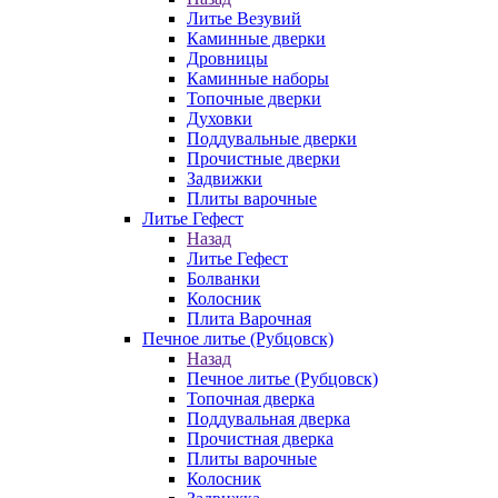
Литье Везувий
Каминные дверки
Дровницы
Каминные наборы
Топочные дверки
Духовки
Поддувальные дверки
Прочистные дверки
Задвижки
Плиты варочные
Литье Гефест
Назад
Литье Гефест
Болванки
Колосник
Плита Варочная
Печное литье (Рубцовск)
Назад
Печное литье (Рубцовск)
Топочная дверка
Поддувальная дверка
Прочистная дверка
Плиты варочные
Колосник