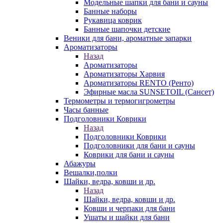
Модельные шапки для бани и сауны
Банные наборы
Рукавица коврик
Банные шапочки детские
Веники для бани, ароматные запарки
Ароматизаторы
Назад
Ароматизаторы
Ароматизаторы Харвия
Ароматизаторы RENTO (Ренто)
Эфирные масла SUNSETOIL (Сансет)
Термометры и термогигрометры
Часы банные
Подголовники Коврики
Назад
Подголовники Коврики
Подголовники для бани и сауны
Коврики для бани и сауны
Абажуры
Вешалки,полки
Шайки, ведра, ковши и др.
Назад
Шайки, ведра, ковши и др.
Ковши и черпаки для бани
Ушаты и шайки для бани