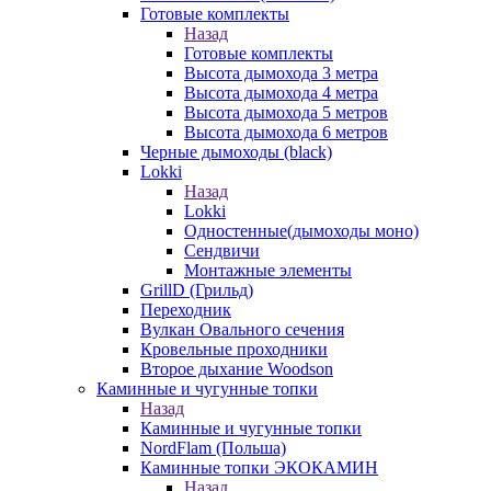
Готовые комплекты
Назад
Готовые комплекты
Высота дымохода 3 метра
Высота дымохода 4 метра
Высота дымохода 5 метров
Высота дымохода 6 метров
Черные дымоходы (black)
Lokki
Назад
Lokki
Одностенные(дымоходы моно)
Сендвичи
Монтажные элементы
GrillD (Грильд)
Переходник
Вулкан Овального сечения
Кровельные проходники
Второе дыхание Woodson
Каминные и чугунные топки
Назад
Каминные и чугунные топки
NordFlam (Польша)
Каминные топки ЭКОКАМИН
Назад