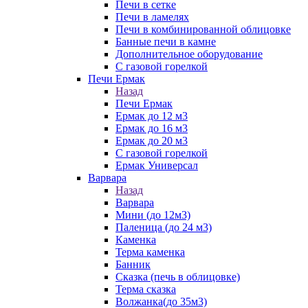
Печи в сетке
Печи в ламелях
Печи в комбинированной облицовке
Банные печи в камне
Дополнительное оборудование
С газовой горелкой
Печи Ермак
Назад
Печи Ермак
Ермак до 12 м3
Ермак до 16 м3
Ермак до 20 м3
С газовой горелкой
Ермак Универсал
Варвара
Назад
Варвара
Мини (до 12м3)
Паленица (до 24 м3)
Каменка
Терма каменка
Банник
Сказка (печь в облицовке)
Терма сказка
Волжанка(до 35м3)