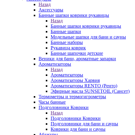
Назад
Аксессуары
Банные шапки коврики рукавицы
Назад
Банные шапки коврики рукавицы
Банные шапки
Модельные шапки для бани и сауны
Банные наборы
Рукавица коврик
Банные шапочки детские
Веники для бани, ароматные запарки
Ароматизаторы
Назад
Ароматизаторы
Ароматизаторы Харвия
Ароматизаторы RENTO (Ренто)
Эфирные масла SUNSETOIL (Сансет)
Термометры и термогигрометры
Часы банные
Подголовники Коврики
Назад
Подголовники Коврики
Подголовники для бани и сауны
Коврики для бани и сауны
Абажуры