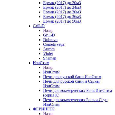
Ермак (2017) до 20м3
Ермак (2017) до 24м3
Ермак (2017) до 30м3
Ермак (2017) до 36м3
Ермак (2017) до 50м3
Grill-D
Назад
Grill-D
Dubravo
Cometa vega
Aurora
Violet
Shaman
ИзиСтим
Назад
ИзиСтим
Печи для русской бани ИзиСтим
Печи для русской бани и Сауны
ИзиСтим
Печи для коммерческих Бань ИзиСтим
(серия К)
Печи для коммерческих Бань и Саун
ИзиСтим
ФЕРИНГЕР
Назад