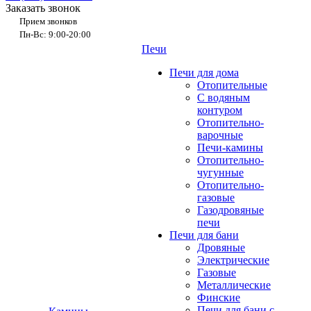
Заказать звонок
Прием звонков
Пн-Вс: 9:00-20:00
Печи
Печи для дома
Отопительные
C водяным
контуром
Отопительно-
варочные
Печи-камины
Отопительно-
чугунные
Отопительно-
газовые
Газодровяные
печи
Печи для бани
Дровяные
Электрические
Газовые
Металлические
Финские
Печи для бани с