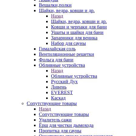
Вешалки,полки
Шайки, ведра, ковши и др.
Назад
Шайки, ведра, ковши и др.
Ковши и черпаки для бани
Ушаты и шайки для бани
Запарники для веника
Набор для сауны
Гималайская соль
Вентиляционные решетки
Фольга для бани
Обливные устройства
Назад
Обливные устройства
Русский Дух
Ливень
EVEREST
Каскад
Сопутствующие товары
Назад
Сопутствующие товары
Удалитель сажи
Ёрш для чистки дымохода
Пропитка для сауны