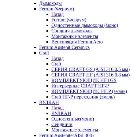
Дымоходы
Ferrum (Феррум)
Назад
Ferrum (Феррум)
Одностенные дымоходы (моно)
Сэндвич дымоходы
Монтажные элементы
Вентиляция Ferrum Aero
Ferrum Austenit Ceramics
Craft
Назад
Craft
СЕРИЯ CRAFT GS (AISI 316 0,5 мм)
СЕРИЯ CRAFT HF (AISI 316 0,8 мм)
КОМПЛЕКТУЮЩИЕ HF | GS
Интерьерные CRAFT HF-P
КОМПЛЕКТУЮЩИЕ HF-P (эмаль)
Craft HF-P переходник (эмаль)
ВУЛКАН
Назад
ВУЛКАН
Одностенные(моно)
Сендвичи
Монтажные элементы
Ferrum Austenite(AISI 304)