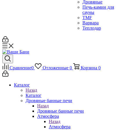
Дровяные
Печь-камин для
сауны
TMF
Варвара
Теплодар
Сравнение
0
Отложенные
0
Корзина
0
Каталог
Назад
Каталог
Дровяные банные печи
Назад
Дровяные банные печи
Атмосфера
Назад
Атмосфера