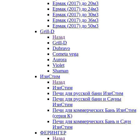
Ермак (2017) до 20м3
Ермак (2017) до 24м3
Ермак (2017) до 30м3
Ермак (2017) до 36м3
Ермак (2017) до 50м3
Grill-D
Назад
Grill-D
Dubravo
Cometa vega
Aurora
Violet
Shaman
ИзиСтим
Назад
ИзиСтим
Печи для русской бани ИзиСтим
Печи для русской бани и Сауны
ИзиСтим
Печи для коммерческих Бань ИзиСтим
(серия К)
Печи для коммерческих Бань и Саун
ИзиСтим
ФЕРИНГЕР
Назад