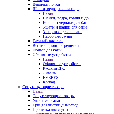
Вешалки,полки
Шайки, ведра, ковши и др.
Назад
Шайки, ведра, ковши и др.
Ковши и черпаки для бани
Ушаты и шайки для бани
Запарники для веника
Набор для сауны
Гималайская соль
Вентиляционные решетки
Фольга для бани
Обливные устройства
Назад
Обливные устройства
Русский Дух
Ливень
EVEREST
Каскад
Сопутствующие товары
Назад
Сопутствующие товары
Удалитель сажи
Ёрш для чистки дымохода
Пропитка для сауны