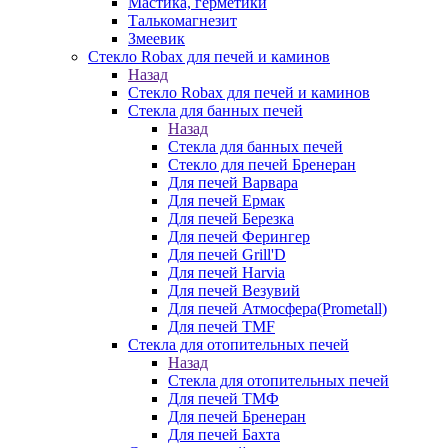
Мастика, герметики
Талькомагнезит
Змеевик
Стекло Robax для печей и каминов
Назад
Стекло Robax для печей и каминов
Стекла для банных печей
Назад
Стекла для банных печей
Стекло для печей Бренеран
Для печей Варвара
Для печей Ермак
Для печей Березка
Для печей Ферингер
Для печей Grill'D
Для печей Harvia
Для печей Везувий
Для печей Атмосфера(Prometall)
Для печей TMF
Стекла для отопительных печей
Назад
Стекла для отопительных печей
Для печей ТМФ
Для печей Бренеран
Для печей Бахта