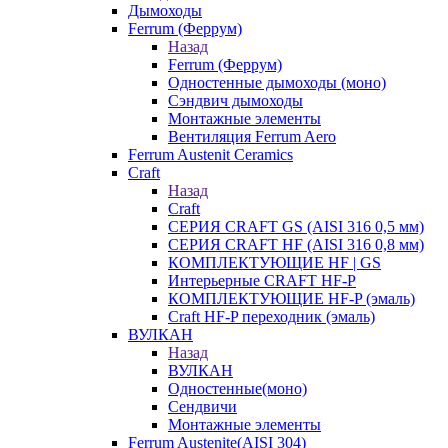
Дымоходы
Ferrum (Феррум)
Назад
Ferrum (Феррум)
Одностенные дымоходы (моно)
Сэндвич дымоходы
Монтажные элементы
Вентиляция Ferrum Aero
Ferrum Austenit Ceramics
Craft
Назад
Craft
СЕРИЯ CRAFT GS (AISI 316 0,5 мм)
СЕРИЯ CRAFT HF (AISI 316 0,8 мм)
КОМПЛЕКТУЮЩИЕ HF | GS
Интерьерные CRAFT HF-P
КОМПЛЕКТУЮЩИЕ HF-P (эмаль)
Craft HF-P переходник (эмаль)
ВУЛКАН
Назад
ВУЛКАН
Одностенные(моно)
Сендвичи
Монтажные элементы
Ferrum Austenite(AISI 304)