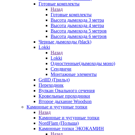
Готовые комплекты
Назад
Готовые комплекты
Высота дымохода 3 метра
Высота дымохода 4 метра
Высота дымохода 5 метров
Высота дымохода 6 метров
Черные дымоходы (black)
Lokki
Назад
Lokki
Одностенные(дымоходы моно)
Сендвичи
Монтажные элементы
GrillD (Грильд)
Переходник
Вулкан Овального сечения
Кровельные проходники
Второе дыхание Woodson
Каминные и чугунные топки
Назад
Каминные и чугунные топки
NordFlam (Польша)
Каминные топки ЭКОКАМИН
Назад