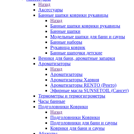
Назад
Аксессуары
Банные шапки коврики рукавицы
Назад
Банные шапки коврики рукавицы
Банные шапки
Модельные шапки для бани и сауны
Банные наборы
Рукавица коврик
Банные шапочки детские
Веники для бани, ароматные запарки
Ароматизаторы
Назад
Ароматизаторы
Ароматизаторы Харвия
Ароматизаторы RENTO (Ренто)
Эфирные масла SUNSETOIL (Сансет)
Термометры и термогигрометры
Часы банные
Подголовники Коврики
Назад
Подголовники Коврики
Подголовники для бани и сауны
Коврики для бани и сауны
Абажуры