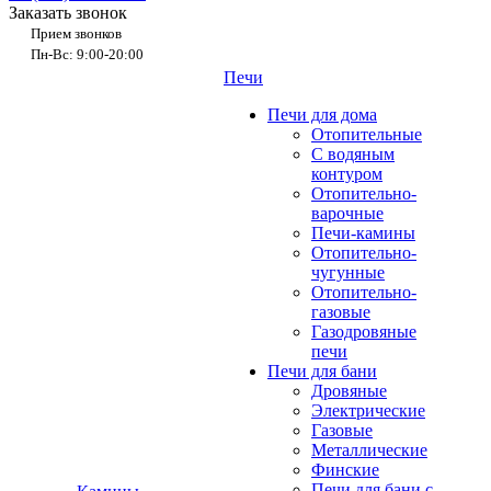
Заказать звонок
Прием звонков
Пн-Вс: 9:00-20:00
Печи
Печи для дома
Отопительные
C водяным
контуром
Отопительно-
варочные
Печи-камины
Отопительно-
чугунные
Отопительно-
газовые
Газодровяные
печи
Печи для бани
Дровяные
Электрические
Газовые
Металлические
Финские
Печи для бани с