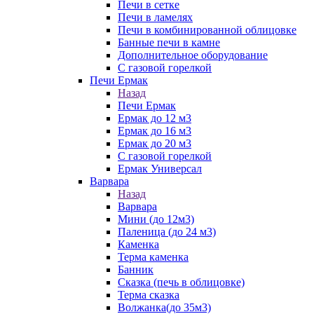
Печи в сетке
Печи в ламелях
Печи в комбинированной облицовке
Банные печи в камне
Дополнительное оборудование
С газовой горелкой
Печи Ермак
Назад
Печи Ермак
Ермак до 12 м3
Ермак до 16 м3
Ермак до 20 м3
С газовой горелкой
Ермак Универсал
Варвара
Назад
Варвара
Мини (до 12м3)
Паленица (до 24 м3)
Каменка
Терма каменка
Банник
Сказка (печь в облицовке)
Терма сказка
Волжанка(до 35м3)