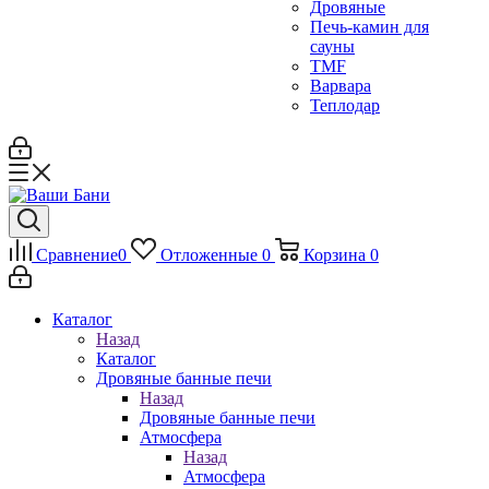
Дровяные
Печь-камин для
сауны
TMF
Варвара
Теплодар
Сравнение
0
Отложенные
0
Корзина
0
Каталог
Назад
Каталог
Дровяные банные печи
Назад
Дровяные банные печи
Атмосфера
Назад
Атмосфера