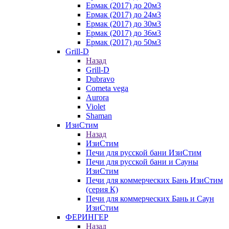
Ермак (2017) до 20м3
Ермак (2017) до 24м3
Ермак (2017) до 30м3
Ермак (2017) до 36м3
Ермак (2017) до 50м3
Grill-D
Назад
Grill-D
Dubravo
Cometa vega
Aurora
Violet
Shaman
ИзиСтим
Назад
ИзиСтим
Печи для русской бани ИзиСтим
Печи для русской бани и Сауны
ИзиСтим
Печи для коммерческих Бань ИзиСтим
(серия К)
Печи для коммерческих Бань и Саун
ИзиСтим
ФЕРИНГЕР
Назад