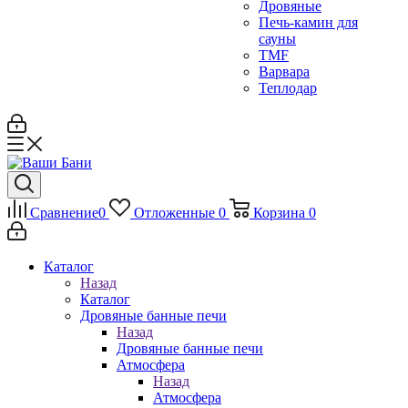
Дровяные
Печь-камин для
сауны
TMF
Варвара
Теплодар
Сравнение
0
Отложенные
0
Корзина
0
Каталог
Назад
Каталог
Дровяные банные печи
Назад
Дровяные банные печи
Атмосфера
Назад
Атмосфера