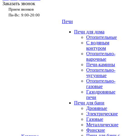
Заказать звонок
Прием звонков
Пн-Вс: 9:00-20:00
Печи
Печи для дома
Отопительные
C водяным
контуром
Отопительно-
варочные
Печи-камины
Отопительно-
чугунные
Отопительно-
газовые
Газодровяные
печи
Печи для бани
Дровяные
Электрические
Газовые
Металлические
Финские
Печи для бани с