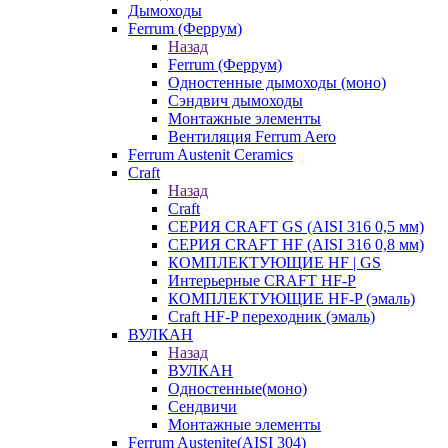
Дымоходы
Ferrum (Феррум)
Назад
Ferrum (Феррум)
Одностенные дымоходы (моно)
Сэндвич дымоходы
Монтажные элементы
Вентиляция Ferrum Aero
Ferrum Austenit Ceramics
Craft
Назад
Craft
СЕРИЯ CRAFT GS (AISI 316 0,5 мм)
СЕРИЯ CRAFT HF (AISI 316 0,8 мм)
КОМПЛЕКТУЮЩИЕ HF | GS
Интерьерные CRAFT HF-P
КОМПЛЕКТУЮЩИЕ HF-P (эмаль)
Craft HF-P переходник (эмаль)
ВУЛКАН
Назад
ВУЛКАН
Одностенные(моно)
Сендвичи
Монтажные элементы
Ferrum Austenite(AISI 304)