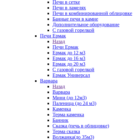
Печи в сетке
Печи в ламелях
Печи в комбинированной облицовке
Банные печи в камне
Дополнительное оборудование
С газовой горелкой
Печи Ермак
Назад
Печи Ермак
Ермак до 12 м3
Ермак до 16 м3
Ермак до 20 м3
С газовой горелкой
Ермак Универсал
Варвара
Назад
Варвара
Мини (до 12м3)
Паленица (до 24 м3)
Каменка
Терма каменка
Банник
Сказка (печь в облицовке)
Терма сказка
Волжанка(до 35м3)