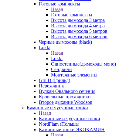
Готовые комплекты
Назад
Готовые комплекты
Высота дымохода 3 метра
Высота дымохода 4 метра
Высота дымохода 5 метров
Высота дымохода 6 метров
Черные дымоходы (black)
Lokki
Назад
Lokki
Одностенные(дымоходы моно)
Сендвичи
Монтажные элементы
GrillD (Грильд)
Переходник
Вулкан Овального сечения
Кровельные проходники
Второе дыхание Woodson
Каминные и чугунные топки
Назад
Каминные и чугунные топки
NordFlam (Польша)
Каминные топки ЭКОКАМИН
Назад