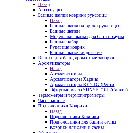
Назад
Аксессуары
Банные шапки коврики рукавицы
Назад
Банные шапки коврики рукавицы
Банные шапки
Модельные шапки для бани и сауны
Банные наборы
Рукавица коврик
Банные шапочки детские
Веники для бани, ароматные запарки
Ароматизаторы
Назад
Ароматизаторы
Ароматизаторы Харвия
Ароматизаторы RENTO (Ренто)
Эфирные масла SUNSETOIL (Сансет)
Термометры и термогигрометры
Часы банные
Подголовники Коврики
Назад
Подголовники Коврики
Подголовники для бани и сауны
Коврики для бани и сауны
Абажуры