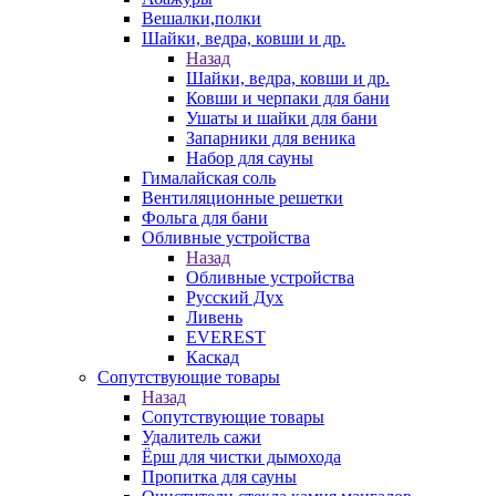
Вешалки,полки
Шайки, ведра, ковши и др.
Назад
Шайки, ведра, ковши и др.
Ковши и черпаки для бани
Ушаты и шайки для бани
Запарники для веника
Набор для сауны
Гималайская соль
Вентиляционные решетки
Фольга для бани
Обливные устройства
Назад
Обливные устройства
Русский Дух
Ливень
EVEREST
Каскад
Сопутствующие товары
Назад
Сопутствующие товары
Удалитель сажи
Ёрш для чистки дымохода
Пропитка для сауны