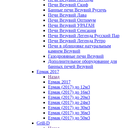
Печи Везувий Скиф
Банные печи Везувий Русичъ
Печи Везувий Лава
Печи Везувий Оптимум
Печи Везувий УРАГАН
Печи Везувий Сенсация
Печи Везувий Легенда Русский Пар
Печи Везувий Легенда Ретро
Печи в облицовке натуральным
камнем Везувий
Газодровяные печи Везувий
Дополнительное оборудование для
банных печей Везувий
Ермак 2017
Назад
Ермак 2017
Ермак (2017) до 12м3
Ермак (2017) до 16м3
Ермак (2017) до 20м3
Ермак (2017) до 24м3
Ермак (2017) до 30м3
Ермак (2017) до 36м3
Ермак (2017) до 50м3
Grill-D