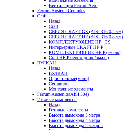
Монтажные элементы
Вентиляция Ferrum Aero
Ferrum Austenit Ceramics
Craft
Назад
Craft
СЕРИЯ CRAFT GS (AISI 316 0,5 мм)
СЕРИЯ CRAFT HF (AISI 316 0,8 мм)
КОМПЛЕКТУЮЩИЕ HF | GS
Интерьерные CRAFT HF-P
КОМПЛЕКТУЮЩИЕ HF-P (эмаль)
Craft HF-P переходник (эмаль)
ВУЛКАН
Назад
ВУЛКАН
Одностенные(моно)
Сендвичи
Монтажные элементы
Ferrum Austenite(AISI 304)
Готовые комплекты
Назад
Готовые комплекты
Высота дымохода 3 метра
Высота дымохода 4 метра
Высота дымохода 5 метров