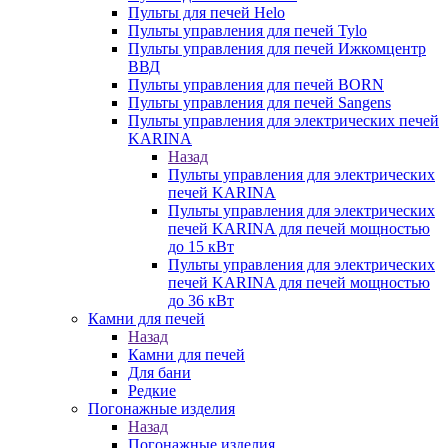
Пульты для печей Helo
Пульты управления для печей Tylo
Пульты управления для печей Ижкомцентр
ВВД
Пульты управления для печей BORN
Пульты управления для печей Sangens
Пульты управления для электрических печей
KARINA
Назад
Пульты управления для электрических
печей KARINA
Пульты управления для электрических
печей KARINA для печей мощностью
до 15 кВт
Пульты управления для электрических
печей KARINA для печей мощностью
до 36 кВт
Камни для печей
Назад
Камни для печей
Для бани
Редкие
Погонажные изделия
Назад
Погонажные изделия