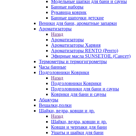
Модельные шапки для бани и сауны
Банные наборы
Рукавица коврик
Банные шапочки детские
Веники для бани, ароматные запарки
Ароматизаторы
Назад
Ароматизаторы
Ароматизаторы Харвия
Ароматизаторы RENTO (Ренто)
Эфирные масла SUNSETOIL (Сансет)
Термометры и термогигрометры
Часы банные
Подголовники Коврики
Назад
Подголовники Коврики
Подголовники для бани и сауны
Коврики для бани и сауны
Абажуры
Вешалки,полки
Шайки, ведра, ковши и др.
Назад
Шайки, ведра, ковши и др.
Ковши и черпаки для бани
Ушаты и шайки для бани