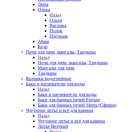
Липа
Ольха
Назад
Ольха
Вагонка
Полок
Погонаж
Абаш
Кедр
Печи для дачи, мангалы, Тандыры
Назад
Печи для дачи, мангалы, Тандыры
Мангалы для дачи
Тандыры
Колонки водогрейные
Баки и нагреватели для воды
Назад
Баки и нагреватели для воды
Баки для банных печей Ferrum
Баки для банных печей Sferra (Сферра)
Чугунное литье и всё для камина
Назад
Чугунное литье и всё для камина
Литье Везувий
Назад