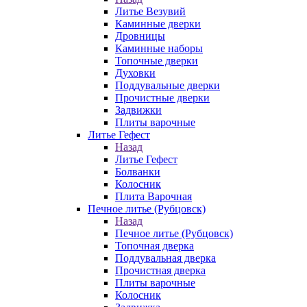
Литье Везувий
Каминные дверки
Дровницы
Каминные наборы
Топочные дверки
Духовки
Поддувальные дверки
Прочистные дверки
Задвижки
Плиты варочные
Литье Гефест
Назад
Литье Гефест
Болванки
Колосник
Плита Варочная
Печное литье (Рубцовск)
Назад
Печное литье (Рубцовск)
Топочная дверка
Поддувальная дверка
Прочистная дверка
Плиты варочные
Колосник