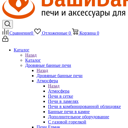
Сравнение
0
Отложенные
0
Корзина
0
Каталог
Назад
Каталог
Дровяные банные печи
Назад
Дровяные банные печи
Атмосфера
Назад
Атмосфера
Печи в сетке
Печи в ламелях
Печи в комбинированной облицовке
Банные печи в камне
Дополнительное оборудование
С газовой горелкой
Печи Ермак