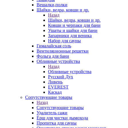
Вешалки,полки
Шайки, ведра, ковши и др.
Назад
Шайки, ведра, ковши и др.
Ковши и черпаки для бани
Ушаты и шайки для бани
Запарники для веника
Набор для сауны
Гималайская соль
Вентиляционные решетки
Фольга для бани
Обливные устройства
Назад
Обливные устройства
Русский Дух
Ливень
EVEREST
Каскад
Сопутствующие товары
Назад
Сопутствующие товары
Удалитель сажи
Ёрш для чистки дымохода
Пропитка для сауны