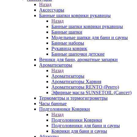
Назад
Аксессуары
Банные шапки коврики рукавицы
Назад
Банные шапки коврики рукавицы
Банные шапки
Модельные шапки для бани и сауны
Банные наборы
Рукавица коврик
Банные шапочки детские
Веники для бани, ароматные запарки
Ароматизаторы
Назад
Ароматизаторы
Ароматизаторы Харвия
Ароматизаторы RENTO (Ренто)
Эфирные масла SUNSETOIL (Сансет)
Термометры и термогигрометры
Часы банные
Подголовники Коврики
Назад
Подголовники Коврики
Подголовники для бани и сауны
Коврики для бани и сауны
Абажуры