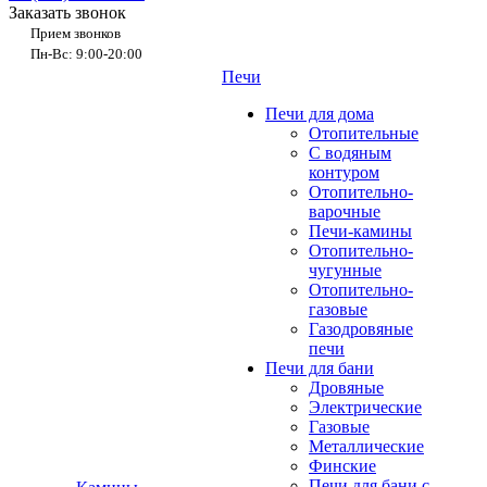
Заказать звонок
Прием звонков
Пн-Вс: 9:00-20:00
Печи
Печи для дома
Отопительные
C водяным
контуром
Отопительно-
варочные
Печи-камины
Отопительно-
чугунные
Отопительно-
газовые
Газодровяные
печи
Печи для бани
Дровяные
Электрические
Газовые
Металлические
Финские
Печи для бани с