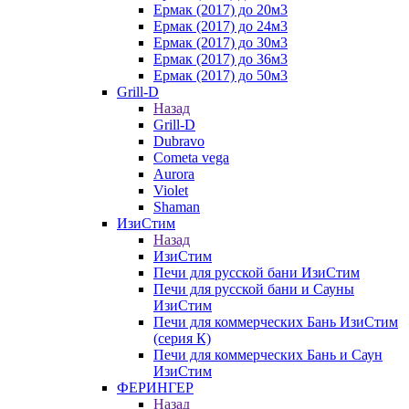
Ермак (2017) до 20м3
Ермак (2017) до 24м3
Ермак (2017) до 30м3
Ермак (2017) до 36м3
Ермак (2017) до 50м3
Grill-D
Назад
Grill-D
Dubravo
Cometa vega
Aurora
Violet
Shaman
ИзиСтим
Назад
ИзиСтим
Печи для русской бани ИзиСтим
Печи для русской бани и Сауны
ИзиСтим
Печи для коммерческих Бань ИзиСтим
(серия К)
Печи для коммерческих Бань и Саун
ИзиСтим
ФЕРИНГЕР
Назад