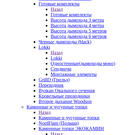
Готовые комплекты
Назад
Готовые комплекты
Высота дымохода 3 метра
Высота дымохода 4 метра
Высота дымохода 5 метров
Высота дымохода 6 метров
Черные дымоходы (black)
Lokki
Назад
Lokki
Одностенные(дымоходы моно)
Сендвичи
Монтажные элементы
GrillD (Грильд)
Переходник
Вулкан Овального сечения
Кровельные проходники
Второе дыхание Woodson
Каминные и чугунные топки
Назад
Каминные и чугунные топки
NordFlam (Польша)
Каминные топки ЭКОКАМИН
Назад