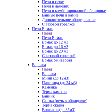
Печи в сетке
Печи в ламелях
Печи в комбинированной облицовке
Банные печи в камне
Дополнительное оборудование
С газовой горелкой
Печи Ермак
Назад
Печи Ермак
Ермак до 12 м3
Ермак до 16 м3
Ермак до 20 м3
С газовой горелкой
Ермак Универсал
Варвара
Назад
Варвара
Мини (до 12м3)
Паленица (до 24 м3)
Каменка
Терма каменка
Банник
Сказка (печь в облицовке)
Терма сказка
Волжанка(до 35м3)