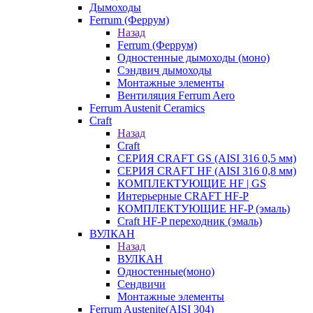
Дымоходы
Ferrum (Феррум)
Назад
Ferrum (Феррум)
Одностенные дымоходы (моно)
Сэндвич дымоходы
Монтажные элементы
Вентиляция Ferrum Aero
Ferrum Austenit Ceramics
Craft
Назад
Craft
СЕРИЯ CRAFT GS (AISI 316 0,5 мм)
СЕРИЯ CRAFT HF (AISI 316 0,8 мм)
КОМПЛЕКТУЮЩИЕ HF | GS
Интерьерные CRAFT HF-P
КОМПЛЕКТУЮЩИЕ HF-P (эмаль)
Craft HF-P переходник (эмаль)
ВУЛКАН
Назад
ВУЛКАН
Одностенные(моно)
Сендвичи
Монтажные элементы
Ferrum Austenite(AISI 304)