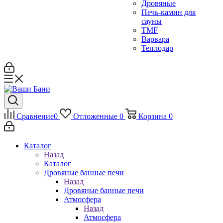
Дровяные
Печь-камин для
сауны
TMF
Варвара
Теплодар
Сравнение
0
Отложенные
0
Корзина
0
Каталог
Назад
Каталог
Дровяные банные печи
Назад
Дровяные банные печи
Атмосфера
Назад
Атмосфера