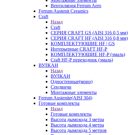
Монтажные элементы
Вентиляция Ferrum Aero
Ferrum Austenit Ceramics
Craft
Назад
Craft
СЕРИЯ CRAFT GS (AISI 316 0,5 мм)
СЕРИЯ CRAFT HF (AISI 316 0,8 мм)
КОМПЛЕКТУЮЩИЕ HF | GS
Интерьерные CRAFT HF-P
КОМПЛЕКТУЮЩИЕ HF-P (эмаль)
Craft HF-P переходник (эмаль)
ВУЛКАН
Назад
ВУЛКАН
Одностенные(моно)
Сендвичи
Монтажные элементы
Ferrum Austenite(AISI 304)
Готовые комплекты
Назад
Готовые комплекты
Высота дымохода 3 метра
Высота дымохода 4 метра
Высота дымохода 5 метров