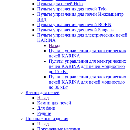
Пульты для печей Helo
Пульты управления для печей Tylo
Пульты управления для печей Ижкомцентр
ВВД
Пульты управления для печей BORN
Пульты управления для печей Sangens
Пульты управления для электрических печей
KARINA
Назад
Пульты управления для электрических
печей KARINA
Пульты управления для электрических
печей KARINA для печей мощностью
до 15 кВт
Пульты управления для электрических
печей KARINA для печей мощностью
до 36 кВт
Камни для печей
Назад
Камни для печей
Для бани
Редкие
Погонажные изделия
Назад
Погонажные изделия