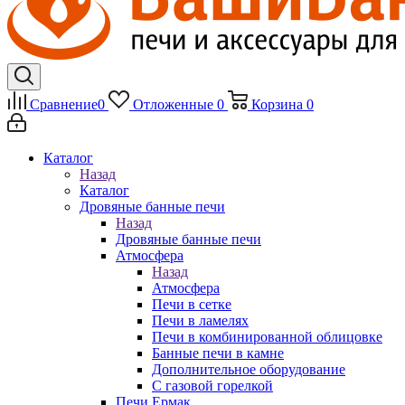
Сравнение
0
Отложенные
0
Корзина
0
Каталог
Назад
Каталог
Дровяные банные печи
Назад
Дровяные банные печи
Атмосфера
Назад
Атмосфера
Печи в сетке
Печи в ламелях
Печи в комбинированной облицовке
Банные печи в камне
Дополнительное оборудование
С газовой горелкой
Печи Ермак