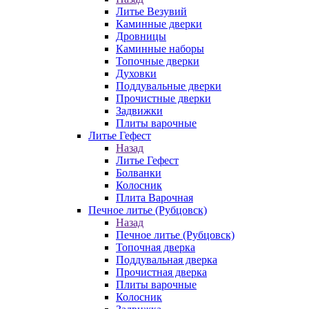
Литье Везувий
Каминные дверки
Дровницы
Каминные наборы
Топочные дверки
Духовки
Поддувальные дверки
Прочистные дверки
Задвижки
Плиты варочные
Литье Гефест
Назад
Литье Гефест
Болванки
Колосник
Плита Варочная
Печное литье (Рубцовск)
Назад
Печное литье (Рубцовск)
Топочная дверка
Поддувальная дверка
Прочистная дверка
Плиты варочные
Колосник