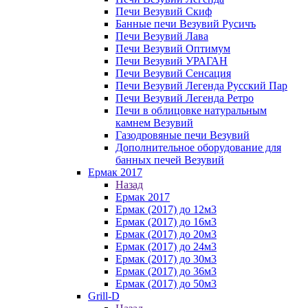
Печи Везувий Скиф
Банные печи Везувий Русичъ
Печи Везувий Лава
Печи Везувий Оптимум
Печи Везувий УРАГАН
Печи Везувий Сенсация
Печи Везувий Легенда Русский Пар
Печи Везувий Легенда Ретро
Печи в облицовке натуральным
камнем Везувий
Газодровяные печи Везувий
Дополнительное оборудование для
банных печей Везувий
Ермак 2017
Назад
Ермак 2017
Ермак (2017) до 12м3
Ермак (2017) до 16м3
Ермак (2017) до 20м3
Ермак (2017) до 24м3
Ермак (2017) до 30м3
Ермак (2017) до 36м3
Ермак (2017) до 50м3
Grill-D