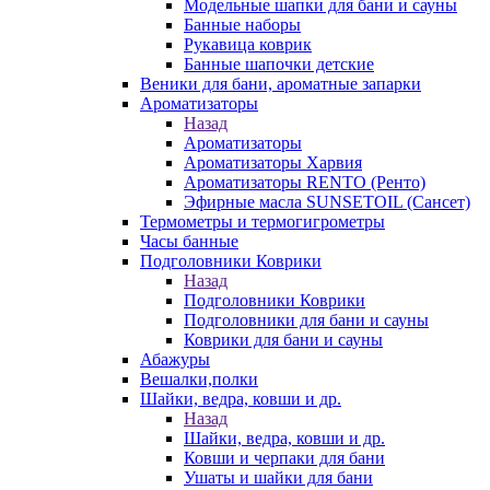
Модельные шапки для бани и сауны
Банные наборы
Рукавица коврик
Банные шапочки детские
Веники для бани, ароматные запарки
Ароматизаторы
Назад
Ароматизаторы
Ароматизаторы Харвия
Ароматизаторы RENTO (Ренто)
Эфирные масла SUNSETOIL (Сансет)
Термометры и термогигрометры
Часы банные
Подголовники Коврики
Назад
Подголовники Коврики
Подголовники для бани и сауны
Коврики для бани и сауны
Абажуры
Вешалки,полки
Шайки, ведра, ковши и др.
Назад
Шайки, ведра, ковши и др.
Ковши и черпаки для бани
Ушаты и шайки для бани