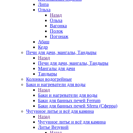
Липа
Ольха
Назад
Ольха
Вагонка
Полок
Погонаж
Абаш
Кедр
Печи для дачи, мангалы, Тандыры
Назад
Печи для дачи, мангалы, Тандыры
Мангалы для дачи
Тандыры
Колонки водогрейные
Баки и нагреватели для воды
Назад
Баки и нагреватели для воды
Баки для банных печей Ferrum
Баки для банных печей Sferra (Сферра)
Чугунное литье и всё для камина
Назад
Чугунное литье и всё для камина
Литье Везувий
Назад