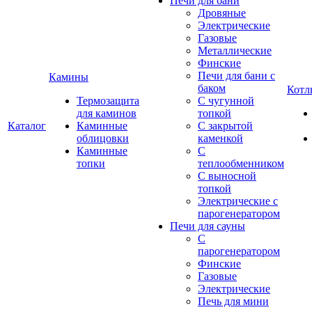
Печи для бани
Дровяные
Электрические
Газовые
Металлические
Финские
Печи для бани с
Камины
баком
Котл
Термозащита
С чугунной
для каминов
топкой
Каталог
Каминные
С закрытой
облицовки
каменкой
Каминные
С
топки
теплообменником
С выносной
топкой
Электрические с
парогенератором
Печи для сауны
С
парогенератором
Финские
Газовые
Электрические
Печь для мини